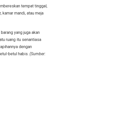
embereskan tempat tinggal,
r, kamar mandi, atau meja
 barang yang juga akan
tu ruang itu senantiasa
erapihannya dengan
etul-betul habis.
(Sumber: