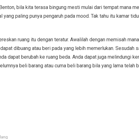
Benton, bila kita terasa bingung mesti mulai dari tempat mana m
al yang paling punya pengaruh pada mood. Tak tahu itu kamar tidu
reskan ruang itu dengan teratur. Awalilah dengan memisah mana
dapat dibuang atau beri pada yang lebih memerlukan. Sesudah sa
nda dapat berubah ke ruang beda. Anda dapat juga melindungi k
belumnya beli barang atau cuma beli barang bila yang lama telah b
ilang