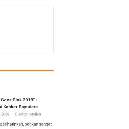
 Goes Pink 2019” :
ni Kanker Payudara
, 2019
editor_stylish
erihatinkan, bahkan sangat