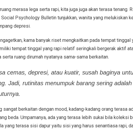
ruang merasa lega serta rapi, kita juga juga akan terasa tenang. 
 Social Psychology Bulletin tunjukkan, wanita yang melukiskan k
ampang depresi.
ngagetkan, karna banyak riset mengkaitkan pada tempat tinggal y
iliki tempat tinggal yang rapi relatif seringkali bergerak aktif 
ta serta ruang dirumah nyatanya sama-sama berkaitan.
sa cemas, depresi, atau kuatir, susah baginya unt
g. Jadi, rutinitas menumpuk barang sering adalah 
uturnya.
sangat berkaitan dengan mood, kadang-kadang orang terasa ada
yang beda. Umpamanya, ada yang terasa lebih sukai bila koleksi bu
a yang terasa sisi dapur yaitu sisi yang harus senantiasa rapi, d