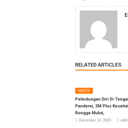
E
RELATED ARTICLES
HEALTH
Pelindungan Diri Di Tenga
Pandemi, 3M Plus Keseha
Rongga Mulut,
December 14, 2020
edit