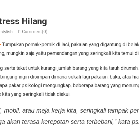
tress Hilang
stylish
Comment(0)
–
Tumpukan pernak-pernik di laci, pakaian yang digantung di belak
uang, mungkin saja yaitu pemandangan yang seringkali kita temui d
 serta takut untuk kurangi jumlah barang yang kita taruh dirumah
 bingung ingin disimpan dimana sekali lagi pakaian, buku, atau hi
berapa pakar psikologi mengungkap, beberapa barang yang menum
ita yang seringkali tidak diakui.
l, mobil, atau meja kerja kita, seringkali tampak pe
ga akan terasa kerepotan serta terbebani,” kata ps