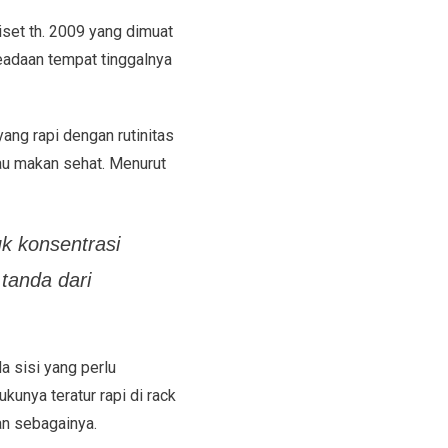
Riset th. 2009 yang dimuat
eadaan tempat tinggalnya
ang rapi dengan rutinitas
atau makan sehat. Menurut
uk konsentrasi
tanda dari
 sisi yang perlu
kunya teratur rapi di rack
an sebagainya.