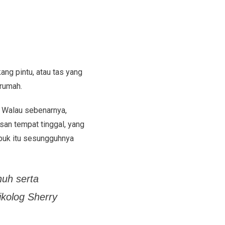
ang pintu, atau tas yang
irumah.
. Walau sebenarnya,
asan tempat tinggal, yang
puk itu sesungguhnya
nuh serta
ikolog Sherry