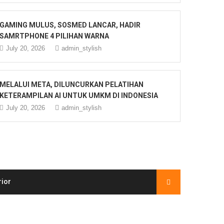
GAMING MULUS, SOSMED LANCAR, HADIR
SAMRTPHONE 4 PILIHAN WARNA
July 20, 2026
admin_stylish
MELALUI META, DILUNCURKAN PELATIHAN
KETERAMPILAN AI UNTUK UMKM DI INDONESIA
July 20, 2026
admin_stylish
rior