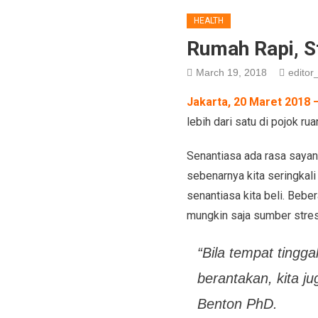
HEALTH
Rumah Rapi, S
March 19, 2018
editor_
Jakarta, 20 Maret 2018 
lebih dari satu di pojok r
Senantiasa ada rasa sayang
sebenarnya kita seringkali
senantiasa kita beli. Be
mungkin saja sumber stres k
“Bila tempat tingga
berantakan, kita ju
Benton PhD.