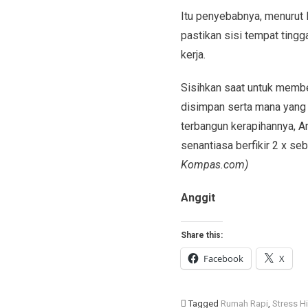
Itu penyebabnya, menurut 
pastikan sisi tempat tingg
kerja.
Sisihkan saat untuk membe
disimpan serta mana yang 
terbangun kerapihannya, A
senantiasa berfikir 2 x se
Kompas.com)
Anggit
Share this:
Facebook
X
Tagged
Rumah Rapi
,
Stress H