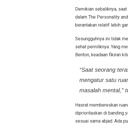
Demikian sebaliknya, saat 
dalam The Personality and
berantakan relatif lebih g
Sesungguhnya ini tidak me
sehat pemiliknya. Yang mem
Benton, keadaan fikiran ki
“Saat seorang tera
mengatur satu ruan
masalah mental,” t
Hasrat membereskan ruang 
diprioritaskan di banding 
sesuai sama abjad. Ada pul