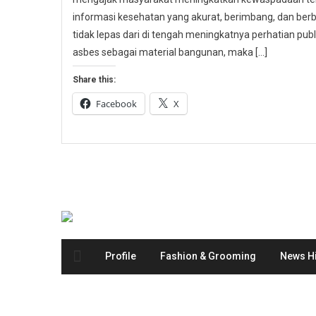
informasi kesehatan yang akurat, berimbang, dan berbas
tidak lepas dari di tengah meningkatnya perhatian p
asbes sebagai material bangunan, maka […]
Share this:
Facebook
X
Profile
Fashion & Grooming
News Hi