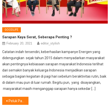
GOODLIFE
Sarapan Kaya Serat, Seberapa Penting ?
February 20, 2021
editor_stylish
Catatan indah tersendiri, keberhasilan kampanye Energen yang
didengungkan sejak tahun 2015 dalam menyadarkan masyarakat
akan pentingnya kebiasaan sarapan mayarakat Indonesia terlihat
dari semakin banyak keluarga Indonesia menjadikan sarapan
sebagai bagian kegiatan di pagi hari sebelum beraktivitas rutin, baik
di dalam mau pun di luar rumah. Begitu pun, yang disayangkan,
masyarakat masih menganggap sarapan hanya sekedar […]
Post
Peluk Pasangan Saat Tidur Banyak Manfaatnya