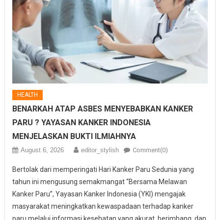
HEALTH
BENARKAH ATAP ASBES MENYEBABKAN KANKER
PARU ? YAYASAN KANKER INDONESIA
MENJELASKAN BUKTI ILMIAHNYA
August 6, 2026
editor_stylish
Comment(0)
Bertolak dari memperingati Hari Kanker Paru Sedunia yang
tahun ini mengusung semakmangat “Bersama Melawan
Kanker Paru”, Yayasan Kanker Indonesia (YKI) mengajak
masyarakat meningkatkan kewaspadaan terhadap kanker
paru melalui informasi kesehatan yang akurat, berimbang, dan