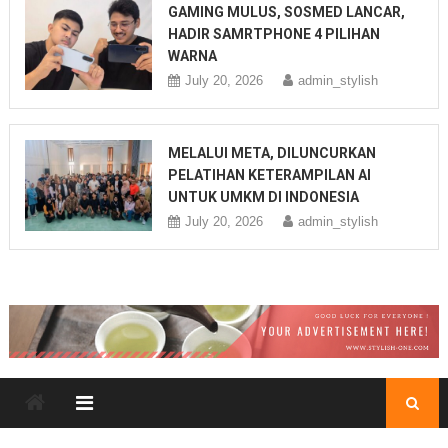
GAMING MULUS, SOSMED LANCAR,
HADIR SAMRTPHONE 4 PILIHAN
WARNA
July 20, 2026
admin_stylish
MELALUI META, DILUNCURKAN
PELATIHAN KETERAMPILAN AI
UNTUK UMKM DI INDONESIA
July 20, 2026
admin_stylish