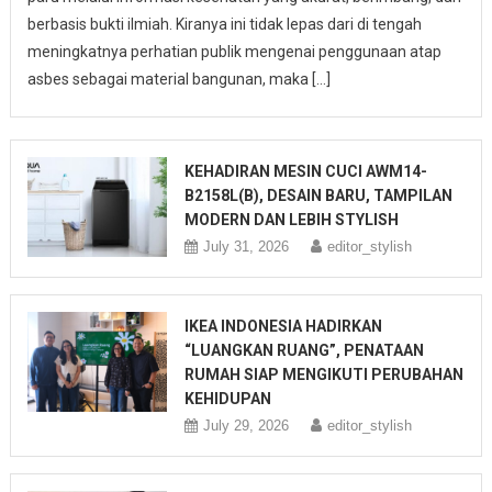
berbasis bukti ilmiah. Kiranya ini tidak lepas dari di tengah
meningkatnya perhatian publik mengenai penggunaan atap
asbes sebagai material bangunan, maka […]
KEHADIRAN MESIN CUCI AWM14-
B2158L(B), DESAIN BARU, TAMPILAN
MODERN DAN LEBIH STYLISH
July 31, 2026
editor_stylish
IKEA INDONESIA HADIRKAN
“LUANGKAN RUANG”, PENATAAN
RUMAH SIAP MENGIKUTI PERUBAHAN
KEHIDUPAN
July 29, 2026
editor_stylish