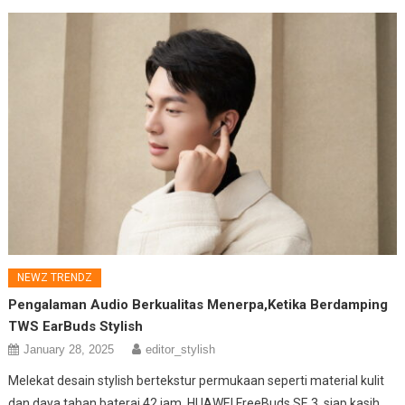
NEWZ TRENDZ
Pengalaman Audio Berkualitas Menerpa,Ketika Berdamping
TWS EarBuds Stylish
January 28, 2025
editor_stylish
Melekat desain stylish bertekstur permukaan seperti material kulit
dan daya tahan baterai 42 jam, HUAWEI FreeBuds SE 3. siap kasih