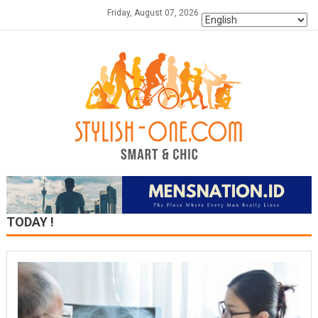
Skip
Friday, August 07, 2026
to
content
TODAY !