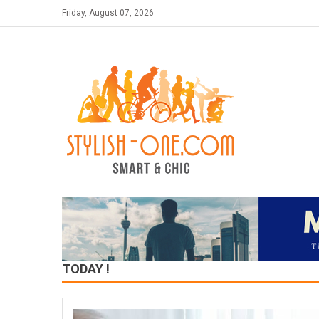
Skip
Friday, August 07, 2026
to
content
TODAY !