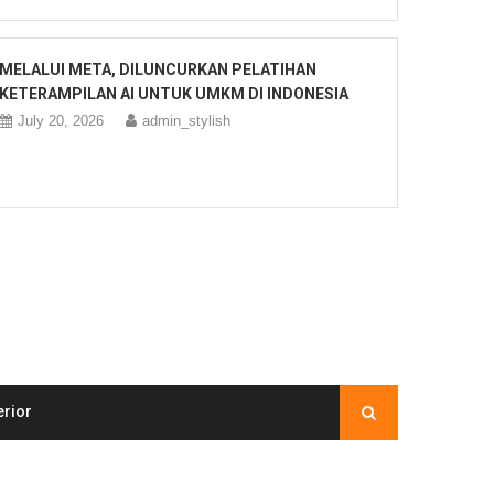
MELALUI META, DILUNCURKAN PELATIHAN
KETERAMPILAN AI UNTUK UMKM DI INDONESIA
July 20, 2026
admin_stylish
erior