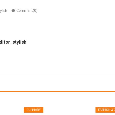
ylish
Comment(0)
ditor_stylish
CULINARY
FASHION &