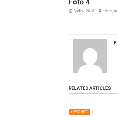
Foto 4
April 4, 2018
editor_st
E
RELATED ARTICLES
NEWZ HITZ