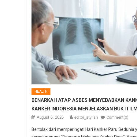
HEALTH
BENARKAH ATAP ASBES MENYEBABKAN KANK
KANKER INDONESIA MENJELASKAN BUKTI IL
August 6, 2026
editor_stylish
Comment(0)
Bertolak dari memperingati Hari Kanker Paru Sedunia