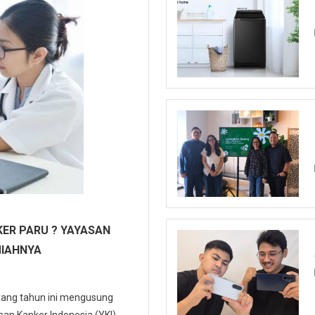
ER PARU ? YAYASAN
MIAHNYA
 yang tahun ini mengusung