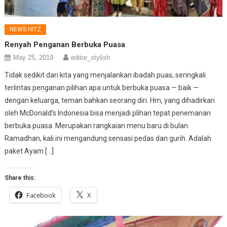
NEWS HITZ
Renyah Penganan Berbuka Puasa
May 25, 2019
editor_stylish
Tidak sedikit dari kita yang menjalankan ibadah puas, seringkali
terlintas penganan pilihan apa untuk berbuka puasa — baik —
dengan keluarga, teman bahkan seorang diri. Hm, yang dihadirkan
oleh McDonald’s Indonesia bisa menjadi plihan tepat penemanan
berbuka puasa. Merupakan rangkaian menu baru di bulan
Ramadhan, kali ini mengandung sensasi pedas dan gurih. Adalah
paket Ayam […]
Share this:
Facebook
X