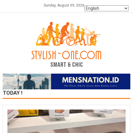
Skip
Sunday, August 09, 2026
to
content
TODAY !