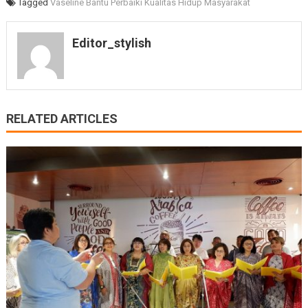
Tagged
Vaseline Bantu Perbaiki Kualitas Hidup Masyarakat
Editor_stylish
RELATED ARTICLES