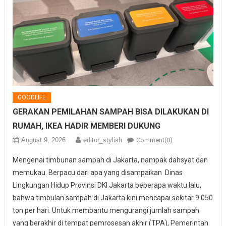
GOODLIFE
GERAKAN PEMILAHAN SAMPAH BISA DILAKUKAN DI
RUMAH, IKEA HADIR MEMBERI DUKUNG
August 9, 2026
editor_stylish
Comment(0)
Mengenai timbunan sampah di Jakarta, nampak dahsyat dan
memukau. Berpacu dari apa yang disampaikan Dinas
Lingkungan Hidup Provinsi DKI Jakarta beberapa waktu lalu,
bahwa timbulan sampah di Jakarta kini mencapai sekitar 9.050
ton per hari. Untuk membantu mengurangi jumlah sampah
yang berakhir di tempat pemrosesan akhir (TPA), Pemerintah