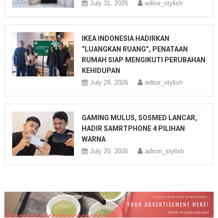
July 31, 2026
editor_stylish
IKEA INDONESIA HADIRKAN
“LUANGKAN RUANG”, PENATAAN
RUMAH SIAP MENGIKUTI PERUBAHAN
KEHIDUPAN
July 29, 2026
editor_stylish
GAMING MULUS, SOSMED LANCAR,
HADIR SAMRTPHONE 4 PILIHAN
WARNA
July 20, 2026
admin_stylish