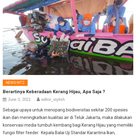
NEWS HITZ
Berartinya Keberadaan Kerang Hijau, Apa Saja ?
June 3, 2021
editor_stylish
Sebagai upaya untuk menopang biodiversitas sekitar 200 spesies
ikan dan meningkatkan kualitas air di Teluk Jakarta, maka dilakukan
konservasi media tumbuh kembang bagi Kerang Hijau yang memiliki
fungsi filter feeder. Kepala Balai Uji Standar Karantina Ikan,