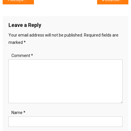
Post
navigation
Leave a Reply
Your email address will not be published.
Required fields are
marked
*
Comment
*
Name
*