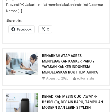
Provinsi DKI Jakarta mulai memberlakukan Instruksi Gubernur
Nomor […]
Share this:
Facebook
X
BENARKAH ATAP ASBES
MENYEBABKAN KANKER PARU ?
YAYASAN KANKER INDONESIA
MENJELASKAN BUKTI ILMIAHNYA
August 6, 2026
editor_stylish
KEHADIRAN MESIN CUCI AWM14-
B2158L(B), DESAIN BARU, TAMPILAN
MODERN DAN LEBIH STYLISH