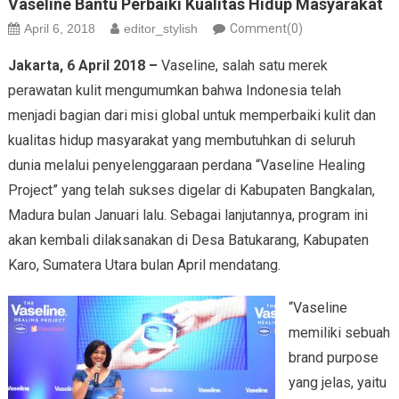
Vaseline Bantu Perbaiki Kualitas Hidup Masyarakat
April 6, 2018
editor_stylish
Comment(0)
Jakarta, 6 April 2018 –
Vaseline, salah satu merek
perawatan kulit mengumumkan bahwa Indonesia telah
menjadi bagian dari misi global untuk memperbaiki kulit dan
kualitas hidup masyarakat yang membutuhkan di seluruh
dunia melalui penyelenggaraan perdana “Vaseline Healing
Project” yang telah sukses digelar di Kabupaten Bangkalan,
Madura bulan Januari lalu. Sebagai lanjutannya, program ini
akan kembali dilaksanakan di Desa Batukarang, Kabupaten
Karo, Sumatera Utara bulan April mendatang.
“Vaseline
memiliki sebuah
brand purpose
yang jelas, yaitu