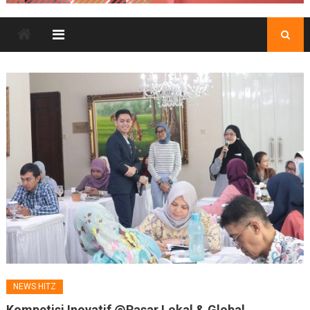
NEWS HITZ
Kompetisi Inovatif @Pasar Lokal & Global