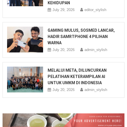
KEHIDUPAN
July 29, 2026
editor_stylish
GAMING MULUS, SOSMED LANCAR,
HADIR SAMRTPHONE 4 PILIHAN
WARNA
July 20, 2026
admin_stylish
MELALUI META, DILUNCURKAN
PELATIHAN KETERAMPILAN AI
UNTUK UMKM DI INDONESIA
July 20, 2026
admin_stylish