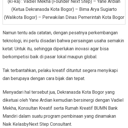
(ki-ka) : Vadiel Mekha (Founder Next Step) – Yane Ardian
(Ketua Dekranasda Kota Bogor) – Bima Arya Sugiarto
(Walikota Bogor) – Perwakilan Dinas Pemerintah Kota Bogor
Namun tentu ada catatan, dengan pesatnya perkembangan
teknologi, ini perlu disadari bahwa persaingan usaha semakin
ketat. Untuk itu, sehingga diperlukan inovasi agar bisa
berkompetisi baik di pasar lokal maupun global.
Tak terbantahkan, pelaku kreatif dituntut segera menyikapi
dan berupaya dengan cara bijak dan tepat.
Menyadari hal tersebut jua, Dekranasda Kota Bogor yang
diketuai oleh Yane Ardian kemudian bersinergi dengan Vadiel
Mekha, Konsultan Kreatif serta Rumah Kreatif BUMN Bank
Mandiri dalam suatu program pembinaan yang dinamakan
Naik KelasbyNext Step Consultant.