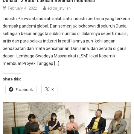
Donasi : 2 Botol Lukisan Seniman Indonesia
February 4, 2022
editor_stylish
Industri Pariwisata adalah salah satu industri pertama yang terkena
dampak pandemi global. Dan semenjak lockdown di seluruh Dunia,
sebagian besar anggota subkomunitas di dalamnya seperti musisi,
artis dan para pelaku industri kreatif lainnya pun kehilangan
pendapatan dan mata pencaharian. Dari sana, dan berada di garis
depan, Lembaga Swadaya Masyarakat (LSM) lokal Kopernik
membuat Proyek Tanggap […]
Share this:
Facebook
X