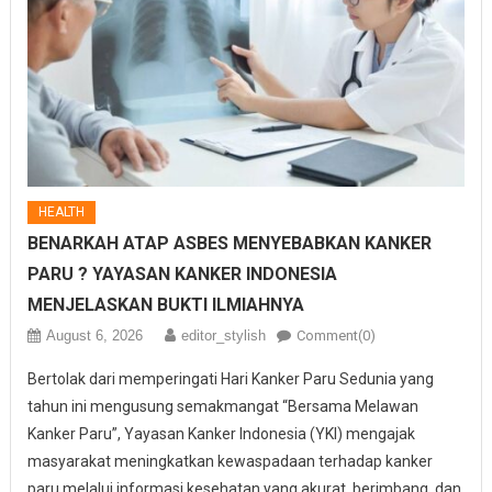
HEALTH
BENARKAH ATAP ASBES MENYEBABKAN KANKER
PARU ? YAYASAN KANKER INDONESIA
MENJELASKAN BUKTI ILMIAHNYA
August 6, 2026
editor_stylish
Comment(0)
Bertolak dari memperingati Hari Kanker Paru Sedunia yang
tahun ini mengusung semakmangat “Bersama Melawan
Kanker Paru”, Yayasan Kanker Indonesia (YKI) mengajak
masyarakat meningkatkan kewaspadaan terhadap kanker
paru melalui informasi kesehatan yang akurat, berimbang, dan