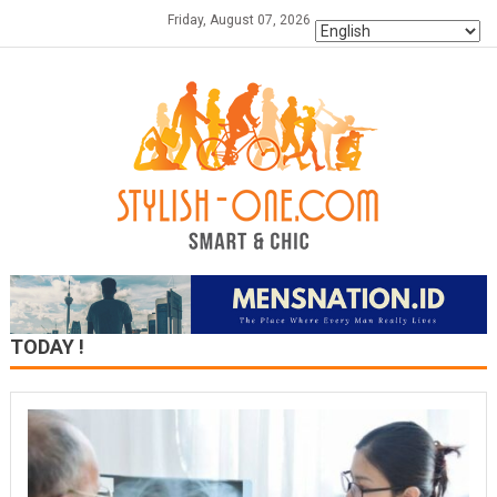
Skip
Friday, August 07, 2026
to
content
TODAY !