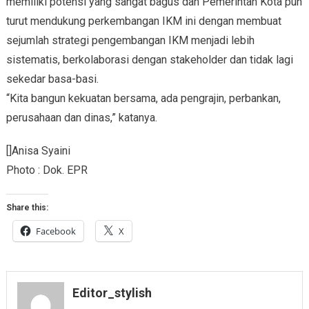
memiliki potensi yang sangat bagus dan Pemerintah Kota pun
turut mendukung perkembangan IKM ini dengan membuat
sejumlah strategi pengembangan IKM menjadi lebih
sistematis, berkolaborasi dengan stakeholder dan tidak lagi
sekedar basa-basi.
“Kita bangun kekuatan bersama, ada pengrajin, perbankan,
perusahaan dan dinas,” katanya.
[]Anisa Syaini
Photo : Dok. EPR
Share this:
Facebook
X
Editor_stylish