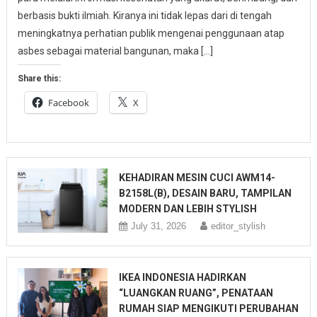
berbasis bukti ilmiah. Kiranya ini tidak lepas dari di tengah
meningkatnya perhatian publik mengenai penggunaan atap
asbes sebagai material bangunan, maka […]
Share this:
Facebook
X
KEHADIRAN MESIN CUCI AWM14-
B2158L(B), DESAIN BARU, TAMPILAN
MODERN DAN LEBIH STYLISH
July 31, 2026
editor_stylish
IKEA INDONESIA HADIRKAN
“LUANGKAN RUANG”, PENATAAN
RUMAH SIAP MENGIKUTI PERUBAHAN