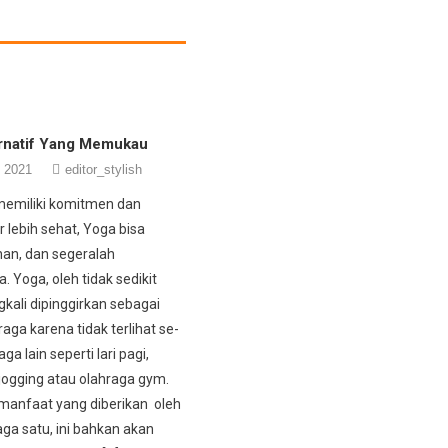
ernatif Yang Memukau
, 2021
editor_stylish
memiliki komitmen dan
r lebih sehat, Yoga bisa
ihan, dan segeralah
 Yoga, oleh tidak sedikit
gkali dipinggirkan sebagai
aga karena tidak terlihat se-
ga lain seperti lari pagi,
jogging atau olahraga gym.
manfaat yang diberikan oleh
aga satu, ini bahkan akan