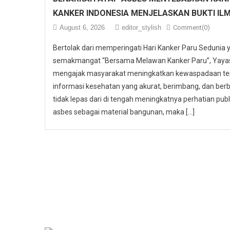
KANKER INDONESIA MENJELASKAN BUKTI IL
August 6, 2026
editor_stylish
Comment(0)
Bertolak dari memperingati Hari Kanker Paru Sedunia
semakmangat “Bersama Melawan Kanker Paru”, Yayasa
mengajak masyarakat meningkatkan kewaspadaan ter
informasi kesehatan yang akurat, berimbang, dan berbas
tidak lepas dari di tengah meningkatnya perhatian p
asbes sebagai material bangunan, maka […]