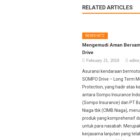
RELATED ARTICLES
NEWS HITZ
Mengemudi Aman Bersa
Drive
February 21, 2019
editor
Asuransi kendaraan bermot
SOMPO Drive – Long Term M
Protection, yang hadir atas 
antara Sompo Insurance Ind
(Sompo Insurance) dan PT B
Niaga tbk (CIMB Niaga), mer
produk yang komprehensif 
untuk para nasabah. Merupa
kerjasama lanjutan yang telah