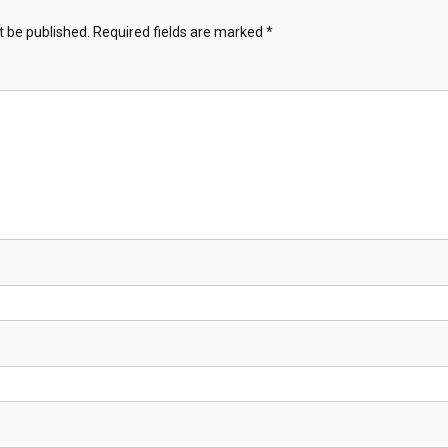
t be published.
Required fields are marked
*