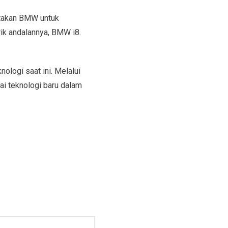
ptakan BMW untuk
rik andalannya, BMW i8.
ologi saat ini. Melalui
ai teknologi baru dalam