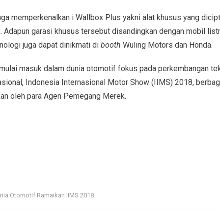
uga memperkenalkan i Wallbox Plus yakni alat khusus yang dici
k. Adapun garasi khusus tersebut disandingkan dengan mobil list
nologi juga dapat dinikmati di
booth
Wuling Motors dan Honda.
 mulai masuk dalam dunia otomotif fokus pada perkembangan tekn
asional, Indonesia Internasional Motor Show (IIMS) 2018, berbag
lkan oleh para Agen Pemegang Merek.
nia Otomotif Ramaikan IIMS 2018