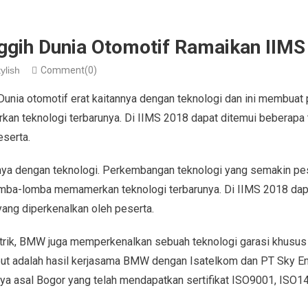
ggih Dunia Otomotif Ramaikan IIMS
ylish
Comment(0)
Dunia otomotif erat kaitannya dengan teknologi dan ini membuat
 teknologi terbarunya. Di IIMS 2018 dapat ditemui beberapa t
eserta.
nnya dengan teknologi. Perkembangan teknologi yang semakin p
mba-lomba memamerkan teknologi terbarunya. Di IIMS 2018 dap
yang diperkenalkan oleh peserta.
trik, BMW juga memperkenalkan sebuah teknologi garasi khusus mo
ebut adalah hasil kerjasama BMW dengan Isatelkom dan PT Sky E
rya asal Bogor yang telah mendapatkan sertifikat ISO9001, ISO