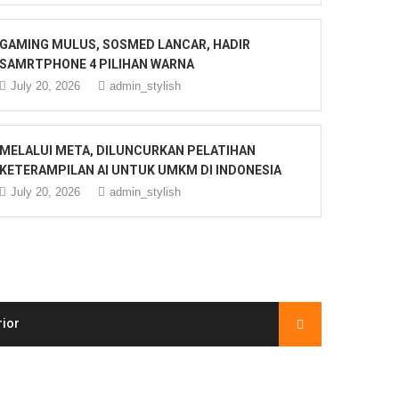
GAMING MULUS, SOSMED LANCAR, HADIR
SAMRTPHONE 4 PILIHAN WARNA
July 20, 2026
admin_stylish
MELALUI META, DILUNCURKAN PELATIHAN
KETERAMPILAN AI UNTUK UMKM DI INDONESIA
July 20, 2026
admin_stylish
rior