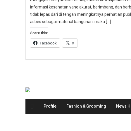
informasi kesehatan yang akurat, berimbang, dan berbas
tidak lepas dari di tengah meningkatnya perhatian p
asbes sebagai material bangunan, maka […]
Share this:
Facebook
X
Profile
Fashion & Grooming
News Hi