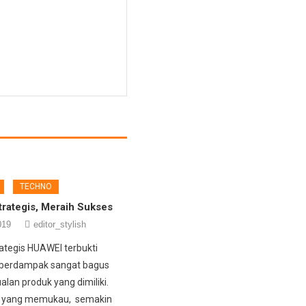
TECHNO
rategis, Meraih Sukses
019
editor_stylish
ategis HUAWEI terbukti
 berdampak sangat bagus
lan produk yang dimiliki.
 yang memukau, semakin