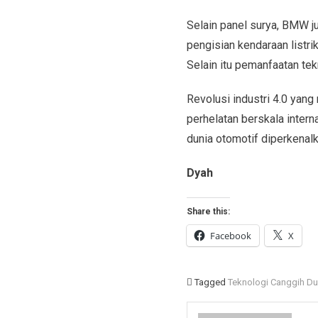
Selain panel surya, BMW j
pengisian kendaraan listri
Selain itu pemanfaatan tek
Revolusi industri 4.0 yang
perhelatan berskala intern
dunia otomotif diperkena
Dyah
Share this:
Facebook
X
Tagged
Teknologi Canggih Du