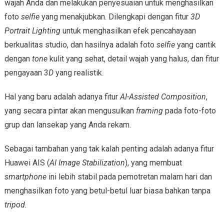
wajah Anda dan melakukan penyesuaian untuk menghasilkan
foto
selfie
yang menakjubkan. Dilengkapi dengan fitur
3D
Portrait Lighting
untuk menghasilkan efek pencahayaan
berkualitas studio, dan hasilnya adalah foto
selfie
yang cantik
dengan
tone
kulit yang sehat, detail wajah yang halus, dan fitur
pengayaan 3
D
yang realistik.
Hal yang baru adalah adanya fitur
AI-Assisted Composition
,
yang secara pintar akan mengusulkan
framing
pada foto-foto
grup dan lansekap yang Anda rekam.
Sebagai tambahan yang tak kalah penting adalah adanya fitur
Huawei AIS (
AI Image Stabilization
), yang membuat
smartphone
ini lebih stabil pada pemotretan malam hari dan
menghasilkan foto yang betul-betul luar biasa bahkan tanpa
tripod.