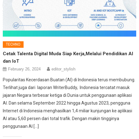
TECHNO
Cetak Talenta Digital Muda Siap Kerja,Melalui Pendidikan AI
dan IoT
February 26, 2024
editor_stylish
Popularitas Kecerdasan Buatan (AI) di Indonesia terus membubung.
Terlihat juga dari laporan WriterBuddy, Indonesia tercatat masuk
jajaran Negara terbesar ketiga di Dunia untuk penggunaan aplikasi
AI. Dan selama September 2022 hingga Agustus 2023, pengguna
Internet di Indonesia menghasilkan 1,4 miliar kunjungan ke aplikasi
AI atau 5,60 persen dari total trafik. Dengan makin tingginya
penggunaan AI […]