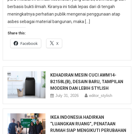
berbasis bukti ilmiah. Kiranya ini tidak lepas dari di tengah
meningkatnya perhatian publik mengenai penggunaan atap
asbes sebagai material bangunan, maka […]
Share this:
Facebook
X
KEHADIRAN MESIN CUCI AWM14-
B2158L(B), DESAIN BARU, TAMPILAN
MODERN DAN LEBIH STYLISH
July 31, 2026
editor_stylish
IKEA INDONESIA HADIRKAN
“LUANGKAN RUANG”, PENATAAN
RUMAH SIAP MENGIKUTI PERUBAHAN