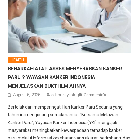
HEALTH
BENARKAH ATAP ASBES MENYEBABKAN KANKER
PARU ? YAYASAN KANKER INDONESIA
MENJELASKAN BUKTI ILMIAHNYA
August 6, 2026
editor_stylish
Comment(0)
Bertolak dari memperingati Hari Kanker Paru Sedunia yang
tahun ini mengusung semakmangat “Bersama Melawan
Kanker Paru”, Yayasan Kanker Indonesia (YKI) mengajak
masyarakat meningkatkan kewaspadaan terhadap kanker
paru melalui informasi kesehatan yang akurat, berimbang, dan