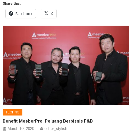
Share this:
Facebook
X
TECHNO
Benefit MeeberPro, Peluang Berbisnis F&B
March 10, 2020
editor_stylish