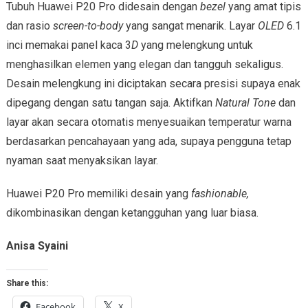
Tubuh Huawei P20 Pro didesain dengan
bezel
yang amat tipis
dan rasio
screen-to-body
yang sangat menarik. Layar
OLED
6.1
inci memakai panel kaca 3
D
yang melengkung untuk
menghasilkan elemen yang elegan dan tangguh sekaligus.
Desain melengkung ini diciptakan secara presisi supaya enak
dipegang dengan satu tangan saja. Aktifkan
Natural Tone
dan
layar akan secara otomatis menyesuaikan temperatur warna
berdasarkan pencahayaan yang ada, supaya pengguna tetap
nyaman saat menyaksikan layar.
Huawei P20 Pro memiliki desain yang
fashionable,
dikombinasikan dengan ketangguhan yang luar biasa.
Anisa Syaini
Share this:
Facebook
X