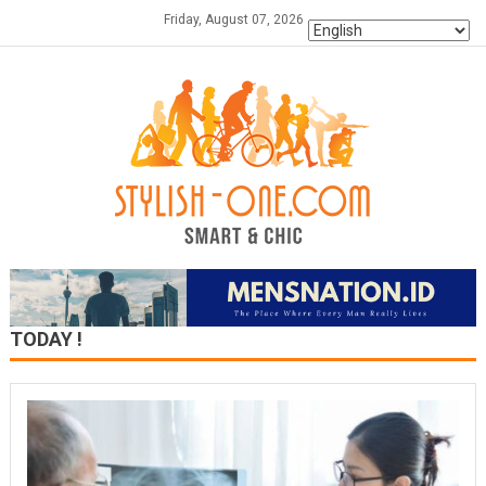
Skip
Friday, August 07, 2026
to
content
TODAY !