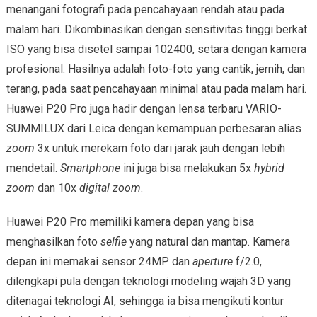
menangani fotografi pada pencahayaan rendah atau pada
malam hari. Dikombinasikan dengan sensitivitas tinggi berkat
ISO yang bisa disetel sampai 102400, setara dengan kamera
profesional. Hasilnya adalah foto-foto yang cantik, jernih, dan
terang, pada saat pencahayaan minimal atau pada malam hari.
Huawei P20 Pro juga hadir dengan lensa terbaru VARIO-
SUMMILUX dari Leica dengan kemampuan perbesaran alias
zoom
3x untuk merekam foto dari jarak jauh dengan lebih
mendetail.
Smartphone
ini juga bisa melakukan 5x
hybrid
zoom
dan 10x
digital zoom
.
Huawei P20 Pro memiliki kamera depan yang bisa
menghasilkan foto
selfie
yang natural dan mantap. Kamera
depan ini memakai sensor 24MP dan
aperture
f/2.0,
dilengkapi pula dengan teknologi modeling wajah 3D yang
ditenagai teknologi AI, sehingga ia bisa mengikuti kontur