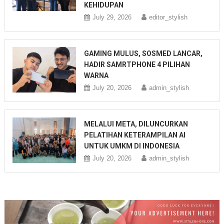
KEHIDUPAN
July 29, 2026
editor_stylish
GAMING MULUS, SOSMED LANCAR,
HADIR SAMRTPHONE 4 PILIHAN
WARNA
July 20, 2026
admin_stylish
MELALUI META, DILUNCURKAN
PELATIHAN KETERAMPILAN AI
UNTUK UMKM DI INDONESIA
July 20, 2026
admin_stylish