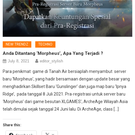
NEW TRENDZ
TECHNO
Anda Ditantang ‘Morpheus’, Apa Yang Terjadi ?
July 8, 2021
editor_stylish
Para penikmat game di Tanah Air bersiaplah menyambut server
baru ‘Morpheus’, yang hadir bersamaan dengan update besar yang
menghadirkan Skillset Baru ‘Gunslinger’ dan juga map baru ‘Ipnya
Ridge’, pada tanggal 8 Juli 2021. Pra-registrasi untuk server baru
‘Morpheus’ dari game besutan XLGAMES’, ArcheAge Wilayah Asia
telah dimulai sejak tanggal 24 Juni lalu. Di ArcheAge, class […]
Share this: