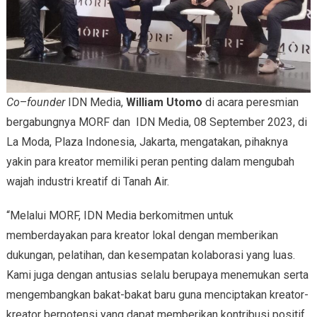
Co
–
founder
IDN Media,
William Utomo
di acara peresmian
bergabungnya MORF dan IDN Media, 08 September 2023, di
La Moda, Plaza Indonesia, Jakarta, mengatakan, pihaknya
yakin para kreator memiliki peran penting dalam mengubah
wajah industri kreatif di Tanah Air.
“Melalui MORF, IDN Media berkomitmen untuk
memberdayakan para kreator lokal dengan memberikan
dukungan, pelatihan, dan kesempatan kolaborasi yang luas.
Kami juga dengan antusias selalu berupaya menemukan serta
mengembangkan bakat-bakat baru guna menciptakan kreator-
kreator berpotensi yang dapat memberikan kontribusi positif