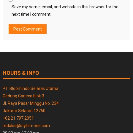
Save my name, email, and website in this browser for the
next time I comment.
HOURS & INFO
PT. Bloomindo Selaras Utama
Gedung Ganeca blok 3
Jl. Raya Pasar Minggu No. 234
Jakarta Selatan 12760
+62 21 797 2051
redaksi@stylish-one.com
09.00 am-17.00 pm