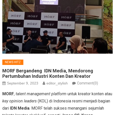
NEWS HITZ
MORF Bergandeng IDN Media, Mendorong
Pertumbuhan Industri Konten Dan Kreator
September 9, 2023
editor_stylish
Comment(0)
MORF
,
talent management platform
untuk kreator konten atau
key opinion leaders
(KOL) di Indonesia resmi menjadi bagian
dari
IDN Media
. MORF telah sukses menangani sejumlah