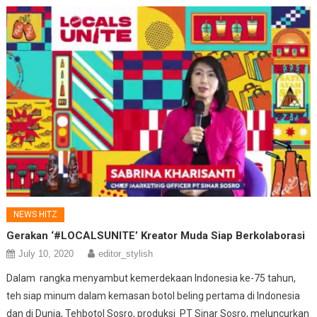
NEWS HITZ
Gerakan ‘#LOCALSUNITE’ Kreator Muda Siap Berkolaborasi
July 10, 2020
editor_stylish
Dalam rangka menyambut kemerdekaan Indonesia ke-75 tahun,
teh siap minum dalam kemasan botol beling pertama di Indonesia
dan di Dunia, Tehbotol Sosro, produksi PT Sinar Sosro, meluncurkan