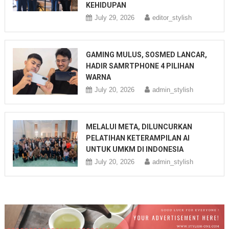
KEHIDUPAN
July 29, 2026
editor_stylish
GAMING MULUS, SOSMED LANCAR,
HADIR SAMRTPHONE 4 PILIHAN
WARNA
July 20, 2026
admin_stylish
MELALUI META, DILUNCURKAN
PELATIHAN KETERAMPILAN AI
UNTUK UMKM DI INDONESIA
July 20, 2026
admin_stylish