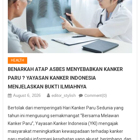
HEALTH
BENARKAH ATAP ASBES MENYEBABKAN KANKER
PARU ? YAYASAN KANKER INDONESIA
MENJELASKAN BUKTI ILMIAHNYA
August 6, 2026
editor_stylish
Comment(0)
Bertolak dari memperingati Hari Kanker Paru Sedunia yang
tahun ini mengusung semakmangat “Bersama Melawan
Kanker Paru”, Yayasan Kanker Indonesia (YKI) mengajak
masyarakat meningkatkan kewaspadaan terhadap kanker
paru melalui informasi kesehatan yang akurat, berimbang, dan