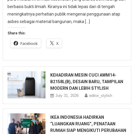
berbasis bukti ilmiah. Kiranya ini tidak lepas dari di tengah
meningkatnya perhatian publik mengenai penggunaan atap
asbes sebagai material bangunan, maka […]
Share this:
Facebook
X
KEHADIRAN MESIN CUCI AWM14-
B2158L(B), DESAIN BARU, TAMPILAN
MODERN DAN LEBIH STYLISH
July 31, 2026
editor_stylish
IKEA INDONESIA HADIRKAN
“LUANGKAN RUANG”, PENATAAN
RUMAH SIAP MENGIKUTI PERUBAHAN