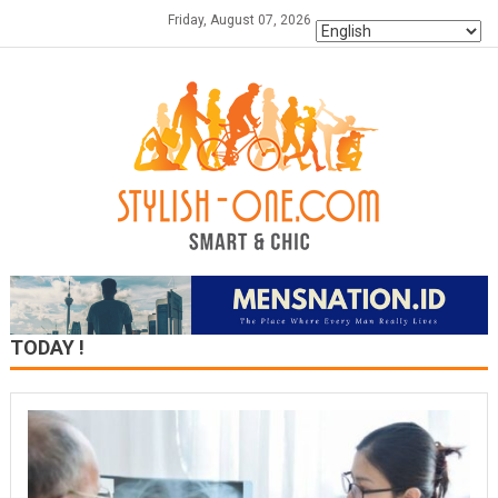
Skip
Friday, August 07, 2026
to
content
TODAY !