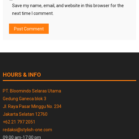
Save my name, email, and website in this browser for the
next time I comment.
HOURS & INFO
PT. Bloomindo Selaras Utama
Gedung Ganeca blok 3
Jl. Raya Pasar Minggu No. 234
Jakarta Selatan 12760
+62 21 797 2051
redaksi@stylish-one.com
09.00 am-17.00 pm