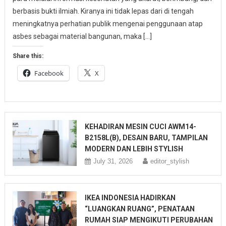
berbasis bukti ilmiah. Kiranya ini tidak lepas dari di tengah
meningkatnya perhatian publik mengenai penggunaan atap
asbes sebagai material bangunan, maka […]
Share this:
Facebook
X
KEHADIRAN MESIN CUCI AWM14-
B2158L(B), DESAIN BARU, TAMPILAN
MODERN DAN LEBIH STYLISH
July 31, 2026
editor_stylish
IKEA INDONESIA HADIRKAN
“LUANGKAN RUANG”, PENATAAN
RUMAH SIAP MENGIKUTI PERUBAHAN