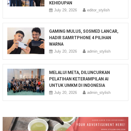
KEHIDUPAN
July 29, 2026
editor_stylish
GAMING MULUS, SOSMED LANCAR,
HADIR SAMRTPHONE 4 PILIHAN
WARNA
July 20, 2026
admin_stylish
MELALUI META, DILUNCURKAN
PELATIHAN KETERAMPILAN AI
UNTUK UMKM DI INDONESIA
July 20, 2026
admin_stylish