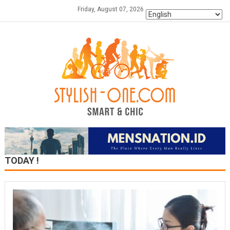
Skip
Friday, August 07, 2026
to
content
TODAY !