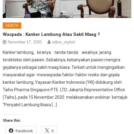
HEALTH
Waspada : Kanker Lambung Atau Sakit Maag ?
November 17, 2020
editor_stylish
Kanker lambung, kiranya tanda-tanda awalnya jarang
terdeteksi oleh pasien. Sebabnya, kebanyakan pasien mengira
gejalanya sebagai sakit maag biasa. Terkait untuk mengingatkan
masyarakat agar mewaspadai faktor-faktor resiko dan gejala
kanker lambung, Yayasan Kanker Indonesia (YKI) didukung oleh
Taiho Pharma Singapore PTE. LTD. Jakarta Representative Office
(Taiho), pada 15 November 2020 melaksanakan webinar bertajuk
“Penyakit Lambung Biasa […]
Share this:
Facebook
X