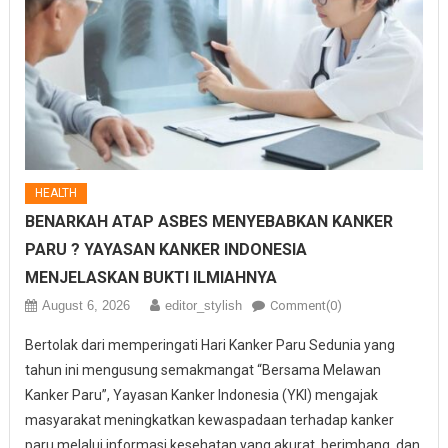
HEALTH
BENARKAH ATAP ASBES MENYEBABKAN KANKER
PARU ? YAYASAN KANKER INDONESIA
MENJELASKAN BUKTI ILMIAHNYA
August 6, 2026
editor_stylish
Comment(0)
Bertolak dari memperingati Hari Kanker Paru Sedunia yang
tahun ini mengusung semakmangat “Bersama Melawan
Kanker Paru”, Yayasan Kanker Indonesia (YKI) mengajak
masyarakat meningkatkan kewaspadaan terhadap kanker
paru melalui informasi kesehatan yang akurat, berimbang, dan