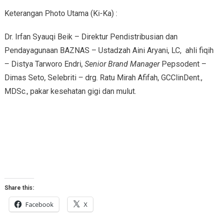
Keterangan Photo Utama (Ki-Ka) :
Dr. Irfan Syauqi Beik – Direktur Pendistribusian dan
Pendayagunaan BAZNAS – Ustadzah Aini Aryani, LC, ahli fiqih
– Distya Tarworo Endri,
Senior Brand Manager
Pepsodent –
Dimas Seto, Selebriti – drg. Ratu Mirah Afifah, GCClinDent.,
MDSc., pakar kesehatan gigi dan mulut.
Share this:
Facebook
X