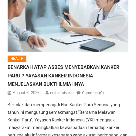
HEALTH
BENARKAH ATAP ASBES MENYEBABKAN KANKER
PARU ? YAYASAN KANKER INDONESIA
MENJELASKAN BUKTI ILMIAHNYA
August 6, 2026
editor_stylish
Comment(0)
Bertolak dari memperingati Hari Kanker Paru Sedunia yang
tahun ini mengusung semakmangat “Bersama Melawan
Kanker Paru”, Yayasan Kanker Indonesia (YKI) mengajak
masyarakat meningkatkan kewaspadaan terhadap kanker
paru melalui informasi kesehatan yang akurat, berimbang, dan