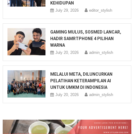
KEHIDUPAN
July 29, 2026
editor_stylish
GAMING MULUS, SOSMED LANCAR,
HADIR SAMRTPHONE 4 PILIHAN
WARNA
July 20, 2026
admin_stylish
MELALUI META, DILUNCURKAN
PELATIHAN KETERAMPILAN AI
UNTUK UMKM DI INDONESIA
July 20, 2026
admin_stylish