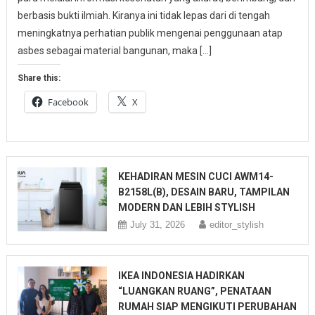
berbasis bukti ilmiah. Kiranya ini tidak lepas dari di tengah
meningkatnya perhatian publik mengenai penggunaan atap
asbes sebagai material bangunan, maka […]
Share this:
Facebook
X
KEHADIRAN MESIN CUCI AWM14-
B2158L(B), DESAIN BARU, TAMPILAN
MODERN DAN LEBIH STYLISH
July 31, 2026
editor_stylish
IKEA INDONESIA HADIRKAN
“LUANGKAN RUANG”, PENATAAN
RUMAH SIAP MENGIKUTI PERUBAHAN