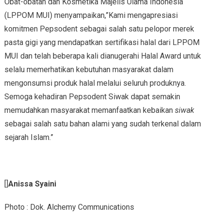
Obat-obatan dan Kosmetika Majelis Ulama Indonesia
(LPPOM MUI) menyampaikan,”Kami mengapresiasi
komitmen Pepsodent sebagai salah satu pelopor merek
pasta gigi yang mendapatkan sertifikasi halal dari LPPOM
MUI dan telah beberapa kali dianugerahi Halal Award untuk
selalu memerhatikan kebutuhan masyarakat dalam
mengonsumsi produk halal melalui seluruh produknya.
Semoga kehadiran Pepsodent Siwak dapat semakin
memudahkan masyarakat memanfaatkan kebaikan
siwak
sebagai salah satu bahan alami yang sudah terkenal dalam
sejarah Islam.”
[]
Anissa Syaini
Photo : Dok. Alchemy Communications