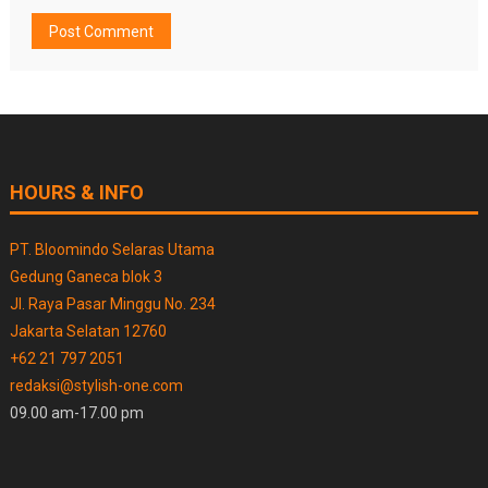
HOURS & INFO
PT. Bloomindo Selaras Utama
Gedung Ganeca blok 3
Jl. Raya Pasar Minggu No. 234
Jakarta Selatan 12760
+62 21 797 2051
redaksi@stylish-one.com
09.00 am-17.00 pm