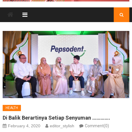
HEALTH
Di Balik Berartinya Setiap Senyuman ………….
February 4, 2020
editor_stylish
Comment(0)