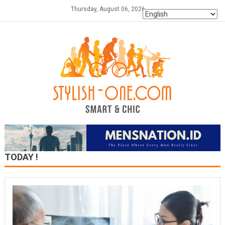
Skip
Thursday, August 06, 2026
to
content
TODAY !