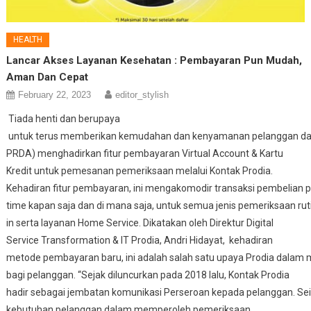
HEALTH
Lancar Akses Layanan Kesehatan : Pembayaran Pun Mudah,
Aman Dan Cepat
February 22, 2023
editor_stylish
Tiada henti dan berupaya
untuk terus memberikan kemudahan dan kenyamanan pelanggan dal
PRDA) menghadirkan fitur pembayaran Virtual Account & Kartu
Kredit untuk pemesanan pemeriksaan melalui Kontak Prodia.
Kehadiran fitur pembayaran, ini mengakomodir transaksi pembelia
time kapan saja dan di mana saja, untuk semua jenis pemeriksaan ruti
in serta layanan Home Service. Dikatakan oleh Direktur Digital
Service Transformation & IT Prodia, Andri Hidayat, kehadiran
metode pembayaran baru, ini adalah salah satu upaya Prodia dala
bagi pelanggan. “Sejak diluncurkan pada 2018 lalu, Kontak Prodia
hadir sebagai jembatan komunikasi Perseroan kepada pelanggan. S
kebutuhan pelanggan dalam memperoleh pemeriksaan