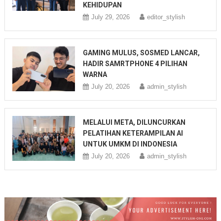
KEHIDUPAN
July 29, 2026
editor_stylish
GAMING MULUS, SOSMED LANCAR,
HADIR SAMRTPHONE 4 PILIHAN
WARNA
July 20, 2026
admin_stylish
MELALUI META, DILUNCURKAN
PELATIHAN KETERAMPILAN AI
UNTUK UMKM DI INDONESIA
July 20, 2026
admin_stylish