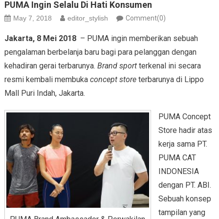
PUMA Ingin Selalu Di Hati Konsumen
May 7, 2018
editor_stylish
Comment(0)
Jakarta, 8 Mei 2018
– PUMA ingin memberikan sebuah
pengalaman berbelanja baru bagi para pelanggan dengan
kehadiran gerai terbarunya.
Brand sport
terkenal ini secara
resmi kembali membuka
concept store
terbarunya di Lippo
Mall Puri Indah, Jakarta.
PUMA Concept
Store hadir atas
kerja sama PT.
PUMA CAT
INDONESIA
dengan PT. ABI.
Sebuah konsep
tampilan yang