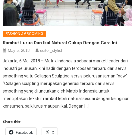
FASHION & GROOMING
Rambut Lurus Dan Ikal Natural Cukup Dengan Cara Ini
May 5, 2018
editor_stylish
Jakarta, 6 Mei 2018 – Matrix Indonesia sebagai market leader dari
industri pelurusan, kini hadir dengan terobosan terbaru dari servis
smoothing yaitu Collagen Sculpting, servis pelurusan jaman “now”.
“Collagen sculpting merupakan generasi terbaru dari servis
smoothing yang diluncurkan oleh Matrix Indonesia untuk
menciptakan tekstur rambut lebih natural sesuai dengan keinginan
konsumen, baik lurus maupun ikal. Dengan […]
Share this:
Facebook
X