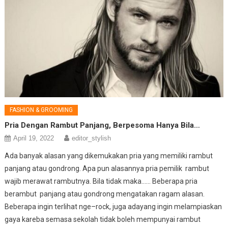
FASHION & GROOMING
Pria Dengan Rambut Panjang, Berpesoma Hanya Bila…
April 19, 2022
editor_stylish
Ada banyak alasan yang dikemukakan pria yang memiliki rambut
panjang atau gondrong. Apa pun alasannya pria pemilik rambut
wajib merawat rambutnya. Bila tidak maka…… Beberapa pria
berambut panjang atau gondrong mengatakan ragam alasan.
Beberapa ingin terlihat nge–rock, juga adayang ingin melampiaskan
gaya kareba semasa sekolah tidak boleh mempunyai rambut