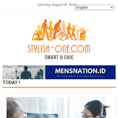
Skip
Saturday, August 08, 2026
to
content
TODAY !