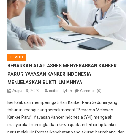
HEALTH
BENARKAH ATAP ASBES MENYEBABKAN KANKER
PARU ? YAYASAN KANKER INDONESIA
MENJELASKAN BUKTI ILMIAHNYA
August 6, 2026
editor_stylish
Comment(0)
Bertolak dari memperingati Hari Kanker Paru Sedunia yang
tahun ini mengusung semakmangat “Bersama Melawan
Kanker Paru”, Yayasan Kanker Indonesia (YKI) mengajak
masyarakat meningkatkan kewaspadaan terhadap kanker
paru melalui informasi kesehatan yang akurat, berimbang, dan