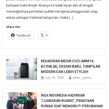
berbasis bukti ilmiah. Kiranya ini tidak lepas dari di tengah
meningkatnya perhatian publik mengenai penggunaan atap
asbes sebagai material bangunan, maka […]
Share this:
Facebook
X
KEHADIRAN MESIN CUCI AWM14-
B2158L(B), DESAIN BARU, TAMPILAN
MODERN DAN LEBIH STYLISH
July 31, 2026
editor_stylish
IKEA INDONESIA HADIRKAN
“LUANGKAN RUANG”, PENATAAN
RUMAH SIAP MENGIKUTI PERUBAHAN