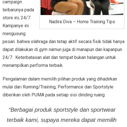
campaign
terbarunya pada
store ini, 24/7.
Nadira Diva – Home Training Tips
Kampanye ini
mengusung
pesan bahwa olahraga dan tetap aktif secara fisik tidak hanya
dapat dilakukan di
gym
namun juga di manapun dan kapanpun
24/7. Keterbatasan alat dan tempat bukan halangan untuk
menampilkan performa terbaik.
Pengalaman dalam memilih pilihan produk yang dihadirkan
mulai dari Running/Training, Performance dan Sportstyle
diberikan oleh PUMA pada setiap sisi dinding ruang.
“Berbagai produk
sportstyle
dan
sportwear
terbaik kami, supaya mereka dapat memilih