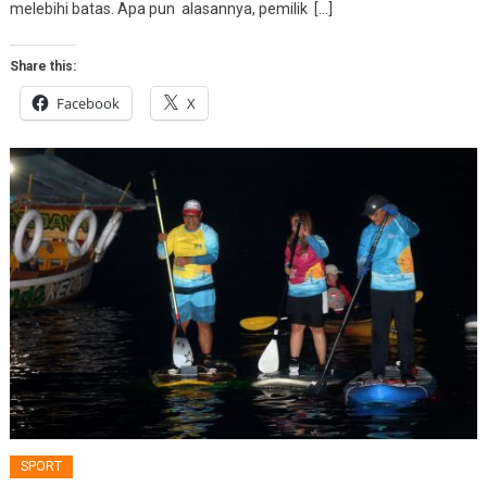
melebihi batas. Apa pun alasannya, pemilik […]
Share this:
Facebook
X
SPORT