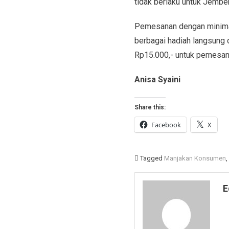
tidak berlaku untuk Jember
Pemesanan dengan minimal 
berbagai hadiah langsung 
Rp15.000,- untuk pemesana
Anisa Syaini
Share this:
Facebook
X
Tagged
Manjakan Konsumen
,
E