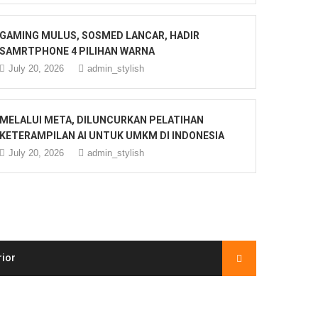
GAMING MULUS, SOSMED LANCAR, HADIR
SAMRTPHONE 4 PILIHAN WARNA
July 20, 2026
admin_stylish
MELALUI META, DILUNCURKAN PELATIHAN
KETERAMPILAN AI UNTUK UMKM DI INDONESIA
July 20, 2026
admin_stylish
rior