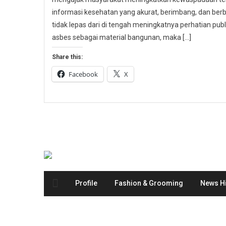
informasi kesehatan yang akurat, berimbang, dan berbas
tidak lepas dari di tengah meningkatnya perhatian p
asbes sebagai material bangunan, maka […]
Share this:
Facebook
X
Profile
Fashion & Grooming
News Hi