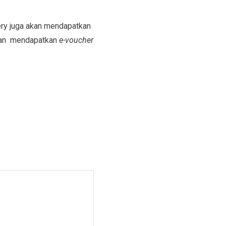
ery juga akan mendapatkan
dan mendapatkan
e-voucher