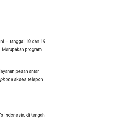
ni — tanggal 18 dan 19
. Merupakan program
layanan pesan antar
tphone
akses telepon
 Indonesia, di tengah