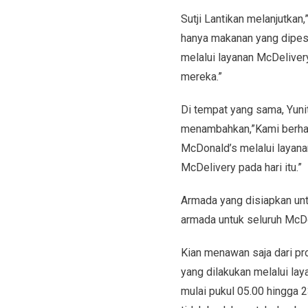
Sutji Lantikan melanjutka
hanya makanan yang dipesa
melalui layanan McDeliver
mereka.”
Di tempat yang sama, Yuni
menambahkan,”Kami berhar
McDonald’s melalui layan
McDelivery pada hari itu.”
Armada yang disiapkan un
armada untuk seluruh McDon
Kian menawan saja dari pr
yang dilakukan melalui la
mulai pukul 05.00 hingga