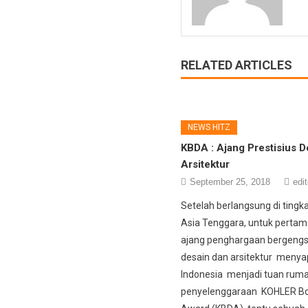
RELATED ARTICLES
NEWS HITZ
KBDA : Ajang Prestisius D
Arsitektur
September 25, 2018
edit
Setelah berlangsung di tingk
Asia Tenggara, untuk pertam
ajang penghargaan bergengsi
desain dan arsitektur meny
Indonesia menjadi tuan rum
penyelenggaraan KOHLER Bo