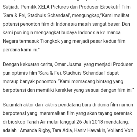
Sutjiadi, Pemilik XELA Pictures dan Produser Eksekutif Film
‘Sara & Fei, Stadhuis Schandaal’, mengungkap,”Kami melihat
potensi penonton film di Indonesia masih sangat besar. Dan
kami pun ingin mengangkat budaya Indonesia ke manca
Negara termasuk Tiongkok yang menjadi pasar kedua film
perdana kami ini.”
Dengan kekuatan cerita, Omar Jusma yang menjadi Produser
pun optimis film ‘Sara & Fei, Stadhuis Schandaal’ dapat
meraup banyak penonton. “Kami memasang bintang yang
berpotensi dan memiliki karakter yang sesuai dengan film ini.”
Sejumlah aktor dan aktris pendatang baru di dunia film namun
berpotensi yang meramaikan film yang akan tayang serentak
di bioskop Tanah Air mulai tanggal 26 Juli 2018 mendatang,
adalah : Amanda Rigby, Tara Adia, Haniv Hawakin, Volland Volt