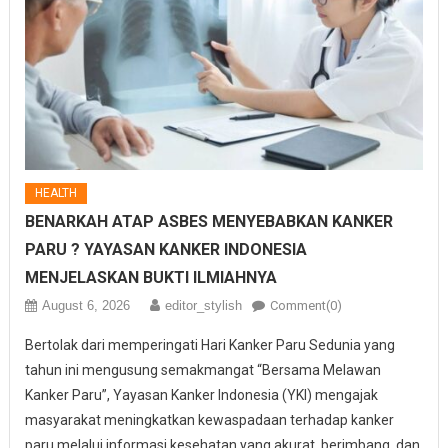
HEALTH
BENARKAH ATAP ASBES MENYEBABKAN KANKER
PARU ? YAYASAN KANKER INDONESIA
MENJELASKAN BUKTI ILMIAHNYA
August 6, 2026
editor_stylish
Comment(0)
Bertolak dari memperingati Hari Kanker Paru Sedunia yang
tahun ini mengusung semakmangat “Bersama Melawan
Kanker Paru”, Yayasan Kanker Indonesia (YKI) mengajak
masyarakat meningkatkan kewaspadaan terhadap kanker
paru melalui informasi kesehatan yang akurat, berimbang, dan