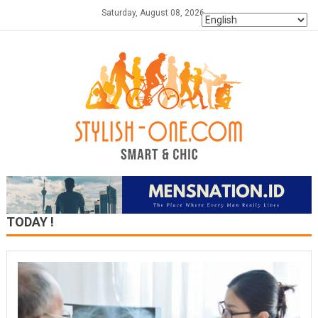
Skip
Saturday, August 08, 2026
to
content
TODAY !