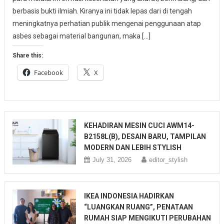
berbasis bukti ilmiah. Kiranya ini tidak lepas dari di tengah
meningkatnya perhatian publik mengenai penggunaan atap
asbes sebagai material bangunan, maka […]
Share this:
Facebook
X
KEHADIRAN MESIN CUCI AWM14-
B2158L(B), DESAIN BARU, TAMPILAN
MODERN DAN LEBIH STYLISH
July 31, 2026
editor_stylish
IKEA INDONESIA HADIRKAN
“LUANGKAN RUANG”, PENATAAN
RUMAH SIAP MENGIKUTI PERUBAHAN