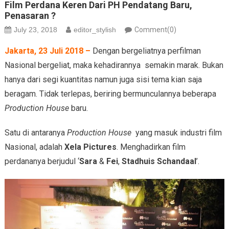
Film Perdana Keren Dari PH Pendatang Baru,
Penasaran ?
July 23, 2018
editor_stylish
Comment(0)
Jakarta, 23 Juli 2018 –
Dengan bergeliatnya perfilman
Nasional bergeliat, maka kehadirannya semakin marak. Bukan
hanya dari segi kuantitas namun juga sisi tema kian saja
beragam. Tidak terlepas, beriring bermunculannya beberapa
Production House
baru.
Satu di antaranya
Production House
yang masuk industri film
Nasional, adalah
Xela Pictures
. Menghadirkan film
perdananya berjudul ‘
Sara
&
Fei
,
Stadhuis Schandaal
’.