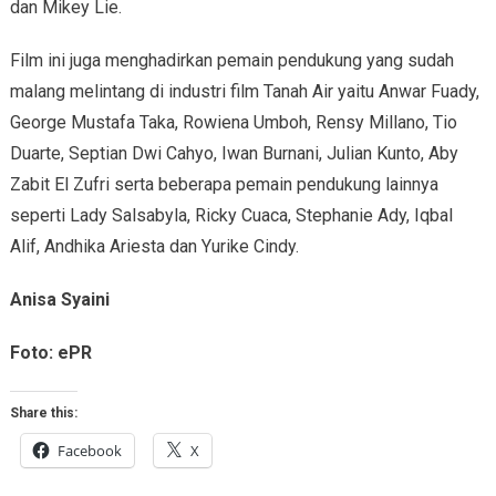
dan Mikey Lie.
Film ini juga menghadirkan pemain pendukung yang sudah
malang melintang di industri film Tanah Air yaitu Anwar Fuady,
George Mustafa Taka, Rowiena Umboh, Rensy Millano, Tio
Duarte, Septian Dwi Cahyo, Iwan Burnani, Julian Kunto, Aby
Zabit El Zufri serta beberapa pemain pendukung lainnya
seperti Lady Salsabyla, Ricky Cuaca, Stephanie Ady, Iqbal
Alif, Andhika Ariesta dan Yurike Cindy.
Anisa Syaini
Foto: ePR
Share this:
Facebook
X