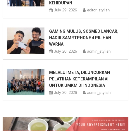
KEHIDUPAN
July 29, 2026
editor_stylish
GAMING MULUS, SOSMED LANCAR,
HADIR SAMRTPHONE 4 PILIHAN
WARNA
July 20, 2026
admin_stylish
MELALUI META, DILUNCURKAN
PELATIHAN KETERAMPILAN AI
UNTUK UMKM DI INDONESIA
July 20, 2026
admin_stylish