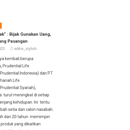
tak” : Bijak Gunakan Uang,
yang Pasangan
023
editor_stylish
ya kembali berupa
, Prudential Life
Prudential Indonesia) dan PT
hariah Life
Prudential Syariah),
turut meningkat di setiap
enjang kehidupan. Ini tentu
abah setia dan calon nasabah.
ih dari 20 tahun memimpin
 produk yang dikaitkan