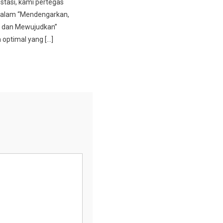
stasi, kami pertegas
alam “Mendengarkan,
 dan Mewujudkan”
 optimal yang […]