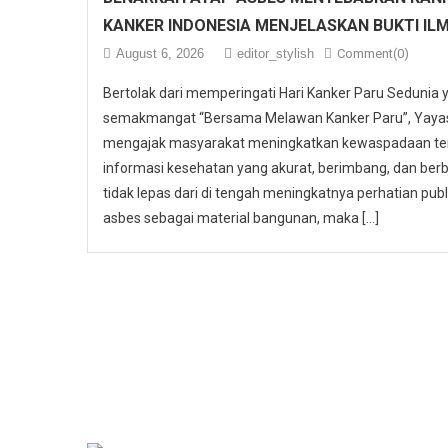
KANKER INDONESIA MENJELASKAN BUKTI IL
August 6, 2026
editor_stylish
Comment(0)
Bertolak dari memperingati Hari Kanker Paru Sedunia
semakmangat “Bersama Melawan Kanker Paru”, Yayasa
mengajak masyarakat meningkatkan kewaspadaan ter
informasi kesehatan yang akurat, berimbang, dan berbas
tidak lepas dari di tengah meningkatnya perhatian p
asbes sebagai material bangunan, maka […]