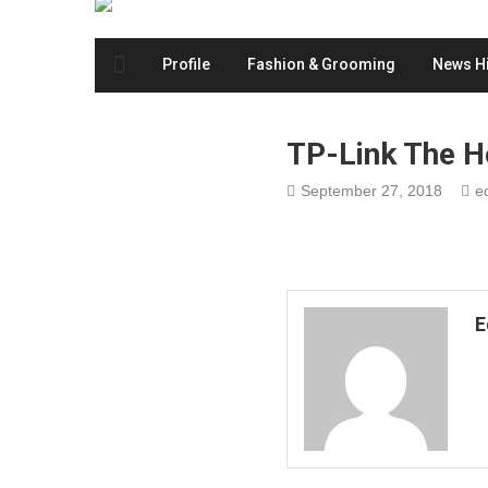
Profile
Fashion & Grooming
News Hi
TP-Link The H
September 27, 2018
ed
E