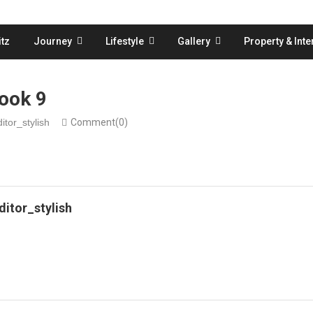
tz
Journey
Lifestyle
Gallery
Property & Inte
ook 9
itor_stylish
Comment(0)
ditor_stylish