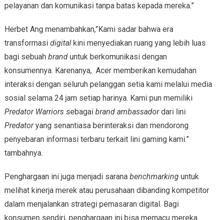
pelayanan dan komunikasi tanpa batas kepada mereka.”
Herbet Ang menambahkan,”Kami sadar bahwa era
transformasi
digital
kini menyediakan ruang yang lebih luas
bagi sebuah
brand
untuk berkomunikasi dengan
konsumennya. Karenanya, Acer memberikan kemudahan
interaksi dengan seluruh pelanggan setia kami melalui media
sosial selama 24 jam setiap harinya. Kami pun memiliki
Predator Warriors
sebagai
brand ambassador
dari lini
Predator
yang senantiasa berinteraksi dan mendorong
penyebaran informasi terbaru terkait lini gaming kami.”
tambahnya.
Penghargaan ini juga menjadi sarana
benchmarking
untuk
melihat kinerja merek atau perusahaan dibanding kompetitor
dalam menjalankan strategi pemasaran digital. Bagi
konsumen sendiri, penghargaan ini bisa memacu mereka