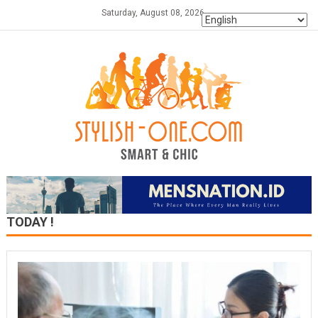
Skip
Saturday, August 08, 2026
to
content
TODAY !