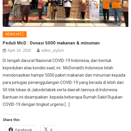
NEWS HITZ
Peduli McD : Donasi 5000 makanan & minuman
April 19, 2020
editor_stylish
Di tengah darurat Nasional COVID-19 Indonesia, dan bentuk
kepedulian atas kondisi saat, ini McDonald’s Indonesia telah
mendonasikan hampir 5000 paket makanan dan minuman kepada
para petugas penanggulangan COVID-19 yang berada di lebih dari
50 titik lokasi di Jabodetabek serta daerah lainnya di Indonesia.
Bantuan ini disampaikan kepada beberapa Rumah Sakit Rujukan
COVID-19 dengan tingkat urgensi […]
Share this:
Facebook
X