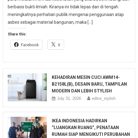
berbasis bukti ilmiah. Kiranya ini tidak lepas dari di tengah
meningkatnya perhatian publik mengenai penggunaan atap
asbes sebagai material bangunan, maka […]
Share this:
Facebook
X
KEHADIRAN MESIN CUCI AWM14-
B2158L(B), DESAIN BARU, TAMPILAN
MODERN DAN LEBIH STYLISH
July 31, 2026
editor_stylish
IKEA INDONESIA HADIRKAN
“LUANGKAN RUANG”, PENATAAN
RUMAH SIAP MENGIKUTI PERUBAHAN