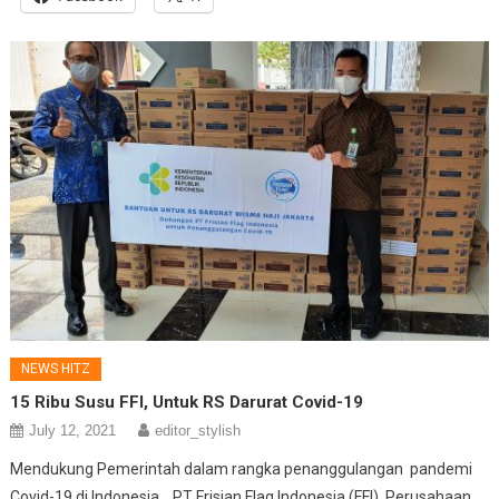
NEWS HITZ
15 Ribu Susu FFI, Untuk RS Darurat Covid-19
July 12, 2021
editor_stylish
Mendukung Pemerintah dalam rangka penanggulangan pandemi
Covid-19 di Indonesia, PT Frisian Flag Indonesia (FFI), Perusahaan