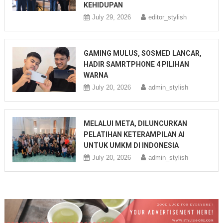
KEHIDUPAN
July 29, 2026
editor_stylish
GAMING MULUS, SOSMED LANCAR,
HADIR SAMRTPHONE 4 PILIHAN
WARNA
July 20, 2026
admin_stylish
MELALUI META, DILUNCURKAN
PELATIHAN KETERAMPILAN AI
UNTUK UMKM DI INDONESIA
July 20, 2026
admin_stylish