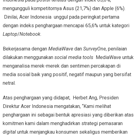
mengungguli kompetitornya Asus (21,7%) dan Apple (6%).
Dinilai, Acer Indonesia unggul pada peringkat pertama
dengan indeks penghargaan mencapai 65,6% untuk kategori
Laptop
/
Notebook
.
Bekerjasama dengan
MediaWave
dan
SurveyOne
, penilaian
dilakukan menggunakan
social media tools
MediaWave untuk
menganalisa merek-merek dan sentimen percakapan di
media sosial baik yang positif, negatif maupun yang bersifat
netral.
Atas penghargaan yang didapat, Herbet Ang, Presiden
Direktur Acer Indonesia mengatakan, “Kami melihat
penghargaan ini sebagai bentuk apresiasi yang diberikan atas
komitmen kami dalam menghadirkan strategi pemasaran
digital
untuk menjangkau konsumen sekaligus memberikan