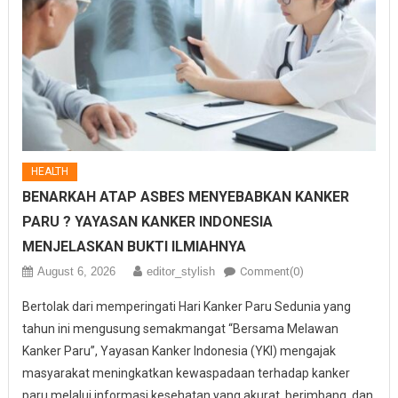
HEALTH
BENARKAH ATAP ASBES MENYEBABKAN KANKER
PARU ? YAYASAN KANKER INDONESIA
MENJELASKAN BUKTI ILMIAHNYA
August 6, 2026
editor_stylish
Comment(0)
Bertolak dari memperingati Hari Kanker Paru Sedunia yang
tahun ini mengusung semakmangat “Bersama Melawan
Kanker Paru”, Yayasan Kanker Indonesia (YKI) mengajak
masyarakat meningkatkan kewaspadaan terhadap kanker
paru melalui informasi kesehatan yang akurat, berimbang, dan