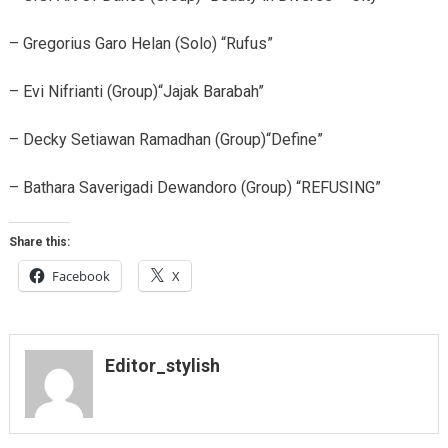
– Gregorius Garo Helan (Solo) “Rufus”
– Evi Nifrianti (Group)“Jajak Barabah”
– Decky Setiawan Ramadhan (Group)“Define”
– Bathara Saverigadi Dewandoro (Group) “REFUSING”
Share this:
Facebook
X
Editor_stylish