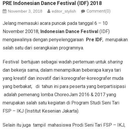
PRE Indonesian Dance Festival (IDF) 2018
November 3, 2018
editor_stylish
Comment(0)
Jelang memasuki acara puncak pada tanggal 6 – 10
November 20018,
Indonesian Dance Festival
(IDF)
mengawalinya dengan penyelenggaraan
Pre IDF
, merupakan
salah satu dari serangkaian programnya.
Festival bertujuan sebagai wadah pertemuan untuk
sharing
dan bekerja sama, dalam menampilkan beberapa karya tari
yang kreatif dan inovatif dari koreografer-koreografer muda
yang berbakat, di tahun ini para peserta yang berpartisipasi
adalah pemenang lomba ChoreoJam 2016 & 2017 yang
merupakan salah satu kegiatan di Program Studi Seni Tari
FSP – IKJ (Institut Kesenian Jakarta).
Selain itu juga tampil mahasiswa Prodi Seni Tari FSP – IKJ,