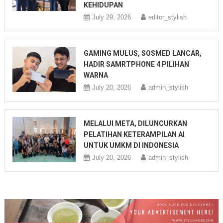
KEHIDUPAN
July 29, 2026
editor_stylish
GAMING MULUS, SOSMED LANCAR,
HADIR SAMRTPHONE 4 PILIHAN
WARNA
July 20, 2026
admin_stylish
MELALUI META, DILUNCURKAN
PELATIHAN KETERAMPILAN AI
UNTUK UMKM DI INDONESIA
July 20, 2026
admin_stylish