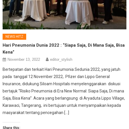
NEWS HITZ
Hari Pneumonia Dunia 2022 : “Siapa Saja, Di Mana Saja, Bisa
Kena”
November 13, 2022
editor_stylish
Bertepatan dan terkait Hari Pneumonia Sedunia 2022, yang jatuh
pada tanggal 12 November 2022, Pfizer dan Lippo General
Insurance, didukung Siloam Hospitals menyelenggarakan diskusi
bertajuk “Risiko Pneumonia di Era New Normal: Siapa Saja, Di mana
Saja, Bisa Kena”. Acara yang berlangsung di Aryaduta Lippo Village,
Karawaci, Tangerang, ini bertujuan untuk menyampaikan kepada
masyarakat tentang pencegahan […]
Share this: