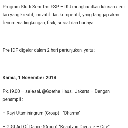
Program Studi Seni Tari FSP – IKJ menghasilkan lulusan seni
tari yang kreatif, inovatif dan kompetitif, yang tanggap akan
fenomena lingkungan, fisik, sosial dan budaya.
Pre IDF digelar dalam 2 hari pertunjukan, yaitu :
Kamis, 1 November 2018
Pk.19.00 – selesai, @Goethe Haus, Jakarta – Dengan
penampil :
– Rayi Utaminingrum (Group) “Dharma”
– GIGI Art Of Dance (Group) “Beauty in Diverse – City”