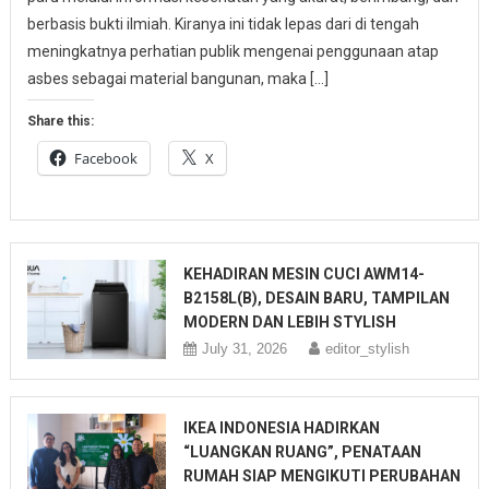
berbasis bukti ilmiah. Kiranya ini tidak lepas dari di tengah
meningkatnya perhatian publik mengenai penggunaan atap
asbes sebagai material bangunan, maka […]
Share this:
Facebook
X
KEHADIRAN MESIN CUCI AWM14-
B2158L(B), DESAIN BARU, TAMPILAN
MODERN DAN LEBIH STYLISH
July 31, 2026
editor_stylish
IKEA INDONESIA HADIRKAN
“LUANGKAN RUANG”, PENATAAN
RUMAH SIAP MENGIKUTI PERUBAHAN