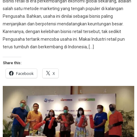
Bisnis retail di era perkembangan ekonomi global sekarang, adalah
salah satu metode marketing yang tengah populer di kalangan
Pengusaha. Bahkan, usaha ini dinilai sebagai bisnis paling
menjanjikan dan berpotensi mendatangkan keuntungan besar.
Karenanya, dengan kelebihan bisnis retail tersebut, tak sedikit
Pengusaha tertarik mencoba usaha ini. Makai Industri retail pun
terus tumbuh dan berkembang di Indonesia, […]
Share this:
Facebook
X