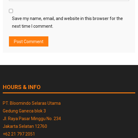
Save my name, email, and website in this browser for the
next time I comment.
HOURS & INFO
PT. Bloomindo Selaras Utama
Gedung Ganeca blok 3
Jl. Raya Pasar Minggu No. 234
Jakarta Selatan 12760
+62 21 797 2051