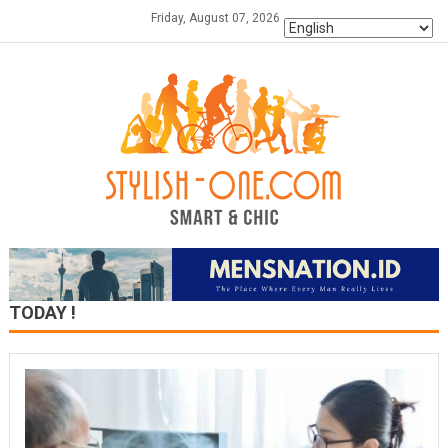
Skip
Friday, August 07, 2026
to
content
TODAY !