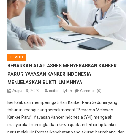
HEALTH
BENARKAH ATAP ASBES MENYEBABKAN KANKER
PARU ? YAYASAN KANKER INDONESIA
MENJELASKAN BUKTI ILMIAHNYA
August 6, 2026
editor_stylish
Comment(0)
Bertolak dari memperingati Hari Kanker Paru Sedunia yang
tahun ini mengusung semakmangat “Bersama Melawan
Kanker Paru”, Yayasan Kanker Indonesia (YKI) mengajak
masyarakat meningkatkan kewaspadaan terhadap kanker
paru melalui informasi kesehatan yang akurat, berimbang, dan