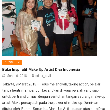
NEWS HITZ
Buku Inspiratif Make Up Artist Diva Indonesia
March 9, 2018
editor_stylish
Jakarta, 9 Maret 2018 – Terus melangkah, taking action, belajar
tanpa henti, membangun kecantikan di wajah-wajah yang siap
untuk bertransformasi dengan sentuhan tangan seorang make-up
artist. Maka percayalah pada the power of make-up. Demikian
ditutur oleh Bennu Sorumba, Make Up Artist papan atas para Diva