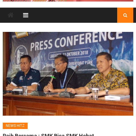
NEWS HITZ
Raih Bersama : SMK Bisa SMK Hebat