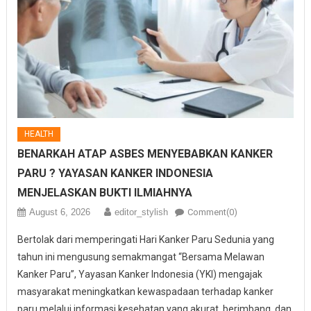
HEALTH
BENARKAH ATAP ASBES MENYEBABKAN KANKER
PARU ? YAYASAN KANKER INDONESIA
MENJELASKAN BUKTI ILMIAHNYA
August 6, 2026
editor_stylish
Comment(0)
Bertolak dari memperingati Hari Kanker Paru Sedunia yang
tahun ini mengusung semakmangat “Bersama Melawan
Kanker Paru”, Yayasan Kanker Indonesia (YKI) mengajak
masyarakat meningkatkan kewaspadaan terhadap kanker
paru melalui informasi kesehatan yang akurat, berimbang, dan