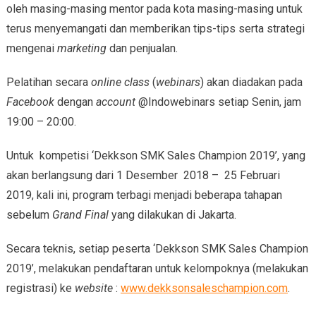
oleh masing-masing mentor pada kota masing-masing untuk
terus menyemangati dan memberikan tips-tips serta strategi
mengenai
marketing
dan penjualan.
Pelatihan secara
online class
(
webinars
) akan diadakan pada
Facebook
dengan
account
@Indowebinars setiap Senin, jam
19:00 – 20:00.
Untuk kompetisi ‘Dekkson SMK Sales Champion 2019’, yang
akan berlangsung dari 1 Desember 2018 – 25 Februari
2019, kali ini, program terbagi menjadi beberapa tahapan
sebelum
Grand Final
yang dilakukan di Jakarta.
Secara teknis, setiap peserta ‘Dekkson SMK Sales Champion
2019’, melakukan pendaftaran untuk kelompoknya (melakukan
registrasi) ke
website
:
www.dekksonsaleschampion.com
.