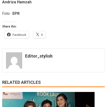
Andriza Hamzah
Foto :
EPR
Share this:
Facebook
X
Editor_stylish
RELATED ARTICLES