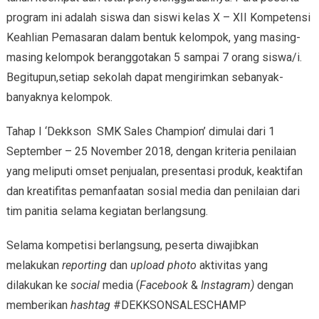
program ini adalah siswa dan siswi kelas X – XII Kompetensi
Keahlian Pemasaran dalam bentuk kelompok, yang masing-
masing kelompok beranggotakan 5 sampai 7 orang siswa/i.
Begitupun,setiap sekolah dapat mengirimkan sebanyak-
banyaknya kelompok.
Tahap I ‘Dekkson SMK Sales Champion’ dimulai dari 1
September – 25 November 2018, dengan kriteria penilaian
yang meliputi omset penjualan, presentasi produk, keaktifan
dan kreatifitas pemanfaatan sosial media dan penilaian dari
tim panitia selama kegiatan berlangsung.
Selama kompetisi berlangsung, peserta diwajibkan
melakukan
reporting
dan
upload photo
aktivitas yang
dilakukan ke
social
media (
Facebook
&
Instagram)
dengan
memberikan
hashtag
#DEKKSONSALESCHAMP