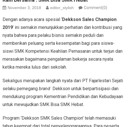
November 3, 2018
editor_stylish
Comment(0)
Dengan adanya acara spesial ‘
Dekkson Sales Champion
2019
’ ini semakin menunjukkan perhatian dan kontribusi yang
nyata bahwa para pelaku bisnis semakin peduli dan
memberikan peluang serta kesempatan bagi para siswa-
siswi SMK Kompetensi Keahlian Pemasaran untuk terjun dan
merasakan bagaimana pengalaman bekerja secara nyata
ketika mereka lulus dari sekolah.
Sekaligus merupakan langkah nyata dari PT Fajarlestari Sejati
selaku pemegang
brand
Dekkson untuk berpartisipasi dan
mendukung program Kementrian Pendidikan dan Kebudayaan
untuk mewujudkan SMK Bisa SMK Hebat.
Program ‘Dekkson SMK Sales Champion’ telah memasuki
tahun keempat dari total penyelenggaraannya. Para peserta