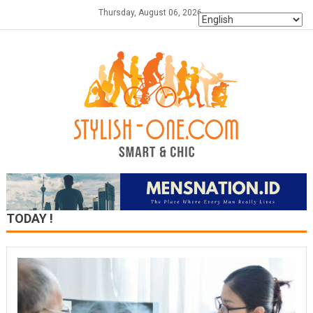
Skip
Thursday, August 06, 2026
to
content
TODAY !