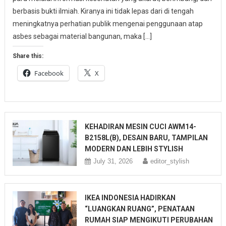
berbasis bukti ilmiah. Kiranya ini tidak lepas dari di tengah
meningkatnya perhatian publik mengenai penggunaan atap
asbes sebagai material bangunan, maka […]
Share this:
Facebook
X
KEHADIRAN MESIN CUCI AWM14-
B2158L(B), DESAIN BARU, TAMPILAN
MODERN DAN LEBIH STYLISH
July 31, 2026
editor_stylish
IKEA INDONESIA HADIRKAN
“LUANGKAN RUANG”, PENATAAN
RUMAH SIAP MENGIKUTI PERUBAHAN