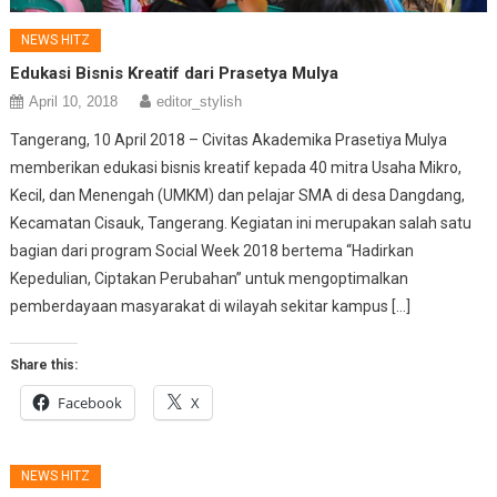
NEWS HITZ
Edukasi Bisnis Kreatif dari Prasetya Mulya
April 10, 2018
editor_stylish
Tangerang, 10 April 2018 – Civitas Akademika Prasetiya Mulya
memberikan edukasi bisnis kreatif kepada 40 mitra Usaha Mikro,
Kecil, dan Menengah (UMKM) dan pelajar SMA di desa Dangdang,
Kecamatan Cisauk, Tangerang. Kegiatan ini merupakan salah satu
bagian dari program Social Week 2018 bertema “Hadirkan
Kepedulian, Ciptakan Perubahan” untuk mengoptimalkan
pemberdayaan masyarakat di wilayah sekitar kampus […]
Share this:
Facebook
X
NEWS HITZ