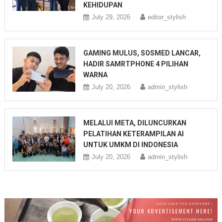
KEHIDUPAN
July 29, 2026
editor_stylish
GAMING MULUS, SOSMED LANCAR,
HADIR SAMRTPHONE 4 PILIHAN
WARNA
July 20, 2026
admin_stylish
MELALUI META, DILUNCURKAN
PELATIHAN KETERAMPILAN AI
UNTUK UMKM DI INDONESIA
July 20, 2026
admin_stylish