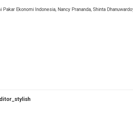
iani Pakar Ekonomi Indonesia, Nancy Prananda, Shinta Dhanuwardo
ditor_stylish