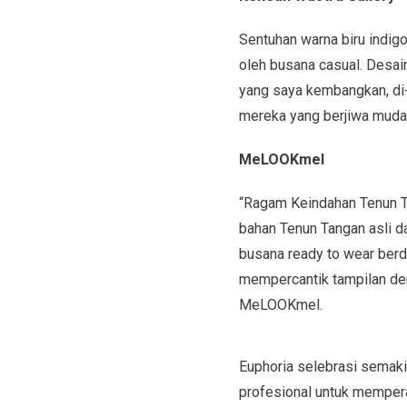
Sentuhan warna biru indig
oleh busana casual. Desai
yang saya kembangkan, di-
mereka yang berjiwa muda 
MeLOOKmel
“Ragam Keindahan Tenun 
bahan Tenun Tangan asli da
busana ready to wear ber
mempercantik tampilan den
MeLOOKmel.
Euphoria selebrasi semaki
profesional untuk mempera