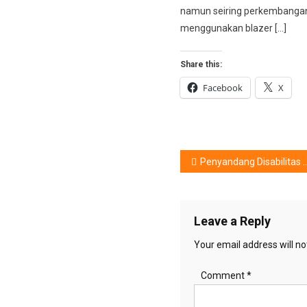
namun seiring perkembang
menggunakan blazer […]
Share this:
Facebook
X
Post
Penyandang Disabilitas Warnai Monas Jakarta
navigation
Leave a Reply
Your email address will no
Comment
*