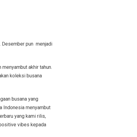
un. Desember pun menjadi
m menyambut akhir tahun.
akan koleksi busana
ragaan busana yang
ita Indonesia menyambut
rbaru yang kami rilis,
positive vibes kepada