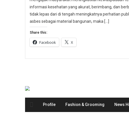
informasi kesehatan yang akurat, berimbang, dan berbas
tidak lepas dari di tengah meningkatnya perhatian p
asbes sebagai material bangunan, maka […]
Share this:
Facebook
X
Profile
Fashion & Grooming
News Hi