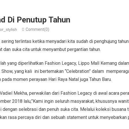
nd Di Penutup Tahun
or_stylish
Comment(0)
 sering terlintas ketika menyadari kita sudah di penghujung tah
 dan suka cita untuk menyambut pergantian tahun.
ulah yang diperlihatkan Fashion Legacy, Lippo Mall Kemang dala
Show, yang kali ini bertemakan “Celebration” dalam memperag
n pada momen perayaan Hari Raya Natal juga Tahun Baru.
Vadiel Mekha, perwakilan dari Fashion Legacy di awal acara pe
mber 2018 lalu,”Kami ingin seluruh masyarakat, khususnya wan
 dengan selebrasi dan penuh suka cita. Melalui koleksi busana te
kan rasa percaya diri dan sebuah statement untuk menyebarkan 