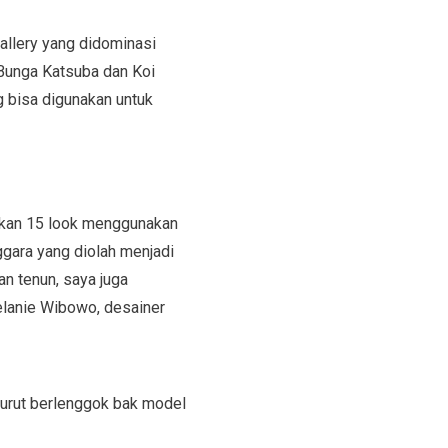
allery yang didominasi
 Bunga Katsuba dan Koi
 bisa digunakan untuk
kan 15 look menggunakan
ggara yang diolah menjadi
n tenun, saya juga
elanie Wibowo, desainer
turut berlenggok bak model