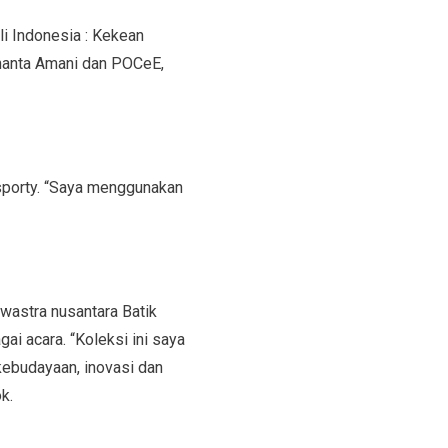
i Indonesia : Kekean
Inanta Amani dan POCeE,
 sporty. “Saya menggunakan
wastra nusantara Batik
ai acara. “Koleksi ini saya
 kebudayaan, inovasi dan
k.