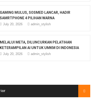
GAMING MULUS, SOSMED LANCAR, HADIR
SAMRTPHONE 4 PILIHAN WARNA
July 20, 2026
admin_stylish
MELALUI META, DILUNCURKAN PELATIHAN
KETERAMPILAN AI UNTUK UMKM DI INDONESIA
July 20, 2026
admin_stylish
rior