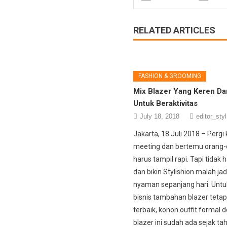
RELATED ARTICLES
FASHION & GROOMING
Mix Blazer Yang Keren D
Untuk Beraktivitas
July 18, 2018
editor_styl
Jakarta, 18 Juli 2018 – Pergi 
meeting dan bertemu orang-
harus tampil rapi. Tapi tidak 
dan bikin Stylishion malah jad
nyaman sepanjang hari. Untu
bisnis tambahan blazer tetap 
terbaik, konon outfit formal 
blazer ini sudah ada sejak t