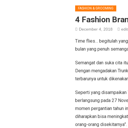
FASHION & GROOMING
4 Fashion Bra
December 4, 2018
edit
Time flies… begitulah yang
bulan yang penuh semangat
Semangat dan suka cita it
Dengan mengadakan Trunk 
terbarunya untuk dikenaka
Seperti yang disampaikan 
berlangsung pada 27 Nove
momen pergantian tahun ini
diharapkan bisa meningkat
orang-orang disekitarnya”.