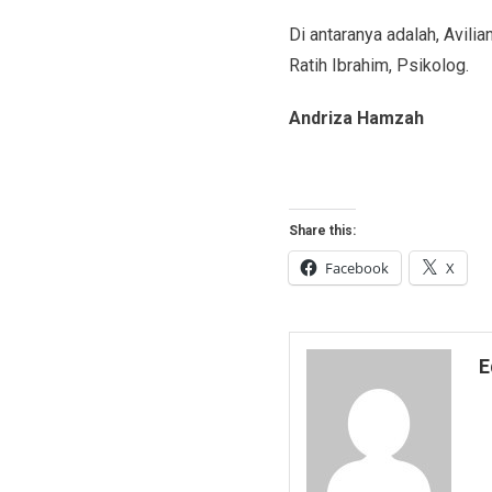
Di antaranya adalah, Avil
Ratih Ibrahim, Psikolog.
Andriza Hamzah
Share this:
Facebook
X
E