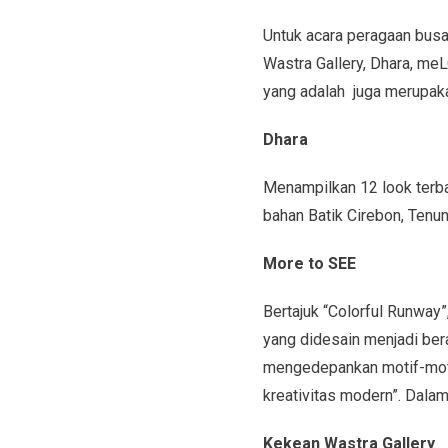
Untuk acara peragaan busa
Wastra Gallery, Dhara, me
yang adalah juga merupaka
Dhara
Menampilkan 12 look terba
bahan Batik Cirebon, Tenun
More to SEE
Bertajuk “Colorful Runway
yang didesain menjadi bera
mengedepankan motif-motif 
kreativitas modern”. Dala
Kekean Wastra Gallery