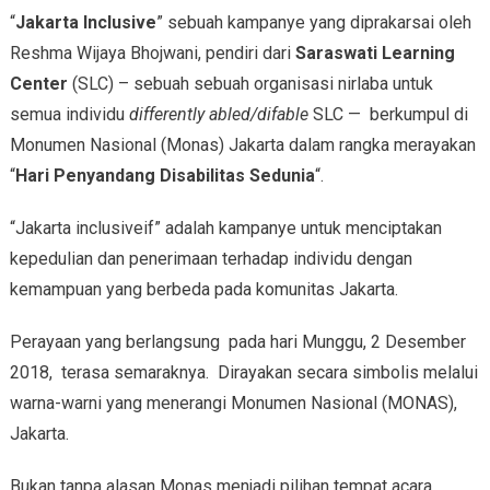
“
Jakarta Inclusive
” sebuah kampanye yang diprakarsai oleh
Reshma Wijaya Bhojwani, pendiri dari
Saraswati Learning
Center
(SLC) – sebuah sebuah organisasi nirlaba untuk
semua individu
differently abled/difable
SLC — berkumpul di
Monumen Nasional (Monas) Jakarta dalam rangka merayakan
“
Hari Penyandang Disabilitas Sedunia
“.
“Jakarta inclusiveif” adalah kampanye untuk menciptakan
kepedulian dan penerimaan terhadap individu dengan
kemampuan yang berbeda pada komunitas Jakarta.
Perayaan yang berlangsung pada hari Munggu, 2 Desember
2018, terasa semaraknya. Dirayakan secara simbolis melalui
warna-warni yang menerangi Monumen Nasional (MONAS),
Jakarta.
Bukan tanpa alasan Monas menjadi pilihan tempat acara.