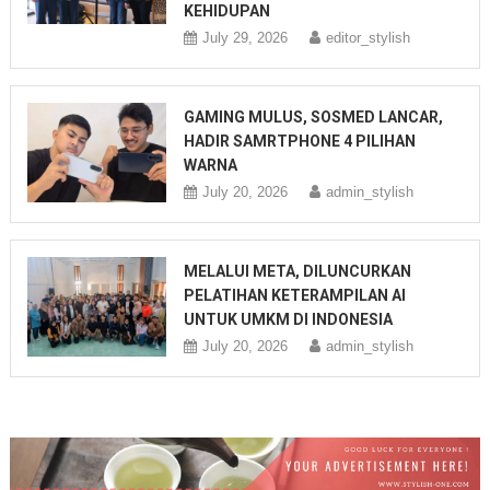
KEHIDUPAN
July 29, 2026
editor_stylish
GAMING MULUS, SOSMED LANCAR,
HADIR SAMRTPHONE 4 PILIHAN
WARNA
July 20, 2026
admin_stylish
MELALUI META, DILUNCURKAN
PELATIHAN KETERAMPILAN AI
UNTUK UMKM DI INDONESIA
July 20, 2026
admin_stylish