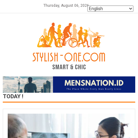
Skip
Thursday, August 06, 2026
to
content
TODAY !