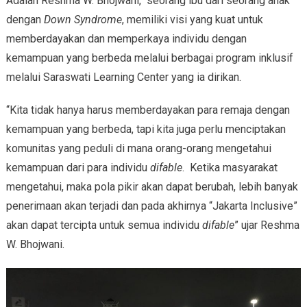
Adalah Reshma W. Bhojwani, seorang ibu dari seorang anak
dengan
Down Syndrome
, memiliki visi yang kuat untuk
memberdayakan dan memperkaya individu dengan
kemampuan yang berbeda melalui berbagai program inklusif
melalui Saraswati Learning Center yang ia dirikan.
“Kita tidak hanya harus memberdayakan para remaja dengan
kemampuan yang berbeda, tapi kita juga perlu menciptakan
komunitas yang peduli di mana orang-orang mengetahui
kemampuan dari para individu
difable
. Ketika masyarakat
mengetahui, maka pola pikir akan dapat berubah, lebih banyak
penerimaan akan terjadi dan pada akhirnya “Jakarta Inclusive”
akan dapat tercipta untuk semua individu
difable
” ujar Reshma
W. Bhojwani.