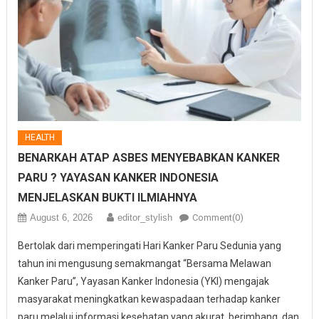
HEALTH
BENARKAH ATAP ASBES MENYEBABKAN KANKER
PARU ? YAYASAN KANKER INDONESIA
MENJELASKAN BUKTI ILMIAHNYA
August 6, 2026
editor_stylish
Comment(0)
Bertolak dari memperingati Hari Kanker Paru Sedunia yang
tahun ini mengusung semakmangat “Bersama Melawan
Kanker Paru”, Yayasan Kanker Indonesia (YKI) mengajak
masyarakat meningkatkan kewaspadaan terhadap kanker
paru melalui informasi kesehatan yang akurat, berimbang, dan