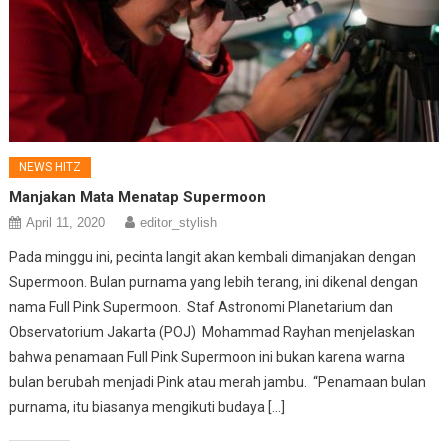
NEWS HITZ
Manjakan Mata Menatap Supermoon
April 11, 2020
editor_stylish
Pada minggu ini, pecinta langit akan kembali dimanjakan dengan
Supermoon. Bulan purnama yang lebih terang, ini dikenal dengan
nama Full Pink Supermoon. Staf Astronomi Planetarium dan
Observatorium Jakarta (POJ) Mohammad Rayhan menjelaskan
bahwa penamaan Full Pink Supermoon ini bukan karena warna
bulan berubah menjadi Pink atau merah jambu. “Penamaan bulan
purnama, itu biasanya mengikuti budaya […]