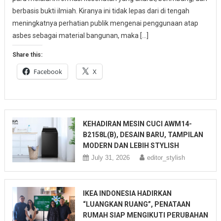
berbasis bukti ilmiah. Kiranya ini tidak lepas dari di tengah
meningkatnya perhatian publik mengenai penggunaan atap
asbes sebagai material bangunan, maka […]
Share this:
Facebook
X
KEHADIRAN MESIN CUCI AWM14-
B2158L(B), DESAIN BARU, TAMPILAN
MODERN DAN LEBIH STYLISH
July 31, 2026
editor_stylish
IKEA INDONESIA HADIRKAN
“LUANGKAN RUANG”, PENATAAN
RUMAH SIAP MENGIKUTI PERUBAHAN