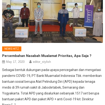
NEWS HITZ
Persembahan Nasabah Mualamat Prioritas, Apa Saja ?
May 17, 2020
editor_stylish
Sebagai bentuk dukungan pada upaya pencegahan dan mengatasi
pandemi COVID-19, PT Bank Muamalat Indonesia Tbk. memberikan
bantuan sosial berupa Alat Pelindung Diri (APD) kepada tenaga
medis di 39 rumah sakit di Jabodetabek, Semarang dan
Yogyakarta. Total APD yang disalurkan sebanyak 1517 set berupa
bantuan paket APD dan paket APD + anti Covid-19 kit. Direktur