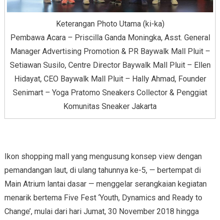
Keterangan Photo Utama (ki-ka)
Pembawa Acara – Priscilla Ganda Moningka, Asst. General
Manager Advertising Promotion & PR Baywalk Mall Pluit –
Setiawan Susilo, Centre Director Baywalk Mall Pluit – Ellen
Hidayat, CEO Baywalk Mall Pluit – Hally Ahmad, Founder
Senimart – Yoga Pratomo Sneakers Collector & Penggiat
Komunitas Sneaker Jakarta
Ikon shopping mall yang mengusung konsep view dengan
pemandangan laut, di ulang tahunnya ke-5, — bertempat di
Main Atrium lantai dasar — menggelar serangkaian kegiatan
menarik bertema Five Fest ‘Youth, Dynamics and Ready to
Change’, mulai dari hari Jumat, 30 November 2018 hingga