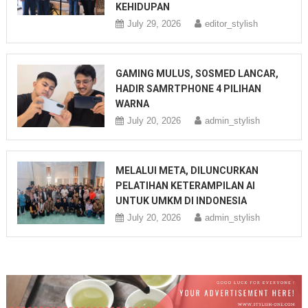
KEHIDUPAN
July 29, 2026
editor_stylish
GAMING MULUS, SOSMED LANCAR,
HADIR SAMRTPHONE 4 PILIHAN
WARNA
July 20, 2026
admin_stylish
MELALUI META, DILUNCURKAN
PELATIHAN KETERAMPILAN AI
UNTUK UMKM DI INDONESIA
July 20, 2026
admin_stylish