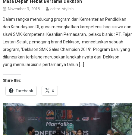
Masa Depan Hebat Bersama Dekkson
November 3, 2018
editor_stylish
Dalam rangka mendukung program dari Kementerian Pendidikan
dan Kebudayaan RI, guna meningkatkan kompetensi bagi siswa dan
siswi SMK Kompetensi Keahlian Pemasaran, pelaku bisnis : PT. Fajar
Lestari Sejati, pemegang brand Dekkson, mencetuskan sebuah
program, ‘Dekkson SMK Sales Champion 2019’. Program baru yang
diluncurkan terbilang merupakan langkah nyata dari Dekkson —
yang memulai bisnis pertamanya tahun […]
Share this:
Facebook
X