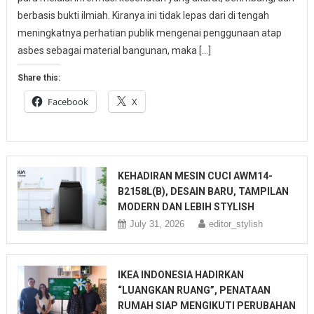
berbasis bukti ilmiah. Kiranya ini tidak lepas dari di tengah
meningkatnya perhatian publik mengenai penggunaan atap
asbes sebagai material bangunan, maka […]
Share this:
Facebook
X
KEHADIRAN MESIN CUCI AWM14-
B2158L(B), DESAIN BARU, TAMPILAN
MODERN DAN LEBIH STYLISH
July 31, 2026
editor_stylish
IKEA INDONESIA HADIRKAN
“LUANGKAN RUANG”, PENATAAN
RUMAH SIAP MENGIKUTI PERUBAHAN