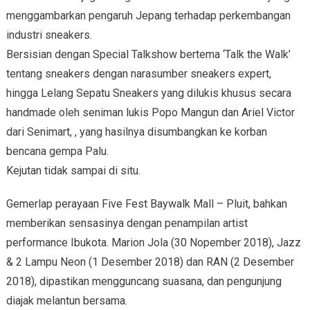
menggambarkan pengaruh Jepang terhadap perkembangan
industri sneakers.
Bersisian dengan Special Talkshow bertema ‘Talk the Walk’
tentang sneakers dengan narasumber sneakers expert,
hingga Lelang Sepatu Sneakers yang dilukis khusus secara
handmade oleh seniman lukis Popo Mangun dan Ariel Victor
dari Senimart, , yang hasilnya disumbangkan ke korban
bencana gempa Palu.
Kejutan tidak sampai di situ.
Gemerlap perayaan Five Fest Baywalk Mall – Pluit, bahkan
memberikan sensasinya dengan penampilan artist
performance Ibukota. Marion Jola (30 Nopember 2018), Jazz
& 2 Lampu Neon (1 Desember 2018) dan RAN (2 Desember
2018), dipastikan mengguncang suasana, dan pengunjung
diajak melantun bersama.