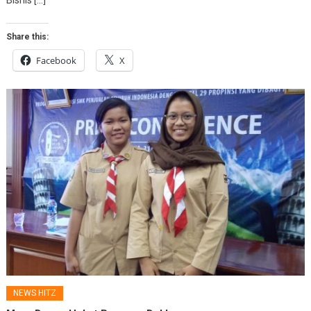
Bisnis […]
Share this:
Facebook
X
NEWS HITZ