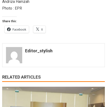
Andriza Hamzah
Photo : EPR
Share this:
Facebook
X
Editor_stylish
RELATED ARTICLES