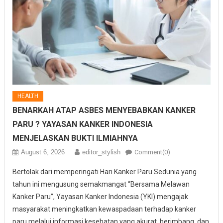
HEALTH
BENARKAH ATAP ASBES MENYEBABKAN KANKER
PARU ? YAYASAN KANKER INDONESIA
MENJELASKAN BUKTI ILMIAHNYA
August 6, 2026
editor_stylish
Comment(0)
Bertolak dari memperingati Hari Kanker Paru Sedunia yang
tahun ini mengusung semakmangat “Bersama Melawan
Kanker Paru”, Yayasan Kanker Indonesia (YKI) mengajak
masyarakat meningkatkan kewaspadaan terhadap kanker
paru melalui informasi kesehatan yang akurat, berimbang, dan