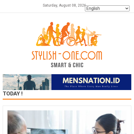
Skip
Saturday, August 08, 2026
to
content
TODAY !