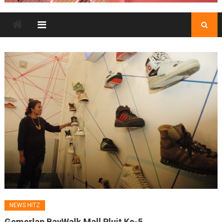
NEWS HITZ
Gemerlap BayWalk Mall Pluit Ke-5