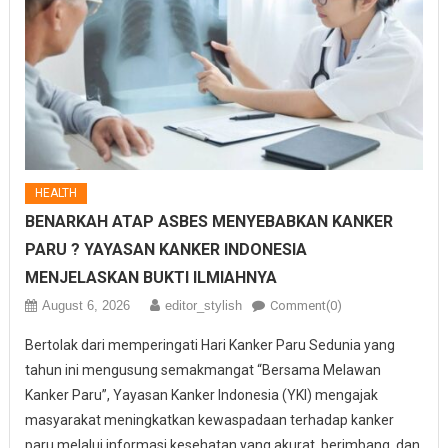
HEALTH
BENARKAH ATAP ASBES MENYEBABKAN KANKER
PARU ? YAYASAN KANKER INDONESIA
MENJELASKAN BUKTI ILMIAHNYA
August 6, 2026
editor_stylish
Comment(0)
Bertolak dari memperingati Hari Kanker Paru Sedunia yang
tahun ini mengusung semakmangat “Bersama Melawan
Kanker Paru”, Yayasan Kanker Indonesia (YKI) mengajak
masyarakat meningkatkan kewaspadaan terhadap kanker
paru melalui informasi kesehatan yang akurat, berimbang, dan