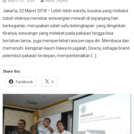
March 22, 2018
editor_stylish
Jakarta, 22 Maret 2018 – Lebih-lebih wanita, busana yang mebalut
tubuh eloknya menebar wewangian mewah di sepanjang hari
berkegiatan, merupakan salah satu kelengkapan yang diinginkan.
Kiranya, wewangin yang melekat pada pakaian hingga bisa
bertahan lama, juga mempertebal rasa percaya diri. Membaca dan
memenuhi keinginan kaum Hawa ini jugalah, Downy, sebagai brand
pelembut pakaian terdepan, memperkenalkan […]
Share this:
Facebook
X