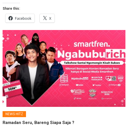
Share this:
Facebook
X
NEWS HITZ
Ramadan Seru, Bareng Siapa Saja ?