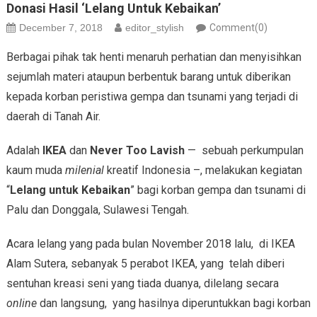
Donasi Hasil ‘Lelang Untuk Kebaikan’
December 7, 2018
editor_stylish
Comment(0)
Berbagai pihak tak henti menaruh perhatian dan menyisihkan
sejumlah materi ataupun berbentuk barang untuk diberikan
kepada korban peristiwa gempa dan tsunami yang terjadi di
daerah di Tanah Air.
Adalah
IKEA
dan
Never Too Lavish
— sebuah perkumpulan
kaum muda
milenial
kreatif Indonesia –, melakukan kegiatan
“
Lelang untuk Kebaikan
” bagi korban gempa dan tsunami di
Palu dan Donggala, Sulawesi Tengah.
Acara lelang yang pada bulan November 2018 lalu, di IKEA
Alam Sutera, sebanyak 5 perabot IKEA, yang telah diberi
sentuhan kreasi seni yang tiada duanya, dilelang secara
online
dan langsung, yang hasilnya diperuntukkan bagi korban