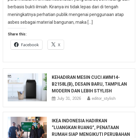
berbasis bukti ilmiah. Kiranya ini tidak lepas dari di tengah
meningkatnya perhatian publik mengenai penggunaan atap
asbes sebagai material bangunan, maka […]
Share this:
Facebook
X
KEHADIRAN MESIN CUCI AWM14-
B2158L(B), DESAIN BARU, TAMPILAN
MODERN DAN LEBIH STYLISH
July 31, 2026
editor_stylish
IKEA INDONESIA HADIRKAN
“LUANGKAN RUANG”, PENATAAN
RUMAH SIAP MENGIKUTI PERUBAHAN