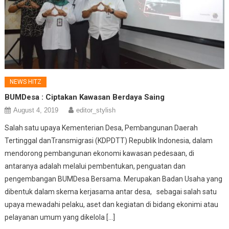
NEWS HITZ
BUMDesa : Ciptakan Kawasan Berdaya Saing
August 4, 2019
editor_stylish
Salah satu upaya Kementerian Desa, Pembangunan Daerah
Tertinggal danTransmigrasi (KDPDTT) Republik Indonesia, dalam
mendorong pembangunan ekonomi kawasan pedesaan, di
antaranya adalah melalui pembentukan, penguatan dan
pengembangan BUMDesa Bersama. Merupakan Badan Usaha yang
dibentuk dalam skema kerjasama antar desa, sebagai salah satu
upaya mewadahi pelaku, aset dan kegiatan di bidang ekonimi atau
pelayanan umum yang dikelola […]