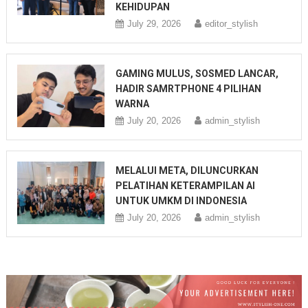
KEHIDUPAN
July 29, 2026
editor_stylish
GAMING MULUS, SOSMED LANCAR,
HADIR SAMRTPHONE 4 PILIHAN
WARNA
July 20, 2026
admin_stylish
MELALUI META, DILUNCURKAN
PELATIHAN KETERAMPILAN AI
UNTUK UMKM DI INDONESIA
July 20, 2026
admin_stylish