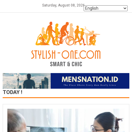
Skip
Saturday, August 08, 2026
to
content
TODAY !