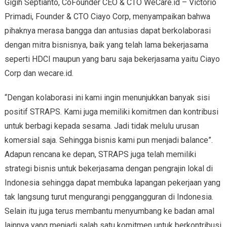
Gigih Septianto, CoFounder CEO & CTO WeCare.id – Victorio
Primadi, Founder & CTO Ciayo Corp, menyampaikan bahwa
pihaknya merasa bangga dan antusias dapat berkolaborasi
dengan mitra bisnisnya, baik yang telah lama bekerjasama
seperti HDCI maupun yang baru saja bekerjasama yaitu Ciayo
Corp dan wecare.id.
“Dengan kolaborasi ini kami ingin menunjukkan banyak sisi
positif STRAPS. Kami juga memiliki komitmen dan kontribusi
untuk berbagi kepada sesama. Jadi tidak melulu urusan
komersial saja. Sehingga bisnis kami pun menjadi balance”.
Adapun rencana ke depan, STRAPS juga telah memiliki
strategi bisnis untuk bekerjasama dengan pengrajin lokal di
Indonesia sehingga dapat membuka lapangan pekerjaan yang
tak langsung turut mengurangi penggangguran di Indonesia.
Selain itu juga terus membantu menyumbang ke badan amal
lainnya yang menjadi salah satu komitmen untuk berkontribusi