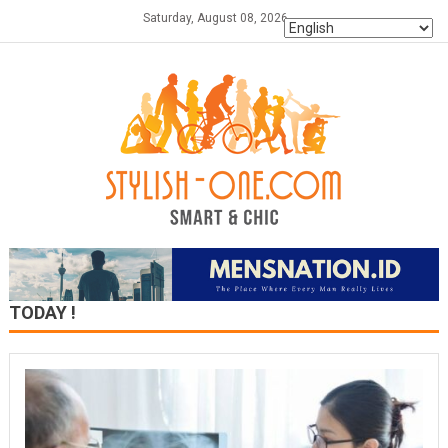
Skip
Saturday, August 08, 2026
to
content
TODAY !