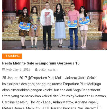
FEATURING
Pesta Midnite Sale @Emporium Gorgeous 10
February 3, 2019
editor_stylish
25 Januari 2017 @Emporium Pluit Mall – Jakarta Utara Selain
koleksi para designer, panggung utama Emporium Pluit Mall juga
akan dimeriahkan dengan koleksi busana dari Sogo Department
Store yang menampilkan koleksi dari Votum by Sebastian Gunawan,
Caroline Kosasih, The Pink Label, Aidan Mattox, Adriana Papell,
Meters Bonwe, Me & City, FCUK, Parang Kencana, Nail, Pierrox, […]