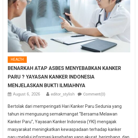
HEALTH
BENARKAH ATAP ASBES MENYEBABKAN KANKER
PARU ? YAYASAN KANKER INDONESIA
MENJELASKAN BUKTI ILMIAHNYA
August 6, 2026
editor_stylish
Comment(0)
Bertolak dari memperingati Hari Kanker Paru Sedunia yang
tahun ini mengusung semakmangat “Bersama Melawan
Kanker Paru”, Yayasan Kanker Indonesia (YKI) mengajak
masyarakat meningkatkan kewaspadaan terhadap kanker
paru melalui informasi kesehatan yang akurat, berimbang, dan