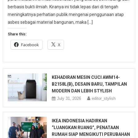
berbasis bukti ilmiah. Kiranya ini tidak lepas dari di tengah
meningkatnya perhatian publik mengenai penggunaan atap
asbes sebagai material bangunan, maka […]
Share this:
Facebook
X
KEHADIRAN MESIN CUCI AWM14-
B2158L(B), DESAIN BARU, TAMPILAN
MODERN DAN LEBIH STYLISH
July 31, 2026
editor_stylish
IKEA INDONESIA HADIRKAN
“LUANGKAN RUANG”, PENATAAN
RUMAH SIAP MENGIKUTI PERUBAHAN