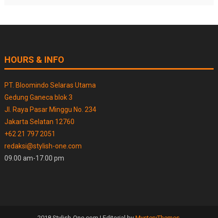
HOURS & INFO
PT. Bloomindo Selaras Utama
Gedung Ganeca blok 3
Jl. Raya Pasar Minggu No. 234
Jakarta Selatan 12760
+62 21 797 2051
redaksi@stylish-one.com
09.00 am-17.00 pm
2018 Stylish-One.com
|
Editorial by
MysteryThemes
.