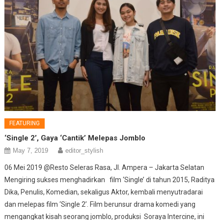
FEATURING
‘Single 2’, Gaya ‘Cantik’ Melepas Jomblo
May 7, 2019
editor_stylish
06 Mei 2019 @Resto Seleras Rasa, Jl. Ampera – Jakarta Selatan
Mengiring sukses menghadirkan film ‘Single’ di tahun 2015, Raditya
Dika, Penulis, Komedian, sekaligus Aktor, kembali menyutradarai
dan melepas film ‘Single 2’. Film berunsur drama komedi yang
mengangkat kisah seorang jomblo, produksi Soraya Intercine, ini