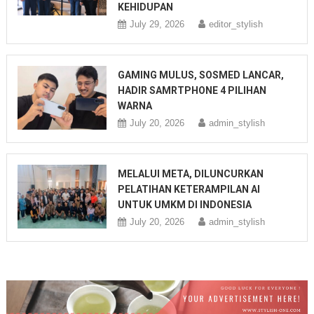
KEHIDUPAN
July 29, 2026
editor_stylish
GAMING MULUS, SOSMED LANCAR,
HADIR SAMRTPHONE 4 PILIHAN
WARNA
July 20, 2026
admin_stylish
MELALUI META, DILUNCURKAN
PELATIHAN KETERAMPILAN AI
UNTUK UMKM DI INDONESIA
July 20, 2026
admin_stylish