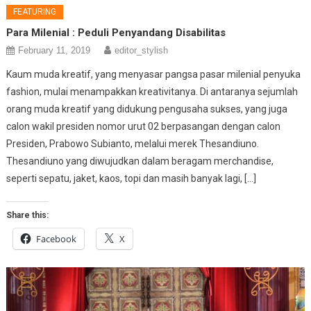
FEATURING
Para Milenial : Peduli Penyandang Disabilitas
February 11, 2019
editor_stylish
Kaum muda kreatif, yang menyasar pangsa pasar milenial penyuka
fashion, mulai menampakkan kreativitanya. Di antaranya sejumlah
orang muda kreatif yang didukung pengusaha sukses, yang juga
calon wakil presiden nomor urut 02 berpasangan dengan calon
Presiden, Prabowo Subianto, melalui merek Thesandiuno.
Thesandiuno yang diwujudkan dalam beragam merchandise,
seperti sepatu, jaket, kaos, topi dan masih banyak lagi, […]
Share this:
Facebook
X