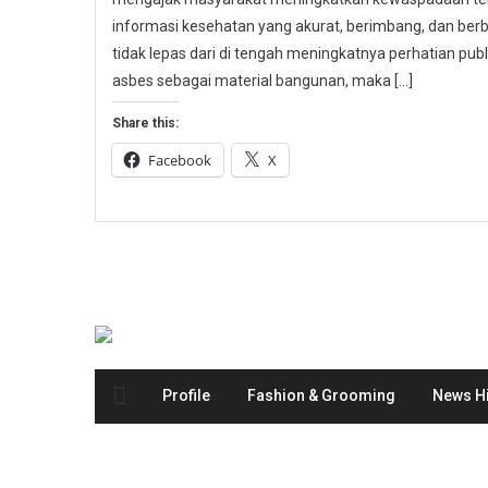
informasi kesehatan yang akurat, berimbang, dan berbas
tidak lepas dari di tengah meningkatnya perhatian p
asbes sebagai material bangunan, maka […]
Share this:
Facebook
X
Profile
Fashion & Grooming
News Hi