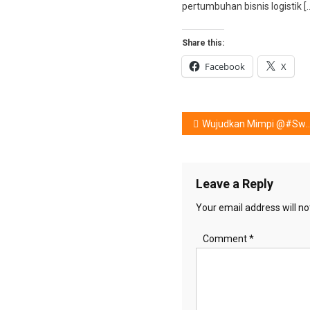
pertumbuhan bisnis logistik [
Share this:
Facebook
X
Post
Wujudkan Mimpi @#SweatDanceCover
navigation
Leave a Reply
Your email address will no
Comment
*