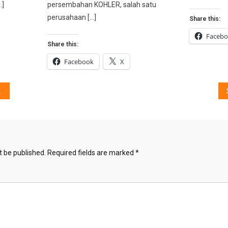
…]
persembahan KOHLER, salah satu
perusahaan […]
Share this:
Faceb
Share this:
Facebook
X
t be published.
Required fields are marked
*