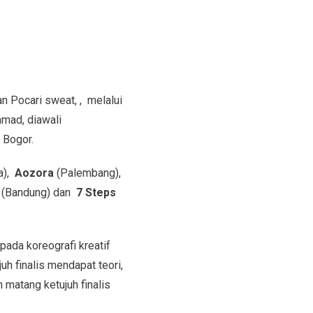
n Pocari sweat, , melalui
mad, diawali
 Bogor.
),
Aozora
(Palembang),
w
(Bandung) dan
7 Steps
pada koreografi kreatif
uh finalis mendapat teori,
 matang ketujuh finalis