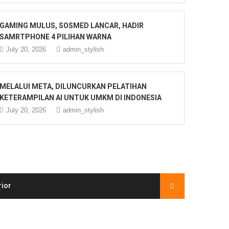
GAMING MULUS, SOSMED LANCAR, HADIR
SAMRTPHONE 4 PILIHAN WARNA
July 20, 2026
admin_stylish
MELALUI META, DILUNCURKAN PELATIHAN
KETERAMPILAN AI UNTUK UMKM DI INDONESIA
July 20, 2026
admin_stylish
rior