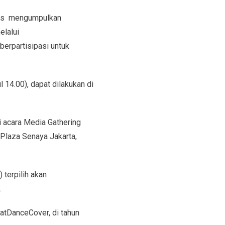
arus mengumpulkan
elalui
berpartisipasi untuk
14.00), dapat dilakukan di
i acara Media Gathering
Plaza Senaya Jakarta,
) terpilih akan
.
atDanceCover, di tahun