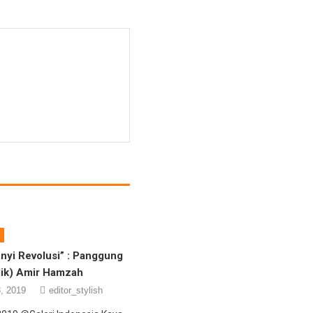
nyi Revolusi” : Panggung
lik) Amir Hamzah
, 2019
editor_stylish