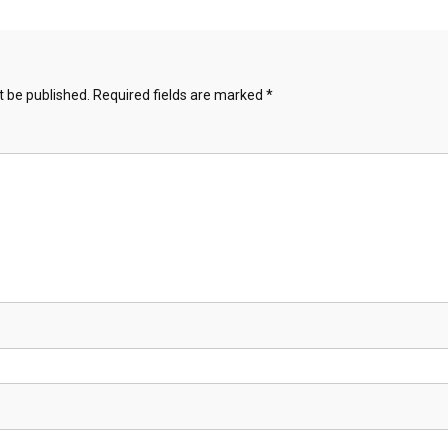
t be published.
Required fields are marked
*