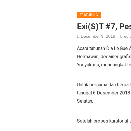
FEATURING
Exi(S)T #7, P
December 9, 2018
edit
Acara tahunan Dia.Lo.Gue
Hermawan, desainer grafis
Yogyakarta, mengangkat te
Untuk bersama dan berpart
tanggal 6 Desember 2018 h
Selatan.
Setelah proses kuratorial