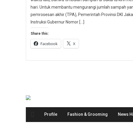
hari. Untuk membantu mengurangi jumlah sampah yang
pemrosesan akhir (TPA), Pemerintah Provinsi DKI Ja
Instruksi Gubernur Nomor […]
Share this:
Facebook
X
Profile
Fashion & Grooming
News Hi