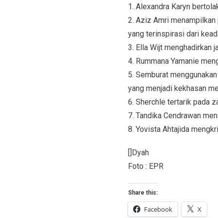
1. Alexandra Karyn bertola
2. Aziz Amri menampilkan
yang terinspirasi dari kea
3. Ella Wijt menghadirkan 
4. Rummana Yamanie mengo
5. Semburat menggunakan s
yang menjadi kekhasan m
6. Sherchle tertarik pada 
7. Tandika Cendrawan men
8. Yovista Ahtajida mengkr
[]Dyah
Foto : EPR
Share this:
Facebook
X