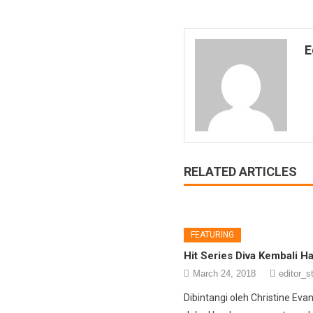
E
RELATED ARTICLES
FEATURING
Hit Series Diva Kembali Ha
March 24, 2018
editor_s
Dibintangi oleh Christine Eva