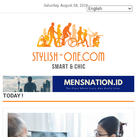
Skip
Saturday, August 08, 2026
to
content
TODAY !