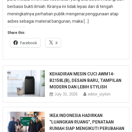
berbasis bukti ilmiah. Kiranya ini tidak lepas dari di tengah
meningkatnya perhatian publik mengenai penggunaan atap
asbes sebagai material bangunan, maka […]
Share this:
Facebook
X
KEHADIRAN MESIN CUCI AWM14-
B2158L(B), DESAIN BARU, TAMPILAN
MODERN DAN LEBIH STYLISH
July 31, 2026
editor_stylish
IKEA INDONESIA HADIRKAN
“LUANGKAN RUANG”, PENATAAN
RUMAH SIAP MENGIKUTI PERUBAHAN