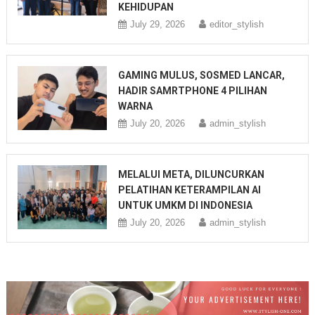
KEHIDUPAN
July 29, 2026
editor_stylish
GAMING MULUS, SOSMED LANCAR,
HADIR SAMRTPHONE 4 PILIHAN
WARNA
July 20, 2026
admin_stylish
MELALUI META, DILUNCURKAN
PELATIHAN KETERAMPILAN AI
UNTUK UMKM DI INDONESIA
July 20, 2026
admin_stylish