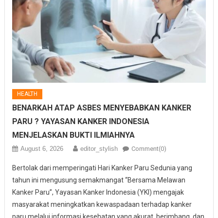
HEALTH
BENARKAH ATAP ASBES MENYEBABKAN KANKER
PARU ? YAYASAN KANKER INDONESIA
MENJELASKAN BUKTI ILMIAHNYA
August 6, 2026
editor_stylish
Comment(0)
Bertolak dari memperingati Hari Kanker Paru Sedunia yang
tahun ini mengusung semakmangat “Bersama Melawan
Kanker Paru”, Yayasan Kanker Indonesia (YKI) mengajak
masyarakat meningkatkan kewaspadaan terhadap kanker
paru melalui informasi kesehatan yang akurat, berimbang, dan