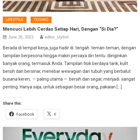
LIFESTYLE
TECHNO
Mencuci Lebih Cerdas Setiap Hari, Dengan “Si Dia?”
June 26, 2021
editor_stylish
Berada di tempat kerja, juga hadir di tengah teman-teman, dengan
tampilan berpesona hingga makin percaya diri tentu diinginkan
banyak orang, termasuk Anda. Tampilan fisik berdaya tarik, kulit
bersih dan bersinar, menebar wewagian dari tubuh yang berbalut
busana keren, — paling utama — bersih dan segar, menjadi sangat
penting. Hanya saja, untuk sebagian besar orang, pakaian […]
Share this:
Facebook
X