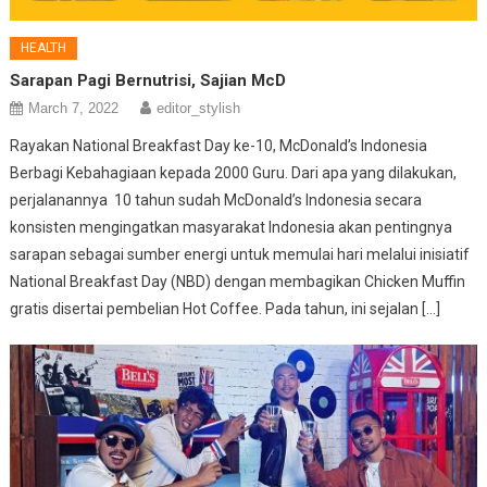
HEALTH
Sarapan Pagi Bernutrisi, Sajian McD
March 7, 2022
editor_stylish
Rayakan National Breakfast Day ke-10, McDonald’s Indonesia
Berbagi Kebahagiaan kepada 2000 Guru. Dari apa yang dilakukan,
perjalanannya 10 tahun sudah McDonald’s Indonesia secara
konsisten mengingatkan masyarakat Indonesia akan pentingnya
sarapan sebagai sumber energi untuk memulai hari melalui inisiatif
National Breakfast Day (NBD) dengan membagikan Chicken Muffin
gratis disertai pembelian Hot Coffee. Pada tahun, ini sejalan […]