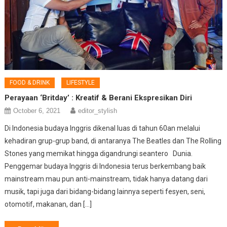
FOOD & DRINK
LIFESTYLE
Perayaan ‘Britday’ : Kreatif & Berani Ekspresikan Diri
October 6, 2021
editor_stylish
Di Indonesia budaya Inggris dikenal luas di tahun 60an melalui
kehadiran grup-grup band, di antaranya The Beatles dan The Rolling
Stones yang memikat hingga digandrungi seantero Dunia.
Penggemar budaya Inggris di Indonesia terus berkembang baik
mainstream mau pun anti-mainstream, tidak hanya datang dari
musik, tapi juga dari bidang-bidang lainnya seperti fesyen, seni,
otomotif, makanan, dan […]