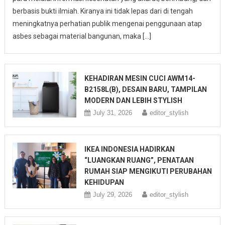
berbasis bukti ilmiah. Kiranya ini tidak lepas dari di tengah
meningkatnya perhatian publik mengenai penggunaan atap
asbes sebagai material bangunan, maka […]
KEHADIRAN MESIN CUCI AWM14-
B2158L(B), DESAIN BARU, TAMPILAN
MODERN DAN LEBIH STYLISH
July 31, 2026
editor_stylish
IKEA INDONESIA HADIRKAN
“LUANGKAN RUANG”, PENATAAN
RUMAH SIAP MENGIKUTI PERUBAHAN
KEHIDUPAN
July 29, 2026
editor_stylish