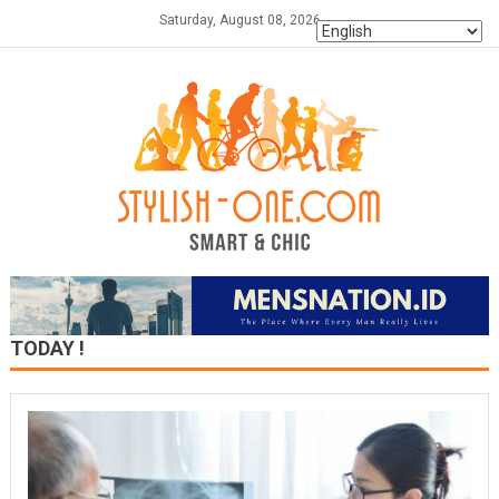
Skip
Saturday, August 08, 2026
to
content
TODAY !