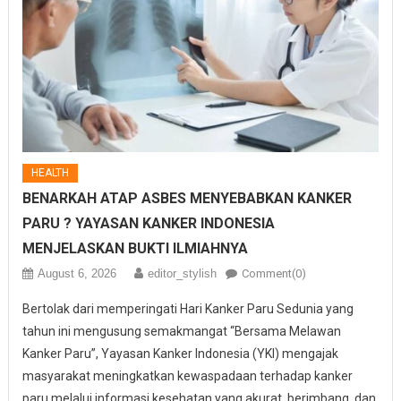
HEALTH
BENARKAH ATAP ASBES MENYEBABKAN KANKER
PARU ? YAYASAN KANKER INDONESIA
MENJELASKAN BUKTI ILMIAHNYA
August 6, 2026
editor_stylish
Comment(0)
Bertolak dari memperingati Hari Kanker Paru Sedunia yang
tahun ini mengusung semakmangat “Bersama Melawan
Kanker Paru”, Yayasan Kanker Indonesia (YKI) mengajak
masyarakat meningkatkan kewaspadaan terhadap kanker
paru melalui informasi kesehatan yang akurat, berimbang, dan