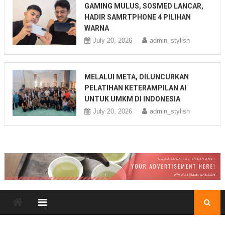
GAMING MULUS, SOSMED LANCAR,
HADIR SAMRTPHONE 4 PILIHAN
WARNA
July 20, 2026
admin_stylish
MELALUI META, DILUNCURKAN
PELATIHAN KETERAMPILAN AI
UNTUK UMKM DI INDONESIA
July 20, 2026
admin_stylish