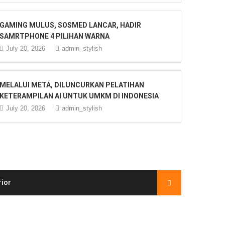
GAMING MULUS, SOSMED LANCAR, HADIR
SAMRTPHONE 4 PILIHAN WARNA
July 20, 2026
admin_stylish
MELALUI META, DILUNCURKAN PELATIHAN
KETERAMPILAN AI UNTUK UMKM DI INDONESIA
July 20, 2026
admin_stylish
rior