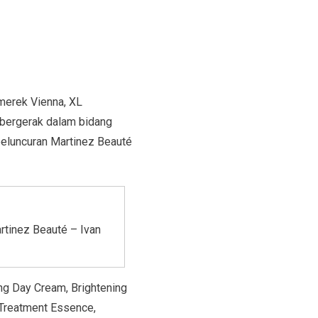
merek Vienna, XL
 bergerak dalam bidang
peluncuran Martinez Beauté
rtinez Beauté – Ivan
ning Day Cream, Brightening
 Treatment Essence,