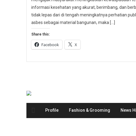
informasi kesehatan yang akurat, berimbang, dan berbas
tidak lepas dari di tengah meningkatnya perhatian p
asbes sebagai material bangunan, maka […]
Share this:
Facebook
X
Profile
Fashion & Grooming
News Hi