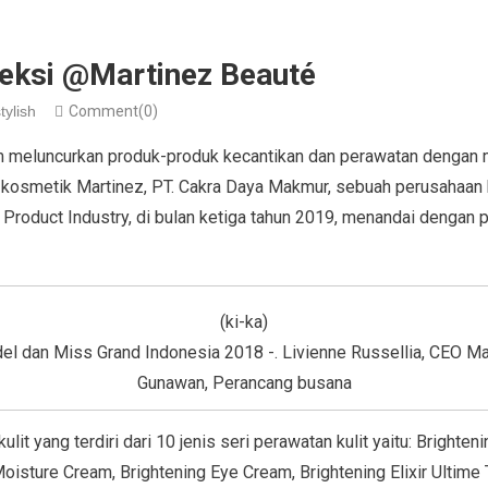
Seksi @Martinez Beauté
tylish
Comment(0)
 meluncurkan produk-produk kecantikan dan perawatan dengan 
n kosmetik Martinez, PT. Cakra Daya Makmur, sebuah perusahaan
Product Industry, di bulan ketiga tahun 2019, menandai dengan 
(ki-ka)
l dan Miss Grand Indonesia 2018 -. Livienne Russellia, CEO Ma
Gunawan, Perancang busana
lit yang terdiri dari 10 jenis seri perawatan kulit yaitu: Brighte
oisture Cream, Brightening Eye Cream, Brightening Elixir Ultime