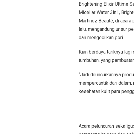
Brightening Elixir Ultime 
Micellar Water 3in1, Brigh
Martinez Beauté, di acara 
lalu, mengandung unsur pen
dan mengecilkan pori.
Kian berdaya tariknya lagi 
tumbuhan, yang pembuatann
“Jadi diluncurkannya prod
mempercantik dari dalam, 
kesehatan kulit para peng
Acara peluncuran sekaligu