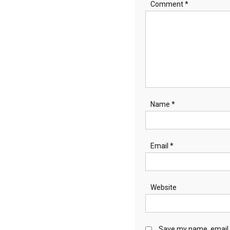
Comment
*
Name
*
Email
*
Website
Save my name, email, 