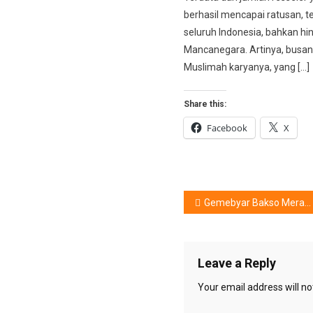
berhasil mencapai ratusan, te
seluruh Indonesia, bahkan hi
Mancanegara. Artinya, busan
Muslimah karyanya, yang […]
Share this:
Facebook
X
Post
Gemebyar Bakso Merah Putih
navigation
Leave a Reply
Your email address will no