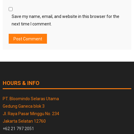
Save my name, email, and website in this browser for the
next time I comment.
HOURS & INFO
PT. Bloomindo Selaras Utama
Gedung Ganeca blok 3
Jl. Raya Pasar Minggu No. 234
Jakarta Selatan 12760
+62 21 797 2051