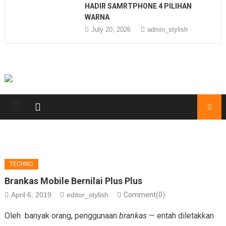
HADIR SAMRTPHONE 4 PILIHAN
WARNA
July 20, 2026
admin_stylish
TECHNO
Brankas Mobile Bernilai Plus Plus
April 6, 2019
editor_stylish
Comment(0)
Oleh banyak orang, penggunaan
brankas
— entah diletakkan