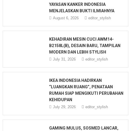
YAYASAN KANKER INDONESIA
MENJELASKAN BUKTI ILMIAHNYA
August 6, 2026
editor_stylish
KEHADIRAN MESIN CUCI AWM14-
B2158L(B), DESAIN BARU, TAMPILAN
MODERN DAN LEBIH STYLISH
July 31, 2026
editor_stylish
IKEA INDONESIA HADIRKAN
“LUANGKAN RUANG”, PENATAAN
RUMAH SIAP MENGIKUTI PERUBAHAN
KEHIDUPAN
July 29, 2026
editor_stylish
GAMING MULUS, SOSMED LANCAR,