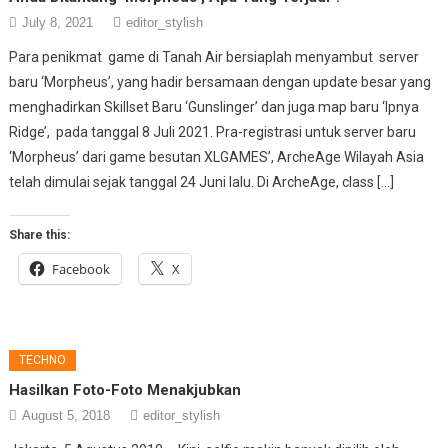
July 8, 2021
editor_stylish
Para penikmat game di Tanah Air bersiaplah menyambut server
baru ‘Morpheus’, yang hadir bersamaan dengan update besar yang
menghadirkan Skillset Baru ‘Gunslinger’ dan juga map baru ‘Ipnya
Ridge’, pada tanggal 8 Juli 2021. Pra-registrasi untuk server baru
‘Morpheus’ dari game besutan XLGAMES’, ArcheAge Wilayah Asia
telah dimulai sejak tanggal 24 Juni lalu. Di ArcheAge, class […]
Share this:
Facebook
X
TECHNO
Hasilkan Foto-Foto Menakjubkan
August 5, 2018
editor_stylish