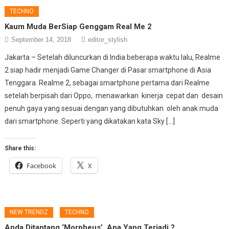
TECHNO
Kaum Muda BerSiap Genggam Real Me 2
September 14, 2018
editor_stylish
Jakarta – Setelah diluncurkan di India beberapa waktu lalu, Realme
2 siap hadir menjadi Game Changer di Pasar smartphone di Asia
Tenggara. Realme 2, sebagai smartphone pertama dari Realme
setelah berpisah dari Oppo, menawarkan kinerja cepat dan desain
penuh gaya yang sesuai dengan yang dibutuhkan oleh anak muda
dari smartphone. Seperti yang dikatakan kata Sky […]
Share this:
Facebook
X
NEW TRENDZ
TECHNO
Anda Ditantang ‘Morpheus’, Apa Yang Terjadi ?