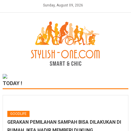
Skip
Sunday, August 09, 2026
to
content
TODAY !
GOODLIFE
GERAKAN PEMILAHAN SAMPAH BISA DILAKUKAN DI
RUMAH, IKEA HADIR MEMBERI DUKUNG