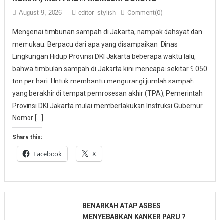
August 9, 2026
editor_stylish
Comment(0)
Mengenai timbunan sampah di Jakarta, nampak dahsyat dan
memukau. Berpacu dari apa yang disampaikan Dinas
Lingkungan Hidup Provinsi DKI Jakarta beberapa waktu lalu,
bahwa timbulan sampah di Jakarta kini mencapai sekitar 9.050
ton per hari. Untuk membantu mengurangi jumlah sampah
yang berakhir di tempat pemrosesan akhir (TPA), Pemerintah
Provinsi DKI Jakarta mulai memberlakukan Instruksi Gubernur
Nomor […]
Share this:
Facebook
X
BENARKAH ATAP ASBES
MENYEBABKAN KANKER PARU ?