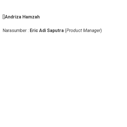
[]
Andriza Hamzah
Narasumber :
Eric Adi Saputra
(
Product Manager
)