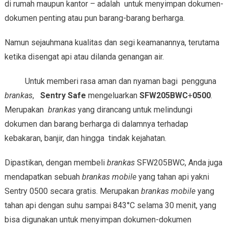
di rumah maupun kantor – adalah untuk menyimpan dokumen-
dokumen penting atau pun barang-barang berharga.
Namun sejauhmana kualitas dan segi keamanannya, terutama
ketika disengat api atau dilanda genangan air.
Untuk memberi rasa aman dan nyaman bagi pengguna
brankas
,
Sentry Safe
mengeluarkan
SFW205BWC
+
0500
.
Merupakan
brankas
yang dirancang untuk melindungi
dokumen dan barang berharga di dalamnya terhadap
kebakaran, banjir, dan hingga tindak kejahatan.
Dipastikan, dengan membeli
brankas
SFW205BWC, Anda juga
mendapatkan sebuah
brankas mobile
yang tahan api yakni
Sentry 0500 secara gratis. Merupakan
brankas mobile
yang
tahan api dengan suhu sampai 843°C selama 30 menit, yang
bisa digunakan untuk menyimpan dokumen-dokumen