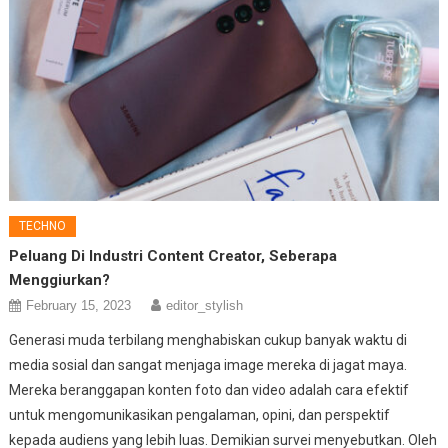
TECHNO
Peluang Di Industri Content Creator, Seberapa
Menggiurkan?
February 15, 2023
editor_stylish
Generasi muda terbilang menghabiskan cukup banyak waktu di
media sosial dan sangat menjaga image mereka di jagat maya.
Mereka beranggapan konten foto dan video adalah cara efektif
untuk mengomunikasikan pengalaman, opini, dan perspektif
kepada audiens yang lebih luas. Demikian survei menyebutkan. Oleh