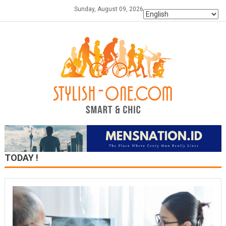
Skip
Sunday, August 09, 2026
to
content
TODAY !