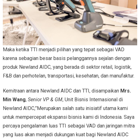
Maka ketika TTI menjadi pilihan yang tepat sebagai VAD
karena sebagian besar basis pelanggannya sejalan dengan
produk Newland AIDC, yang berada di sektor retail, logistik,
F&B dan perhotelan, transportasi, kesehatan, dan manufaktur.
Kemitraan antara Newland AIDC dan TTI, disampaikan
Mrs.
Min Wang
,
Senior VP & GM
, Unit Bisnis Internasional di
Newland AIDC,”Merupakan salah satu inisiatif utama kami
untuk mempercepat ekspansi bisnis kami di Indonesia. Saya
percaya pengalaman luas TTI sebagai VAD dan jaringan mitra
yang luas akan menjadi dukungan kuat bagi Newland AIDC