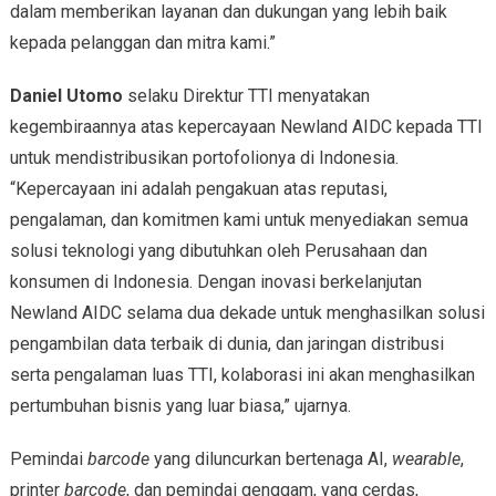
dalam memberikan layanan dan dukungan yang lebih baik
kepada pelanggan dan mitra kami.”
Daniel Utomo
selaku Direktur TTI menyatakan
kegembiraannya atas kepercayaan Newland AIDC kepada TTI
untuk mendistribusikan portofolionya di Indonesia.
“Kepercayaan ini adalah pengakuan atas reputasi,
pengalaman, dan komitmen kami untuk menyediakan semua
solusi teknologi yang dibutuhkan oleh Perusahaan dan
konsumen di Indonesia. Dengan inovasi berkelanjutan
Newland AIDC selama dua dekade untuk menghasilkan solusi
pengambilan data terbaik di dunia, dan jaringan distribusi
serta pengalaman luas TTI, kolaborasi ini akan menghasilkan
pertumbuhan bisnis yang luar biasa,” ujarnya.
Pemindai
barcode
yang diluncurkan bertenaga AI,
wearable
,
printer
barcode
, dan pemindai genggam, yang cerdas,