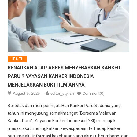
HEALTH
BENARKAH ATAP ASBES MENYEBABKAN KANKER
PARU ? YAYASAN KANKER INDONESIA
MENJELASKAN BUKTI ILMIAHNYA
August 6, 2026
editor_stylish
Comment(0)
Bertolak dari memperingati Hari Kanker Paru Sedunia yang
tahun ini mengusung semakmangat “Bersama Melawan
Kanker Paru”, Yayasan Kanker Indonesia (YKI) mengajak
masyarakat meningkatkan kewaspadaan terhadap kanker
paru melalui informasi kesehatan yang akurat, berimbang, dan