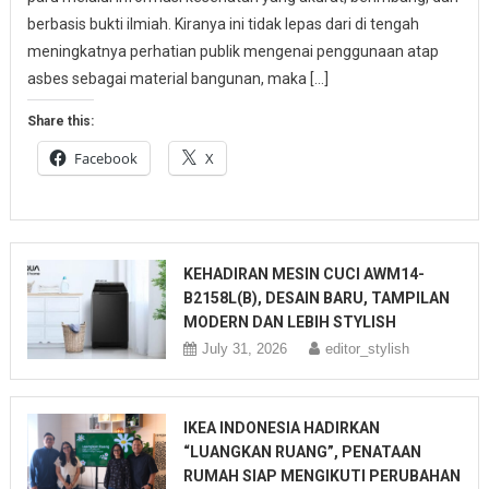
berbasis bukti ilmiah. Kiranya ini tidak lepas dari di tengah
meningkatnya perhatian publik mengenai penggunaan atap
asbes sebagai material bangunan, maka […]
Share this:
Facebook
X
KEHADIRAN MESIN CUCI AWM14-
B2158L(B), DESAIN BARU, TAMPILAN
MODERN DAN LEBIH STYLISH
July 31, 2026
editor_stylish
IKEA INDONESIA HADIRKAN
“LUANGKAN RUANG”, PENATAAN
RUMAH SIAP MENGIKUTI PERUBAHAN