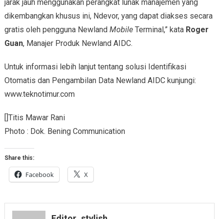
jarak jauh menggunakan perangkat lunak manajemen yang
dikembangkan khusus ini, Ndevor, yang dapat diakses secara
gratis oleh pengguna
Newland
Mobile
Terminal,” kata
Roger
Guan
, Manajer Produk Newland AIDC.
Untuk informasi lebih lanjut tentang solusi Identifikasi
Otomatis dan Pengambilan Data Newland AIDC kunjungi:
www.teknotimur.com
[]Titis Mawar Rani
Photo : Dok. Bening Communication
Share this:
Facebook
X
Editor_stylish