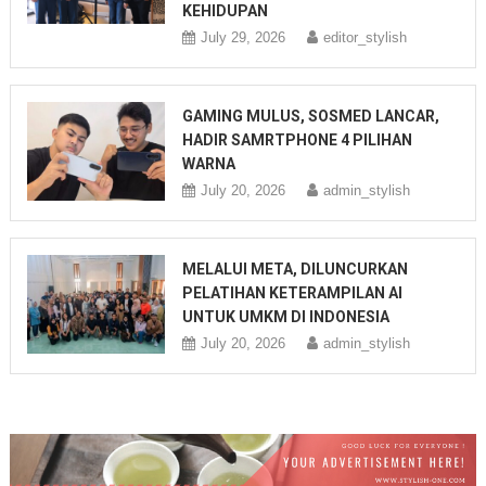
KEHIDUPAN
July 29, 2026
editor_stylish
GAMING MULUS, SOSMED LANCAR,
HADIR SAMRTPHONE 4 PILIHAN
WARNA
July 20, 2026
admin_stylish
MELALUI META, DILUNCURKAN
PELATIHAN KETERAMPILAN AI
UNTUK UMKM DI INDONESIA
July 20, 2026
admin_stylish