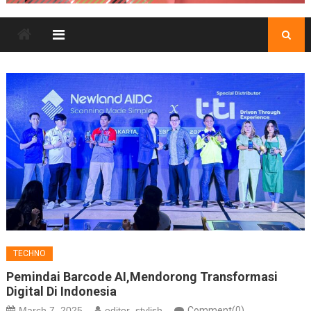
TECHNO
Pemindai Barcode AI,Mendorong Transformasi
Digital Di Indonesia
March 7, 2025
editor_stylish
Comment(0)