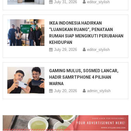
July 31, 2026
editor_stylish
IKEA INDONESIA HADIRKAN
“LUANGKAN RUANG”, PENATAAN
RUMAH SIAP MENGIKUTI PERUBAHAN
KEHIDUPAN
July 29, 2026
editor_stylish
GAMING MULUS, SOSMED LANCAR,
HADIR SAMRTPHONE 4 PILIHAN
WARNA
July 20, 2026
admin_stylish