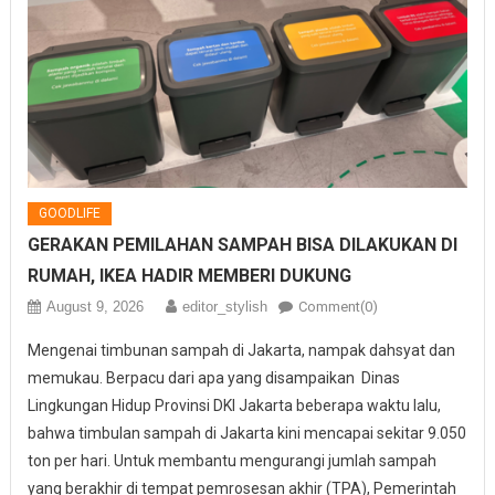
GOODLIFE
GERAKAN PEMILAHAN SAMPAH BISA DILAKUKAN DI
RUMAH, IKEA HADIR MEMBERI DUKUNG
August 9, 2026
editor_stylish
Comment(0)
Mengenai timbunan sampah di Jakarta, nampak dahsyat dan
memukau. Berpacu dari apa yang disampaikan Dinas
Lingkungan Hidup Provinsi DKI Jakarta beberapa waktu lalu,
bahwa timbulan sampah di Jakarta kini mencapai sekitar 9.050
ton per hari. Untuk membantu mengurangi jumlah sampah
yang berakhir di tempat pemrosesan akhir (TPA), Pemerintah