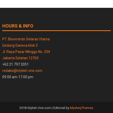
HOURS & INFO
PT. Bloomindo Selaras Utama
Gedung Ganeca blok 3
Jl. Raya Pasar Minggu No. 234
Jakarta Selatan 12760
+62 21 797 2051
redaksi@stylish-one.com
09.00 am-17.00 pm
2018 Stylish-One.com
|
Editorial by
MysteryThemes
.