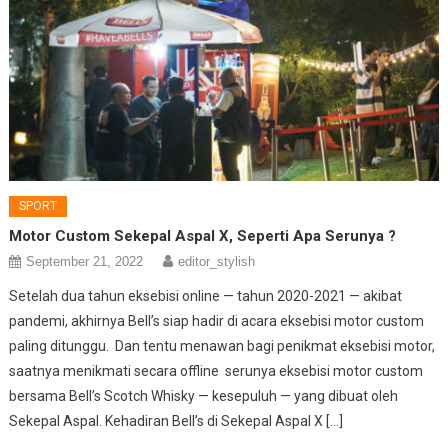
SPORT
Motor Custom Sekepal Aspal X, Seperti Apa Serunya ?
September 21, 2022
editor_stylish
Setelah dua tahun eksebisi online — tahun 2020-2021 — akibat
pandemi, akhirnya Bell’s siap hadir di acara eksebisi motor custom
paling ditunggu. Dan tentu menawan bagi penikmat eksebisi motor,
saatnya menikmati secara offline serunya eksebisi motor custom
bersama Bell’s Scotch Whisky — kesepuluh — yang dibuat oleh
Sekepal Aspal. Kehadiran Bell’s di Sekepal Aspal X […]