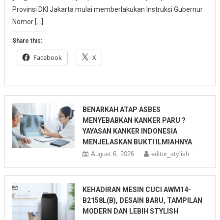
Provinsi DKI Jakarta mulai memberlakukan Instruksi Gubernur
Nomor […]
Share this:
Facebook
X
BENARKAH ATAP ASBES
MENYEBABKAN KANKER PARU ?
YAYASAN KANKER INDONESIA
MENJELASKAN BUKTI ILMIAHNYA
August 6, 2026
editor_stylish
KEHADIRAN MESIN CUCI AWM14-
B2158L(B), DESAIN BARU, TAMPILAN
MODERN DAN LEBIH STYLISH