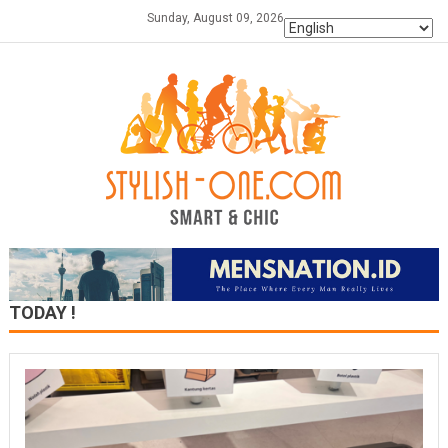
Skip
Sunday, August 09, 2026
to
content
TODAY !