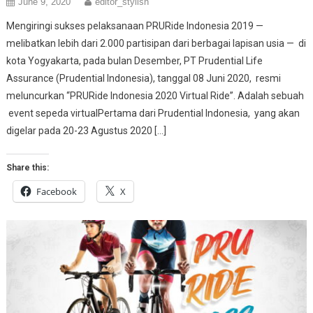
June 9, 2020
editor_stylish
Mengiringi sukses pelaksanaan PRURide Indonesia 2019 —
melibatkan lebih dari 2.000 partisipan dari berbagai lapisan usia — di
kota Yogyakarta, pada bulan Desember, PT Prudential Life
Assurance (Prudential Indonesia), tanggal 08 Juni 2020, resmi
meluncurkan “PRURide Indonesia 2020 Virtual Ride”. Adalah sebuah
event sepeda virtualPertama dari Prudential Indonesia, yang akan
digelar pada 20-23 Agustus 2020 […]
Share this:
Facebook
X