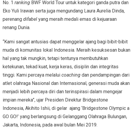
No. 1
ranking
BWF World Tour untuk kategori ganda putra dan
Eko Yuli Irawan serta juga mengundang Laura Aurelia Dinda,
perenang
difabel
yang meraih medali emas di kejuaraan
renang Dunia.
“Kami sangat antusias dapat menggelar ajang bagi bibit-bibit
muda di komunitas lokal Indonesia. Meraih kesuksesan bukan
hal yang tak mungkin, tetapi tentunya membutuhkan
ketekunan, tekad kuat, kerja keras, disiplin dan integritas
tinggi. Kami percaya melalui
coaching
dan pendampingan dari
atlet olahraga Nasional dan Internasional, generasi muda akan
menjadi lebih percaya diri dan terinspirasi dalam mengejar
impian mereka”, ujar Presiden Direktur Bridgestone
Indonesia, Akihito Ishii, di gelar ajang ‘Bridgestone Olympic a
GO GO!’ yang berlangsung di Gelanggang Olahraga Bulungan,
Jakarta, Indonesia, pada awal bulan Mei 2019.