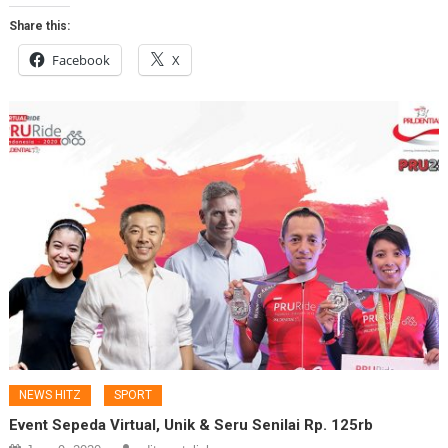
Share this:
Facebook
X
NEWS HITZ
SPORT
Event Sepeda Virtual, Unik & Seru Senilai Rp. 125rb