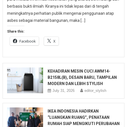
berbasis bukti ilmiah. Kiranya ini tidak lepas dari di tengah
meningkatnya perhatian publik mengenai penggunaan atap
asbes sebagai material bangunan, maka […]
Share this:
Facebook
X
KEHADIRAN MESIN CUCI AWM14-
B2158L(B), DESAIN BARU, TAMPILAN
MODERN DAN LEBIH STYLISH
July 31, 2026
editor_stylish
IKEA INDONESIA HADIRKAN
“LUANGKAN RUANG”, PENATAAN
RUMAH SIAP MENGIKUTI PERUBAHAN