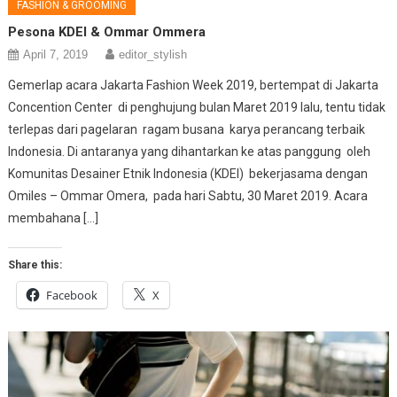
FASHION & GROOMING
Pesona KDEI & Ommar Ommera
April 7, 2019
editor_stylish
Gemerlap acara Jakarta Fashion Week 2019, bertempat di Jakarta
Concention Center di penghujung bulan Maret 2019 lalu, tentu tidak
terlepas dari pagelaran ragam busana karya perancang terbaik
Indonesia. Di antaranya yang dihantarkan ke atas panggung oleh
Komunitas Desainer Etnik Indonesia (KDEI) bekerjasama dengan
Omiles – Ommar Omera, pada hari Sabtu, 30 Maret 2019. Acara
membahana […]
Share this:
Facebook
X