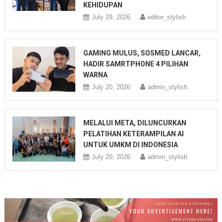
KEHIDUPAN
July 29, 2026
editor_stylish
GAMING MULUS, SOSMED LANCAR,
HADIR SAMRTPHONE 4 PILIHAN
WARNA
July 20, 2026
admin_stylish
MELALUI META, DILUNCURKAN
PELATIHAN KETERAMPILAN AI
UNTUK UMKM DI INDONESIA
July 20, 2026
admin_stylish