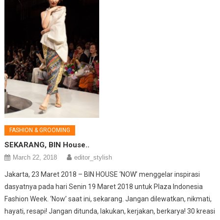
FASHION & GROOMING
SEKARANG, BIN House..
March 22, 2018
editor_stylish
Jakarta, 23 Maret 2018 – BIN HOUSE ‘NOW’ menggelar inspirasi
dasyatnya pada hari Senin 19 Maret 2018 untuk Plaza Indonesia
Fashion Week. ‘Now’ saat ini, sekarang. Jangan dilewatkan, nikmati,
hayati, resapi! Jangan ditunda, lakukan, kerjakan, berkarya! 30 kreasi