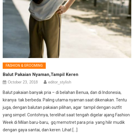
FASHION & GROOMING
Balut Pakaian Nyaman,Tampil Keren
October 23, 2018
editor_stylish
Balut pakaian banyak pria – di belahan Benua, dan di Indonesia,
kiranya tak berbeda. Paling utama nyaman saat dikenakan. Tentu
juga, dengan balutan pakaian pilihan, agar tampil dengan outfit
yang simpel. Contohnya, terelihat saat tengah digelar ajang Fashion
Week di Milan baru-baru, gq memotret para pria yang hilir mudik
dengan gaya santai, dan keren. Lihat […]