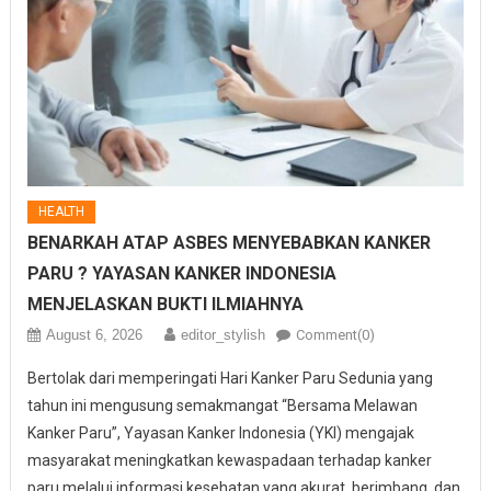
HEALTH
BENARKAH ATAP ASBES MENYEBABKAN KANKER
PARU ? YAYASAN KANKER INDONESIA
MENJELASKAN BUKTI ILMIAHNYA
August 6, 2026
editor_stylish
Comment(0)
Bertolak dari memperingati Hari Kanker Paru Sedunia yang
tahun ini mengusung semakmangat “Bersama Melawan
Kanker Paru”, Yayasan Kanker Indonesia (YKI) mengajak
masyarakat meningkatkan kewaspadaan terhadap kanker
paru melalui informasi kesehatan yang akurat, berimbang, dan