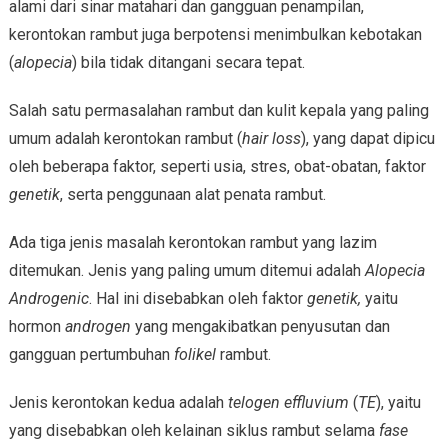
alami dari sinar matahari dan gangguan penampilan,
kerontokan rambut juga berpotensi menimbulkan kebotakan
(
alopecia
) bila tidak ditangani secara tepat.
Salah satu permasalahan rambut dan kulit kepala yang paling
umum adalah kerontokan rambut (
hair loss
), yang dapat dipicu
oleh beberapa faktor, seperti usia, stres, obat-obatan, faktor
genetik
, serta penggunaan alat penata rambut.
Ada tiga jenis masalah kerontokan rambut yang lazim
ditemukan. Jenis yang paling umum ditemui adalah
Alopecia
Androgenic
. Hal ini disebabkan oleh faktor
genetik,
yaitu
hormon
androgen
yang mengakibatkan penyusutan dan
gangguan pertumbuhan
folikel
rambut.
Jenis kerontokan kedua adalah
telogen effluvium
(
TE
), yaitu
yang disebabkan oleh kelainan siklus rambut selama
fase