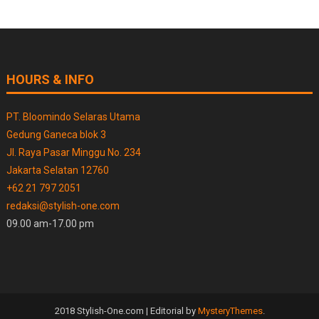
HOURS & INFO
PT. Bloomindo Selaras Utama
Gedung Ganeca blok 3
Jl. Raya Pasar Minggu No. 234
Jakarta Selatan 12760
+62 21 797 2051
redaksi@stylish-one.com
09.00 am-17.00 pm
2018 Stylish-One.com
|
Editorial by
MysteryThemes
.