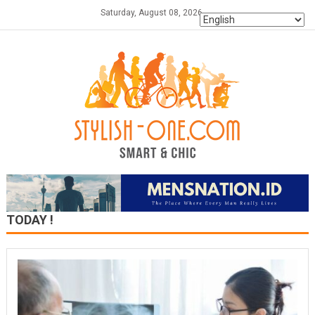
Skip
Saturday, August 08, 2026
to
content
TODAY !