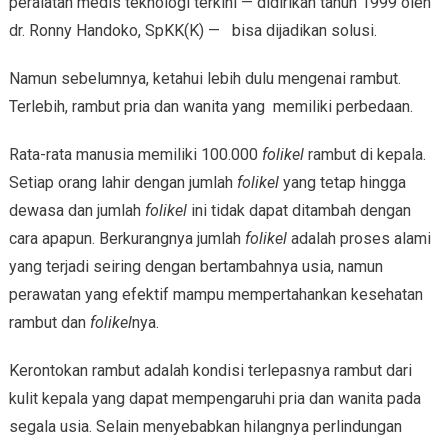
peralatan medis teknologi terkini — didirikan tahun 1999 oleh
dr. Ronny Handoko, SpKK(K) — bisa dijadikan solusi.
Namun sebelumnya, ketahui lebih dulu mengenai rambut.
Terlebih, rambut pria dan wanita yang memiliki perbedaan.
Rata-rata manusia memiliki 100.000
folikel
rambut di kepala.
Setiap orang lahir dengan jumlah
folikel
yang tetap hingga
dewasa dan jumlah
folikel
ini tidak dapat ditambah dengan
cara apapun. Berkurangnya jumlah
folikel
adalah proses alami
yang terjadi seiring dengan bertambahnya usia, namun
perawatan yang efektif mampu mempertahankan kesehatan
rambut dan
folikel
nya.
Kerontokan rambut adalah kondisi terlepasnya rambut dari
kulit kepala yang dapat mempengaruhi pria dan wanita pada
segala usia. Selain menyebabkan hilangnya perlindungan