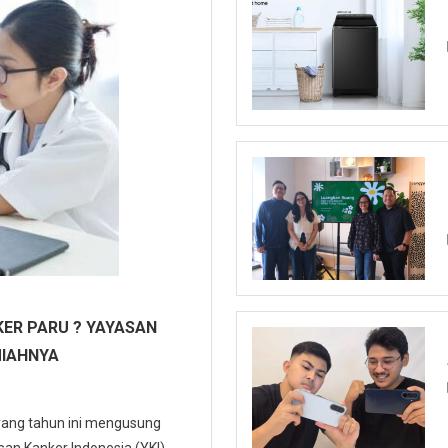
ER PARU ? YAYASAN
MIAHNYA
 yang tahun ini mengusung