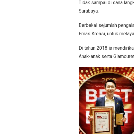
Tidak sampai di sana lang
Surabaya.
Berbekal sejumlah pengal
Emas Kreasi, untuk melay
Di tahun 2018 ia mendirik
Anak-anak serta Glamouret