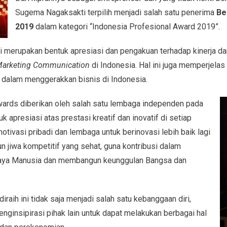
Sugema Nagaksakti terpilih menjadi salah satu penerima
Be
2019
dalam kategori “Indonesia Profesional Award 2019”.
 merupakan bentuk apresiasi dan pengakuan terhadap kinerja d
arketing Communication
di Indonesia. Hal ini juga memperjela
dalam menggerakkan bisnis di Indonesia.
ards diberikan oleh salah satu lembaga independen pada
 apresiasi atas prestasi kreatif dan inovatif di setiap
tivasi pribadi dan lembaga untuk berinovasi lebih baik lagi
 jiwa kompetitif yang sehat, guna kontribusi dalam
ya Manusia dan membangun keunggulan Bangsa dan
 diraih ini tidak saja menjadi salah satu kebanggaan diri,
menginsipirasi pihak lain untuk dapat melakukan berbagai hal