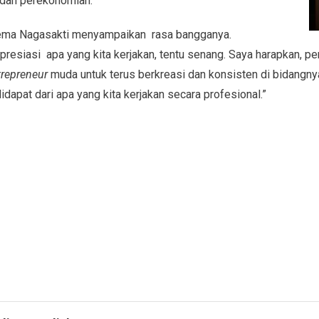
s dan perekonomian.
gema Nagasakti menyampaikan rasa bangganya.
esiasi apa yang kita kerjakan, tentu senang. Saya harapkan, pen
trepreneur
muda untuk terus berkreasi dan konsisten di bidangn
dapat dari apa yang kita kerjakan secara profesional.”