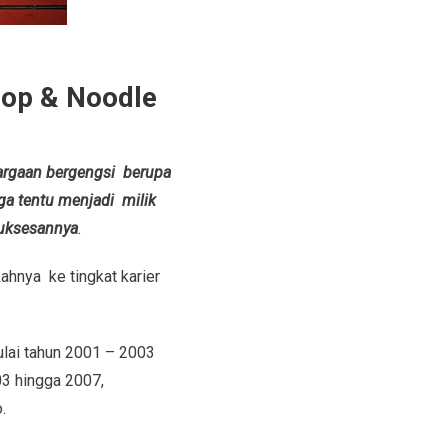
hop & Noodle
rgaan bergengsi berupa
a tentu menjadi milik
suksesannya
.
ahnya ke tingkat karier
ulai tahun 2001 – 2003
3 hingga 2007,
.