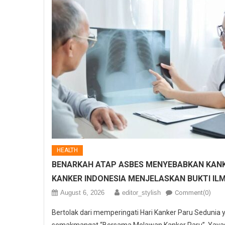
HEALTH
BENARKAH ATAP ASBES MENYEBABKAN KANK
KANKER INDONESIA MENJELASKAN BUKTI IL
August 6, 2026
editor_stylish
Comment(0)
Bertolak dari memperingati Hari Kanker Paru Sedunia