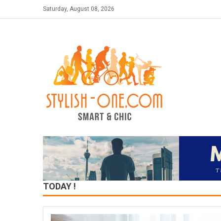
Skip
Saturday, August 08, 2026
to
content
TODAY !