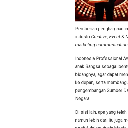
Pemberian penghargaan ini
industri
Creative, Event
&
M
marketing communication
Indonesia Professional Aw
anak Bangsa sebagai bentuk
bidangnya, agar dapat memo
ke depan, serta membangun
pengembangan Sumber Da
Negara.
Di sisi lain, apa yang telah
namun lebih dari itu juga 