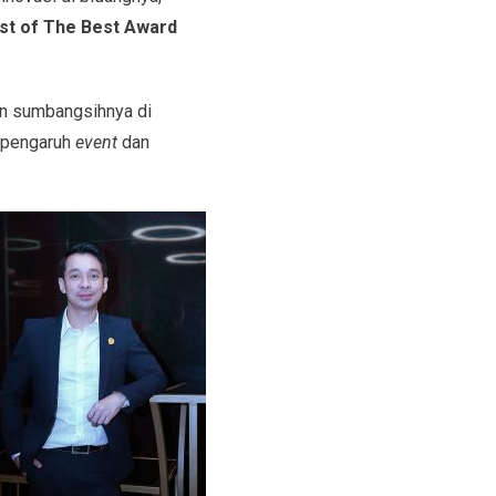
st of The Best Award
an sumbangsihnya di
s pengaruh
event
dan