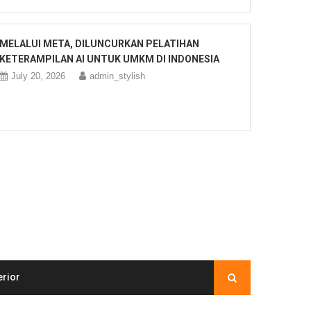
MELALUI META, DILUNCURKAN PELATIHAN
KETERAMPILAN AI UNTUK UMKM DI INDONESIA
July 20, 2026
admin_stylish
erior