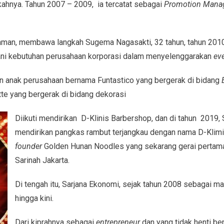
kahnya. Tahun 2007 – 2009, ia tercatat sebagai
Promotion Mana
aman, membawa langkah Sugema Nagasakti, 32 tahun, tahun 201
ani kebutuhan perusahaan korporasi dalam menyelenggarakan
eve
an anak perusahaan bernama Funtastico yang bergerak di bidang
te yang bergerak di bidang dekorasi
Diikuti mendirikan D-Klinis Barbershop, dan di tahun 2019
mendirikan pangkas rambut terjangkau dengan nama D-Klim
founder
Golden Hunan Noodles yang sekarang gerai pertama
Sarinah Jakarta.
Di tengah itu, Sarjana Ekonomi, sejak tahun 2008 sebagai ma
hingga kini.
Dari kiprahnya sebagai
entrepreneur
dan yang tidak henti ber