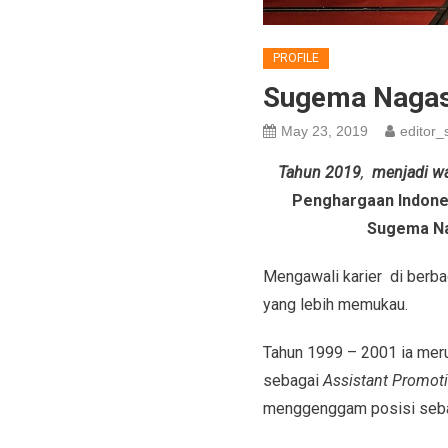
PROFILE
Sugema Nagasa
May 23, 2019
editor_s
Tahun 2019
,
menjadi wak
Penghargaan Indone
Sugema Na
Mengawali karier di berba
yang lebih memukau.
Tahun 1999 – 2001 ia meru
sebagai
Assistant Promot
menggenggam posisi seb