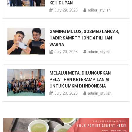
KEHIDUPAN
July 29, 2026
editor_stylish
GAMING MULUS, SOSMED LANCAR,
HADIR SAMRTPHONE 4 PILIHAN
WARNA
July 20, 2026
admin_stylish
MELALUI META, DILUNCURKAN
PELATIHAN KETERAMPILAN AI
UNTUK UMKM DI INDONESIA
July 20, 2026
admin_stylish