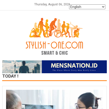
Skip
Thursday, August 06, 2026
to
content
TODAY !