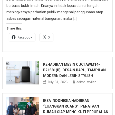
berbasis bukti ilmiah. Kiranya ini tidak lepas dari di tengah
meningkatnya perhatian publik mengenai penggunaan atap
asbes sebagai material bangunan, maka […]
Share this:
Facebook
X
KEHADIRAN MESIN CUCI AWM14-
B2158L(B), DESAIN BARU, TAMPILAN
MODERN DAN LEBIH STYLISH
July 31, 2026
editor_stylish
IKEA INDONESIA HADIRKAN
“LUANGKAN RUANG”, PENATAAN
RUMAH SIAP MENGIKUTI PERUBAHAN