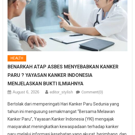
HEALTH
BENARKAH ATAP ASBES MENYEBABKAN KANKER
PARU ? YAYASAN KANKER INDONESIA
MENJELASKAN BUKTI ILMIAHNYA
August 6, 2026
editor_stylish
Comment(0)
Bertolak dari memperingati Hari Kanker Paru Sedunia yang
tahun ini mengusung semakmangat “Bersama Melawan
Kanker Paru”, Yayasan Kanker Indonesia (YKI) mengajak
masyarakat meningkatkan kewaspadaan terhadap kanker
paru melalui informasi kesehatan yang akurat, berimbang, dan