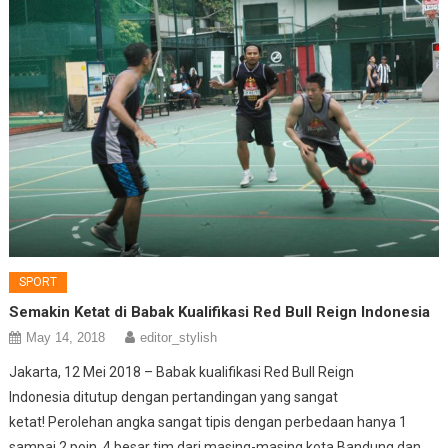
SPORT
Semakin Ketat di Babak Kualifikasi Red Bull Reign Indonesia
May 14, 2018
editor_stylish
Jakarta, 12 Mei 2018 – Babak kualifikasi Red Bull Reign
Indonesia ditutup dengan pertandingan yang sangat
ketat! Perolehan angka sangat tipis dengan perbedaan hanya 1
sampai 2 poin. 4 besar tim dari masing-masing kota Bandung dan