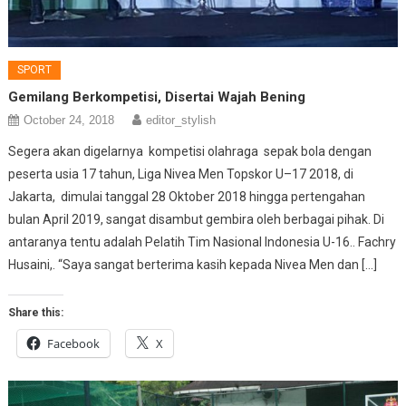
SPORT
Gemilang Berkompetisi, Disertai Wajah Bening
October 24, 2018
editor_stylish
Segera akan digelarnya kompetisi olahraga sepak bola dengan
peserta usia 17 tahun, Liga Nivea Men Topskor U–17 2018, di
Jakarta, dimulai tanggal 28 Oktober 2018 hingga pertengahan
bulan April 2019, sangat disambut gembira oleh berbagai pihak. Di
antaranya tentu adalah Pelatih Tim Nasional Indonesia U-16.. Fachry
Husaini,. “Saya sangat berterima kasih kepada Nivea Men dan […]
Share this:
Facebook
X