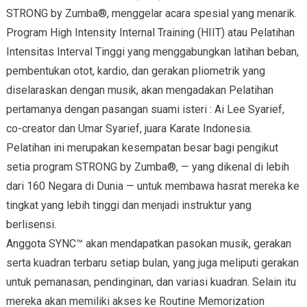
STRONG by Zumba®, menggelar acara spesial yang menarik.
Program High Intensity Internal Training (HIIT) atau Pelatihan
Intensitas Interval Tinggi yang menggabungkan latihan beban,
pembentukan otot, kardio, dan gerakan pliometrik yang
diselaraskan dengan musik, akan mengadakan Pelatihan
pertamanya dengan pasangan suami isteri : Ai Lee Syarief,
co-creator dan Umar Syarief, juara Karate Indonesia.
Pelatihan ini merupakan kesempatan besar bagi pengikut
setia program STRONG by Zumba®, — yang dikenal di lebih
dari 160 Negara di Dunia — untuk membawa hasrat mereka ke
tingkat yang lebih tinggi dan menjadi instruktur yang
berlisensi.
Anggota SYNC™ akan mendapatkan pasokan musik, gerakan
serta kuadran terbaru setiap bulan, yang juga meliputi gerakan
untuk pemanasan, pendinginan, dan variasi kuadran. Selain itu
mereka akan memiliki akses ke Routine Memorization