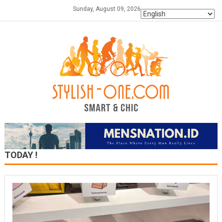
Skip
Sunday, August 09, 2026
to
content
TODAY !