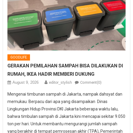
GOODLIFE
GERAKAN PEMILAHAN SAMPAH BISA DILAKUKAN DI
RUMAH, IKEA HADIR MEMBERI DUKUNG
August 9, 2026
editor_stylish
Comment(0)
Mengenai timbunan sampah di Jakarta, nampak dahsyat dan
memukau. Berpacu dari apa yang disampaikan Dinas
Lingkungan Hidup Provinsi DKI Jakarta beberapa waktu lalu,
bahwa timbulan sampah di Jakarta kini mencapai sekitar 9.050
ton per hari. Untuk membantu mengurangi jumlah sampah
yang berakhir di tempat pemrosesan akhir (TPA), Pemerintah