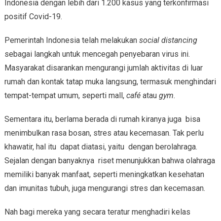
Indonesia dengan lebih dari 1.200 kasus yang terkonfirmasi
positif Covid-19.
Pemerintah Indonesia telah melakukan
social distancing
sebagai langkah untuk mencegah penyebaran virus ini.
Masyarakat disarankan mengurangi jumlah aktivitas di luar
rumah dan kontak tatap muka langsung, termasuk menghindari
tempat-tempat umum, seperti mall,
café
atau
gym.
Sementara itu, berlama berada di rumah kiranya juga bisa
menimbulkan rasa bosan, stres atau kecemasan. Tak perlu
khawatir, hal itu dapat diatasi, yaitu dengan berolahraga.
Sejalan dengan banyaknya riset menunjukkan bahwa olahraga
memiliki banyak manfaat, seperti meningkatkan kesehatan
dan imunitas tubuh, juga mengurangi stres dan kecemasan.
Nah bagi mereka yang secara teratur menghadiri kelas