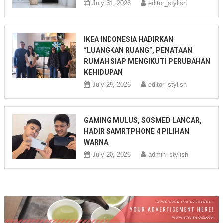
July 31, 2026
editor_stylish
IKEA INDONESIA HADIRKAN
“LUANGKAN RUANG”, PENATAAN
RUMAH SIAP MENGIKUTI PERUBAHAN
KEHIDUPAN
July 29, 2026
editor_stylish
GAMING MULUS, SOSMED LANCAR,
HADIR SAMRTPHONE 4 PILIHAN
WARNA
July 20, 2026
admin_stylish