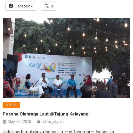
Facebook
X
SPORT
Pesona Olahraga Laut @Tajung Kelayang
May 22, 2019
editor_stylish
Untuk pertamakalinya Indonesia. — di tahun ini — Indonesia