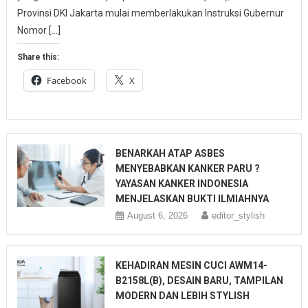
Provinsi DKI Jakarta mulai memberlakukan Instruksi Gubernur
Nomor […]
Share this:
Facebook
X
BENARKAH ATAP ASBES
MENYEBABKAN KANKER PARU ?
YAYASAN KANKER INDONESIA
MENJELASKAN BUKTI ILMIAHNYA
August 6, 2026
editor_stylish
KEHADIRAN MESIN CUCI AWM14-
B2158L(B), DESAIN BARU, TAMPILAN
MODERN DAN LEBIH STYLISH