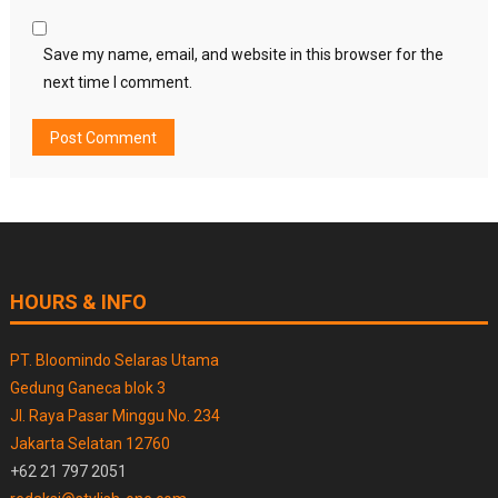
Save my name, email, and website in this browser for the
next time I comment.
HOURS & INFO
PT. Bloomindo Selaras Utama
Gedung Ganeca blok 3
Jl. Raya Pasar Minggu No. 234
Jakarta Selatan 12760
+62 21 797 2051