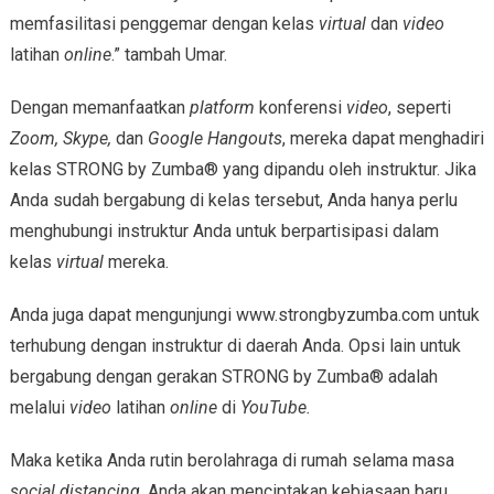
memfasilitasi penggemar dengan kelas
virtual
dan
video
latihan
online
.” tambah Umar.
Dengan memanfaatkan
platform
konferensi
video
, seperti
Zoom, Skype,
dan
Google Hangouts
, mereka dapat menghadiri
kelas STRONG by Zumba® yang dipandu oleh instruktur. Jika
Anda sudah bergabung di kelas tersebut, Anda hanya perlu
menghubungi instruktur Anda untuk berpartisipasi dalam
kelas
virtual
mereka.
Anda juga dapat mengunjungi www.strongbyzumba.com untuk
terhubung dengan instruktur di daerah Anda. Opsi lain untuk
bergabung dengan gerakan STRONG by Zumba® adalah
melalui
video
latihan
online
di
YouTube.
Maka ketika Anda rutin berolahraga di rumah selama masa
social distancing
, Anda akan menciptakan kebiasaan baru.