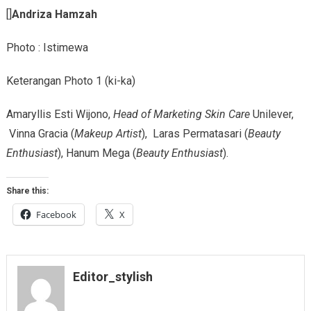
[]
Andriza Hamzah
Photo : Istimewa
Keterangan Photo 1 (ki-ka)
Amaryllis Esti Wijono,
Head of Marketing Skin Care
Unilever,
Vinna Gracia (
Makeup Artist
), Laras Permatasari (
Beauty
Enthusiast
), Hanum Mega (
Beauty Enthusiast
).
Share this:
Facebook
X
Editor_stylish