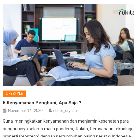
LIFESTYLE
5 Kenyamanan Penghuni, Apa Saja ?
November 14, 2020
editor_stylish
Guna meningkatkan kenyamanan dan menjamin kesehatan para
penghuninya selama masa pandemi, Rukita, Perusahaan teknologi
properti (proptech) dengan pertumbuhan paling pesat di Indonesia,