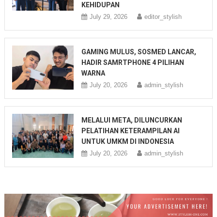
KEHIDUPAN
July 29, 2026
editor_stylish
GAMING MULUS, SOSMED LANCAR,
HADIR SAMRTPHONE 4 PILIHAN
WARNA
July 20, 2026
admin_stylish
MELALUI META, DILUNCURKAN
PELATIHAN KETERAMPILAN AI
UNTUK UMKM DI INDONESIA
July 20, 2026
admin_stylish