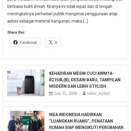
berbasis bukti ilmiah. Kiranya ini tidak lepas dari di tengah
meningkatnya perhatian publik mengenai penggunaan atap
asbes sebagai material bangunan, maka […]
Share this:
Facebook
X
KEHADIRAN MESIN CUCI AWM14-
B2158L(B), DESAIN BARU, TAMPILAN
MODERN DAN LEBIH STYLISH
July 31, 2026
editor_stylish
IKEA INDONESIA HADIRKAN
“LUANGKAN RUANG”, PENATAAN
RUMAH SIAP MENGIKUTI PERUBAHAN