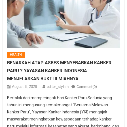
HEALTH
BENARKAH ATAP ASBES MENYEBABKAN KANKER
PARU ? YAYASAN KANKER INDONESIA
MENJELASKAN BUKTI ILMIAHNYA
August 6, 2026
editor_stylish
Comment(0)
Bertolak dari memperingati Hari Kanker Paru Sedunia yang
tahun ini mengusung semakmangat “Bersama Melawan
Kanker Paru”, Yayasan Kanker Indonesia (YKI) mengajak
masyarakat meningkatkan kewaspadaan terhadap kanker
paru melalui informasi kesehatan yang akurat, berimbang, dan