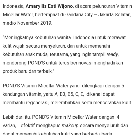
Indonesia,
Amaryllis Esti Wijono
, di acara peluncuran Vitamin
Micellar Water, bertempaat di Gandaria City – Jakarta Selatan,
medio November 2019.
“Meningkatnya kebutuhan wanita Indonesia untuk merawat
kulit wajah secara menyeluruh, dan untuk memenuhi
kebutuhan anak muda, terutama, yang ingin tampil
ready
,
mendorong POND’S untuk terus berinovasi menghadirkan
produk baru dan terbaik.”
POND’S Vitamin Micellar Water yang dilengkapi dengan 5
kandungan vitamin, yaitu A, B3, B5, C, E, dikenal dapat
membantu regenerasi, melembabkan serta mencerahkan kulit.
Lebih dari itu, POND’S Vitamin Micellar Water dengan 4
varian, efektif menghapus
makeup
secara menyeluruh dan
dapat memenuhi kebutuhan kulit yang berbeda-beda.