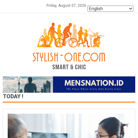
Skip
Friday, August 07, 2026
to
content
TODAY !