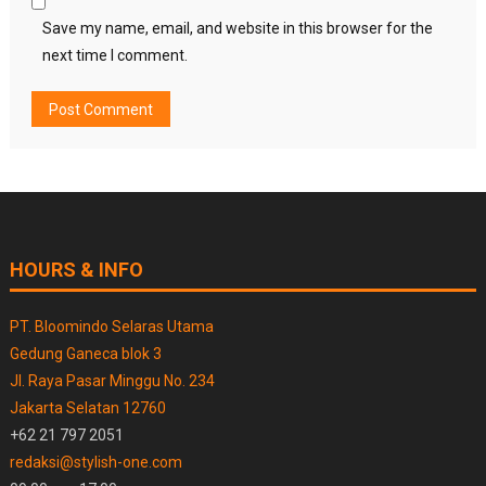
Save my name, email, and website in this browser for the
next time I comment.
HOURS & INFO
PT. Bloomindo Selaras Utama
Gedung Ganeca blok 3
Jl. Raya Pasar Minggu No. 234
Jakarta Selatan 12760
+62 21 797 2051
redaksi@stylish-one.com