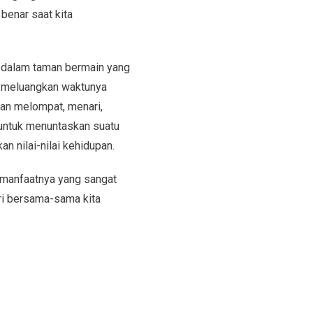
benar saat kita
e dalam taman bermain yang
ua meluangkan waktunya
an melompat, menari,
 untuk menuntaskan suatu
 nilai-nilai kehidupan.
 manfaatnya yang sangat
ri bersama-sama kita