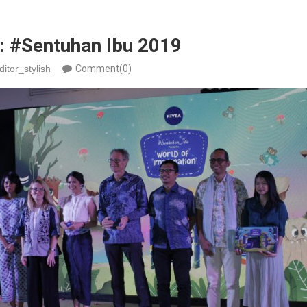
: #Sentuhan Ibu 2019
ditor_stylish
Comment(0)