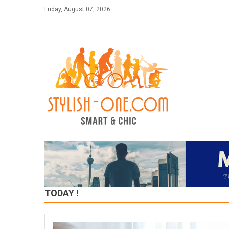
Skip
Friday, August 07, 2026
to
content
TODAY !