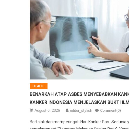
HEALTH
BENARKAH ATAP ASBES MENYEBABKAN KANK
KANKER INDONESIA MENJELASKAN BUKTI IL
August 6, 2026
editor_stylish
Comment(0)
Bertolak dari memperingati Hari Kanker Paru Sedunia