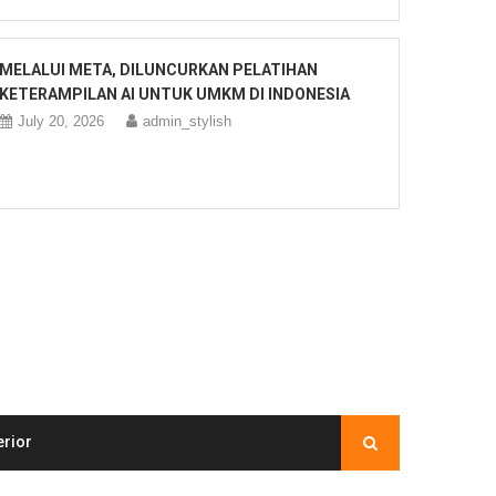
MELALUI META, DILUNCURKAN PELATIHAN
KETERAMPILAN AI UNTUK UMKM DI INDONESIA
July 20, 2026
admin_stylish
erior