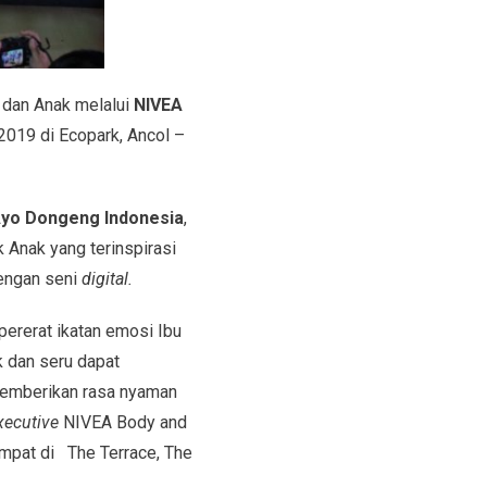
 dan Anak melalui
NIVEA
019 di Ecopark, Ancol –
yo Dongeng Indonesia
,
 Anak yang terinspirasi
dengan seni
digital.
ererat ikatan emosi Ibu
 dan seru dapat
 memberikan rasa nyaman
xecutive
NIVEA Body and
empat di The Terrace, The