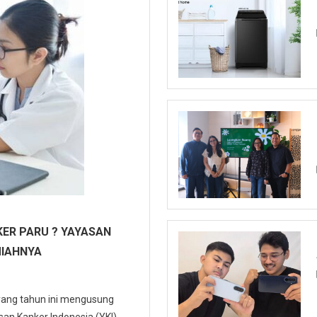
ER PARU ? YAYASAN
MIAHNYA
 yang tahun ini mengusung