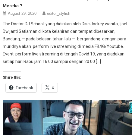
Mereka ?
August 29, 2020
editor_stylish
The Doctor DJ School, yang didirikan oleh Disc Jockey wanita, Ijoel
Dwijanti Satiaman di kota kelahiran dan tempat dibesarkan,
Bandung, — pada belasan tahun lalu — bergandeng dengan para
muridnya akan perform live streaming di media FB/IG/Youtube.
Event perform live streaming di tengah Covid 19, yang diadakan
setiap hari Rabu jam 16.00 sampai dengan 20.00 […]
Share this:
Facebook
X