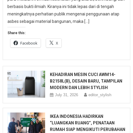
berbasis bukti ilmiah. Kiranya ini tidak lepas dari di tengah
meningkatnya perhatian publik mengenai penggunaan atap
asbes sebagai material bangunan, maka […]
Share this:
Facebook
X
KEHADIRAN MESIN CUCI AWM14-
B2158L(B), DESAIN BARU, TAMPILAN
MODERN DAN LEBIH STYLISH
July 31, 2026
editor_stylish
IKEA INDONESIA HADIRKAN
“LUANGKAN RUANG”, PENATAAN
RUMAH SIAP MENGIKUTI PERUBAHAN