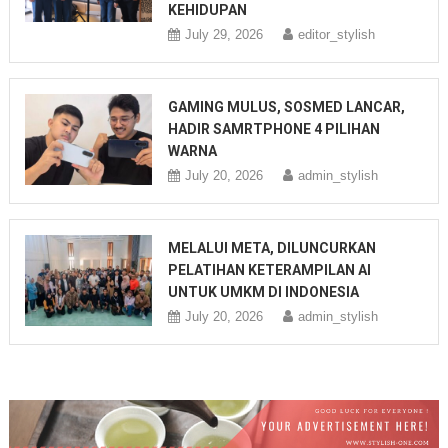
KEHIDUPAN
July 29, 2026
editor_stylish
GAMING MULUS, SOSMED LANCAR,
HADIR SAMRTPHONE 4 PILIHAN
WARNA
July 20, 2026
admin_stylish
MELALUI META, DILUNCURKAN
PELATIHAN KETERAMPILAN AI
UNTUK UMKM DI INDONESIA
July 20, 2026
admin_stylish