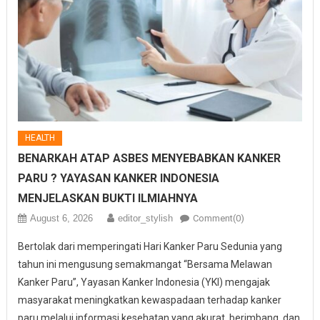
HEALTH
BENARKAH ATAP ASBES MENYEBABKAN KANKER
PARU ? YAYASAN KANKER INDONESIA
MENJELASKAN BUKTI ILMIAHNYA
August 6, 2026
editor_stylish
Comment(0)
Bertolak dari memperingati Hari Kanker Paru Sedunia yang
tahun ini mengusung semakmangat “Bersama Melawan
Kanker Paru”, Yayasan Kanker Indonesia (YKI) mengajak
masyarakat meningkatkan kewaspadaan terhadap kanker
paru melalui informasi kesehatan yang akurat, berimbang, dan