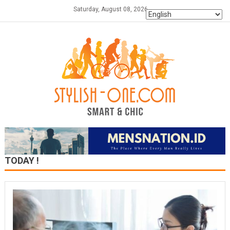
Skip
Saturday, August 08, 2026
to
content
TODAY !