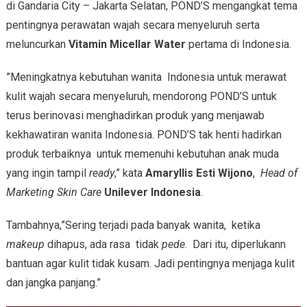
di Gandaria City – Jakarta Selatan, POND’S mengangkat tema
pentingnya perawatan wajah secara menyeluruh serta
meluncurkan
Vitamin Micellar Water
pertama di Indonesia.
”Meningkatnya kebutuhan wanita Indonesia untuk merawat
kulit wajah secara menyeluruh, mendorong POND’S untuk
terus berinovasi menghadirkan produk yang menjawab
kekhawatiran wanita Indonesia. POND’S tak henti hadirkan
produk terbaiknya untuk memenuhi kebutuhan anak muda
yang ingin tampil
ready
,” kata
Amaryllis Esti Wijono
,
Head of
Marketing Skin Care
Unilever Indonesia
.
Tambahnya,”Sering terjadi pada banyak wanita, ketika
makeup
dihapus, ada rasa tidak
pede
. Dari itu, diperlukann
bantuan agar kulit tidak kusam. Jadi pentingnya menjaga kulit
dan jangka panjang.”