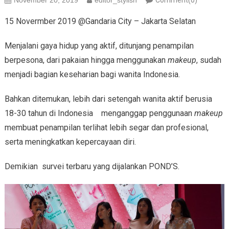
November 20, 2019
editor_stylish
Comment(0)
15 Novermber 2019 @Gandaria City – Jakarta Selatan
Menjalani gaya hidup yang aktif, ditunjang penampilan
berpesona, dari pakaian hingga menggunakan
makeup
, sudah
menjadi bagian keseharian bagi wanita Indonesia.
Bahkan ditemukan, lebih dari setengah wanita aktif berusia
18-30 tahun di Indonesia menganggap penggunaan
makeup
membuat penampilan terlihat lebih segar dan profesional,
serta meningkatkan kepercayaan diri.
Demikian survei terbaru yang dijalankan POND’S.