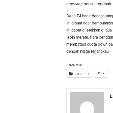
browsing
secara terpisah.
Deco E4 hadir dengan tamp
ini dibuat agar pembuanga
ini dapat diletakkan di du
lebih merata. Para penggu
membatasi quota download 
dengan harga terjangkau.
Share this:
Facebook
X
E