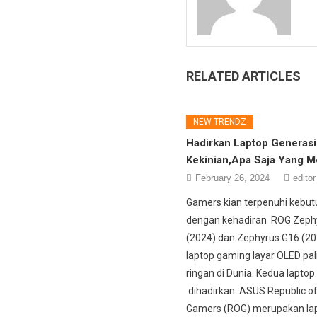
RELATED ARTICLES
NEW TRENDZ
Hadirkan Laptop Generasi
Kekinian,Apa Saja Yang 
February 26, 2024
editor
Gamers kian terpenuhi kebu
dengan kehadiran ROG Zeph
(2024) dan Zephyrus G16 (20
laptop gaming layar OLED pali
ringan di Dunia. Kedua laptop
dihadirkan ASUS Republic o
Gamers (ROG) merupakan la