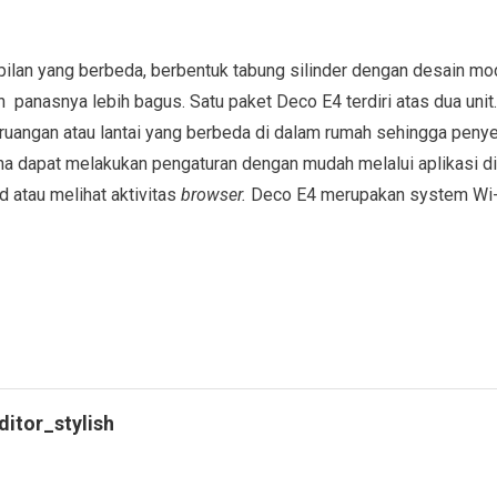
ilan yang berbeda, berbentuk tabung silinder dengan desain mo
n panasnya lebih bagus. Satu paket Deco E4 terdiri atas dua un
a ruangan atau lantai yang berbeda di dalam rumah sehingga penye
na dapat melakukan pengaturan dengan mudah melalui aplikasi 
atau melihat aktivitas
browser.
Deco E4 merupakan system Wi
ditor_stylish