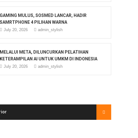
GAMING MULUS, SOSMED LANCAR, HADIR
SAMRTPHONE 4 PILIHAN WARNA
July 20, 2026
admin_stylish
MELALUI META, DILUNCURKAN PELATIHAN
KETERAMPILAN AI UNTUK UMKM DI INDONESIA
July 20, 2026
admin_stylish
rior