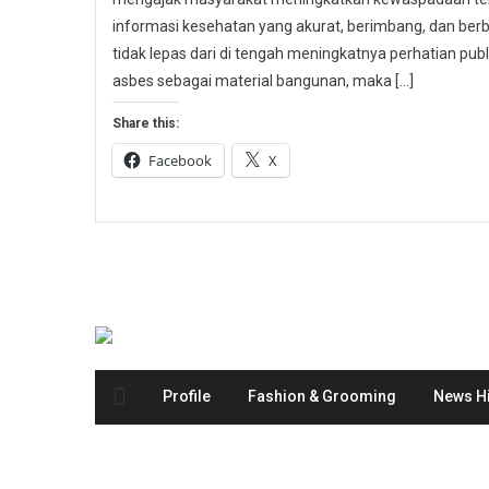
informasi kesehatan yang akurat, berimbang, dan berbas
tidak lepas dari di tengah meningkatnya perhatian p
asbes sebagai material bangunan, maka […]
Share this:
Facebook
X
Profile
Fashion & Grooming
News Hi