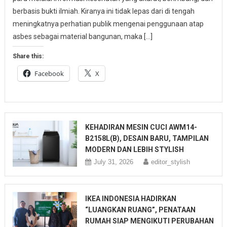
berbasis bukti ilmiah. Kiranya ini tidak lepas dari di tengah
meningkatnya perhatian publik mengenai penggunaan atap
asbes sebagai material bangunan, maka […]
Share this:
Facebook
X
KEHADIRAN MESIN CUCI AWM14-
B2158L(B), DESAIN BARU, TAMPILAN
MODERN DAN LEBIH STYLISH
July 31, 2026
editor_stylish
IKEA INDONESIA HADIRKAN
“LUANGKAN RUANG”, PENATAAN
RUMAH SIAP MENGIKUTI PERUBAHAN