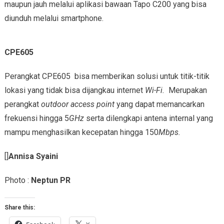
maupun jauh melalui aplikasi bawaan Tapo C200 yang bisa
diunduh melalui smartphone.
CPE605
Perangkat CPE605 bisa memberikan solusi untuk titik-titik
lokasi yang tidak bisa dijangkau internet
Wi-Fi.
Merupakan
perangkat
outdoor access point
yang dapat memancarkan
frekuensi hingga 5
GHz
serta dilengkapi antena internal yang
mampu menghasilkan kecepatan hingga 150
Mbps.
[]
Annisa Syaini
Photo :
Neptun PR
Share this: