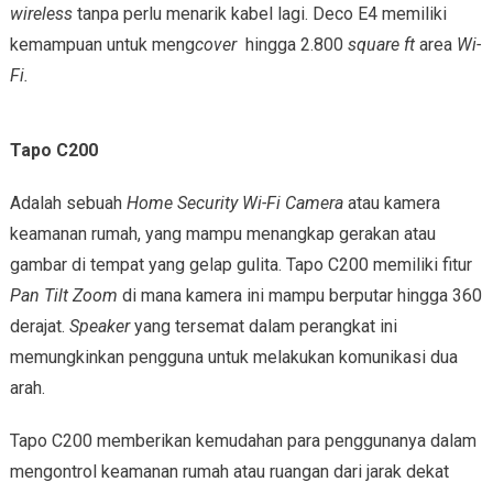
wireless
tanpa perlu menarik kabel lagi. Deco E4 memiliki
kemampuan untuk meng
cover
hingga 2.800
square ft
area
Wi-
Fi.
Tapo C200
Adalah sebuah
Home Security Wi-Fi Camera
atau kamera
keamanan rumah, yang mampu menangkap gerakan atau
gambar di tempat yang gelap gulita. Tapo C200 memiliki fitur
Pan Tilt Zoom
di mana kamera ini mampu berputar hingga 360
derajat.
Speaker
yang tersemat dalam perangkat ini
memungkinkan pengguna untuk melakukan komunikasi dua
arah.
Tapo C200 memberikan kemudahan para penggunanya dalam
mengontrol keamanan rumah atau ruangan dari jarak dekat