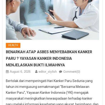
HEALTH
BENARKAH ATAP ASBES MENYEBABKAN KANKER
PARU ? YAYASAN KANKER INDONESIA
MENJELASKAN BUKTI ILMIAHNYA
August 6, 2026
editor_stylish
Comment(0)
Bertolak dari memperingati Hari Kanker Paru Sedunia yang
tahun ini mengusung semakmangat “Bersama Melawan
Kanker Paru”, Yayasan Kanker Indonesia (YKI) mengajak
masyarakat meningkatkan kewaspadaan terhadap kanker
paru melalui informasi kesehatan yang akurat, berimbang, dan