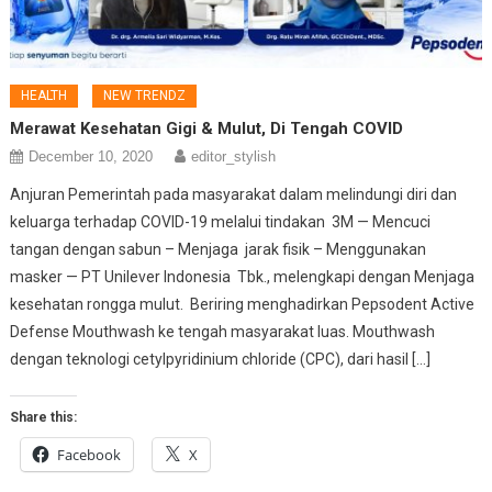
HEALTH
NEW TRENDZ
Merawat Kesehatan Gigi & Mulut, Di Tengah COVID
December 10, 2020
editor_stylish
Anjuran Pemerintah pada masyarakat dalam melindungi diri dan
keluarga terhadap COVID-19 melalui tindakan 3M — Mencuci
tangan dengan sabun – Menjaga jarak fisik – Menggunakan
masker — PT Unilever Indonesia Tbk., melengkapi dengan Menjaga
kesehatan rongga mulut. Beriring menghadirkan Pepsodent Active
Defense Mouthwash ke tengah masyarakat luas. Mouthwash
dengan teknologi cetylpyridinium chloride (CPC), dari hasil […]
Share this:
Facebook
X