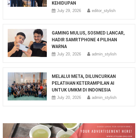
KEHIDUPAN
July 29, 2026
editor_stylish
GAMING MULUS, SOSMED LANCAR,
HADIR SAMRTPHONE 4 PILIHAN
WARNA
July 20, 2026
admin_stylish
MELALUI META, DILUNCURKAN
PELATIHAN KETERAMPILAN AI
UNTUK UMKM DI INDONESIA
July 20, 2026
admin_stylish