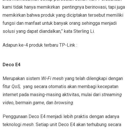
kami tidak hanya memikirkan pentingnya berinovasi, tapi juga
memikirkan bahwa produk yang diciptakan tersebut memiliki
fungsi dan manfaat untuk banyak orang sehingga menjadi
solusi yang dapat diandalkan,” kata Sterling Li.
Adapun ke-4 produk terbaru TP-Link :
Deco E4
Merupakan sistem
Wi-Fi mesh
yang telah dilengkapi dengan
fitur
QoS,
yang secara otomatis akan membagi kecepatan
internet pada masing-masing aktivitas, mulai dari
streaming
video
, bermain
game
, dan
browsing
.
Penggunaan Deco E4 menjadi lebih praktis dengan adanya
teknologi
mesh
. Setiap unit Deco E4 akan terhubung secara