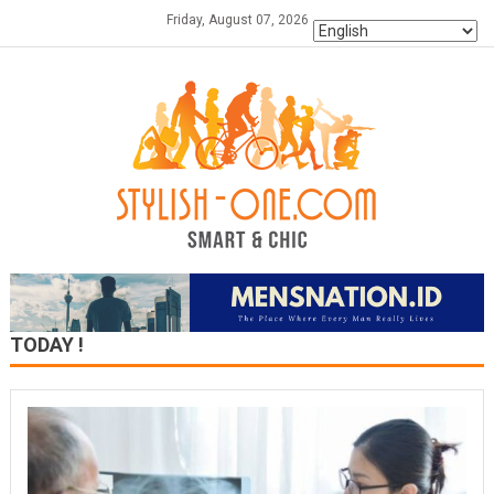
Skip
Friday, August 07, 2026
to
content
TODAY !