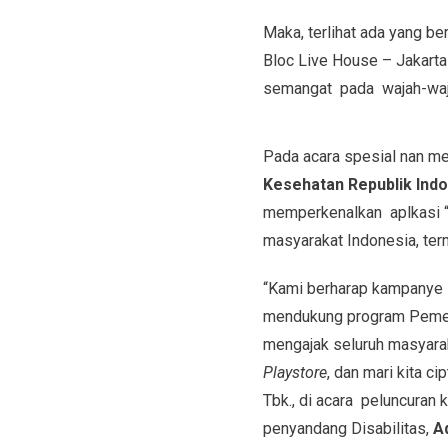
Maka, terlihat ada yang be
Bloc Live House – Jakarta
semangat pada wajah-waj
Pada acara spesial nan me
Kesehatan Republik Ind
memperkenalkan aplkasi 
masyarakat Indonesia, t
“Kami berharap kampanye i
mendukung program Pemeri
mengajak seluruh masyara
Playstore
, dan mari kita c
Tbk., di acara peluncuran 
penyandang Disabilitas,
A