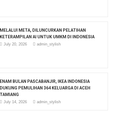
MELALUI META, DILUNCURKAN PELATIHAN
KETERAMPILAN AI UNTUK UMKM DI INDONESIA
July 20, 2026
admin_stylish
ENAM BULAN PASCABANJIR, IKEA INDONESIA
DUKUNG PEMULIHAN 364 KELUARGA DI ACEH
TAMIANG
July 14, 2026
admin_stylish