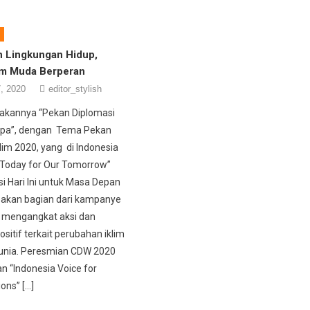
n Lingkungan Hidup,
um Muda Berperan
, 2020
editor_stylish
akannya “Pekan Diplomasi
ropa”, dengan Tema Pekan
lim 2020, yang di Indonesia
 Today for Our Tomorrow”
si Hari Ini untuk Masa Depan
pakan bagian dari kampanye
 mengangkat aksi dan
ositif terkait perubahan iklim
Dunia. Peresmian CDW 2020
 “Indonesia Voice for
ons” […]