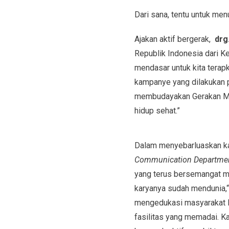
Dari sana, tentu untuk men
Ajakan aktif bergerak,
drg
Republik Indonesia dari K
mendasar untuk kita terap
kampanye yang dilakukan p
membudayakan Gerakan Mas
hidup sehat.”
Dalam menyebarluaskan k
Communication Departme
yang terus bersemangat 
karyanya sudah mendunia,“
mengedukasi masyarakat Ind
fasilitas yang memadai. 