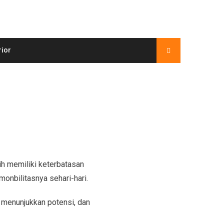
rior
h memiliki keterbatasan
nbilitasnya sehari-hari.
 menunjukkan potensi, dan