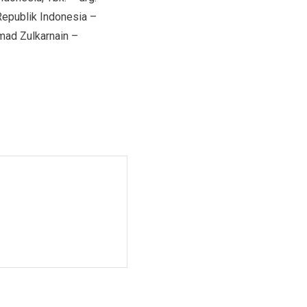
Republik Indonesia –
ad Zulkarnain –