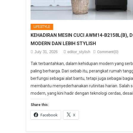
LIFESTYLE
KEHADIRAN MESIN CUCI AWM14-B2158L(B), 
MODERN DAN LEBIH STYLISH
July 31, 2026
editor_stylish
Comment(0)
Tak terbantahkan, dalam kehidupan modern yang serb
paling berharga. Dari sebab itu, perangkat rumah tangga
berfungsi sebagai alat bantu, tetapi juga sebagai bagi
membantu menyederhanakan rutinitas harian. Salah s
modern, yang kini hadir dengan teknologi cerdas, desain
Share this:
Facebook
X