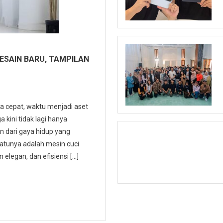
DESAIN BARU, TAMPILAN
a cepat, waktu menjadi aset
 kini tidak lagi hanya
an dari gaya hidup yang
atunya adalah mesin cuci
 elegan, dan efisiensi […]