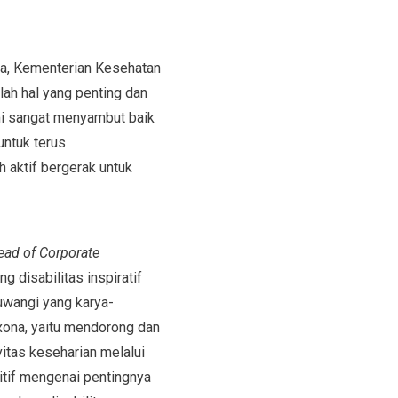
ga, Kementerian Kesehatan
ah hal yang penting dan
mi sangat menyambut baik
untuk terus
aktif bergerak untuk
ead of Corporate
 disabilitas inspiratif
uwangi yang karya-
xona, yaitu mendorong dan
vitas keseharian melalui
tif mengenai pentingnya