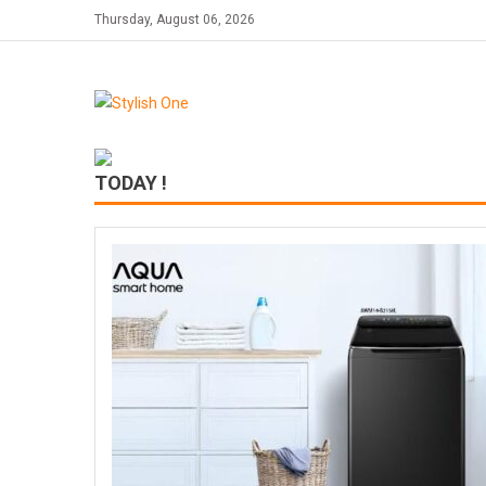
Skip
Thursday, August 06, 2026
to
content
TODAY !