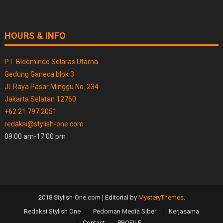
HOURS & INFO
PT. Bloomindo Selaras Utama
Gedung Ganeca blok 3
Jl. Raya Pasar Minggu No. 234
Jakarta Selatan 12760
+62 21 797 2051
redaksi@stylish-one.com
09.00 am-17.00 pm
2018 Stylish-One.com
|
Editorial by
MysteryThemes
.
Redaksi Stylish One
Pedoman Media Siber
Kerjasama
Contact
PROFILE