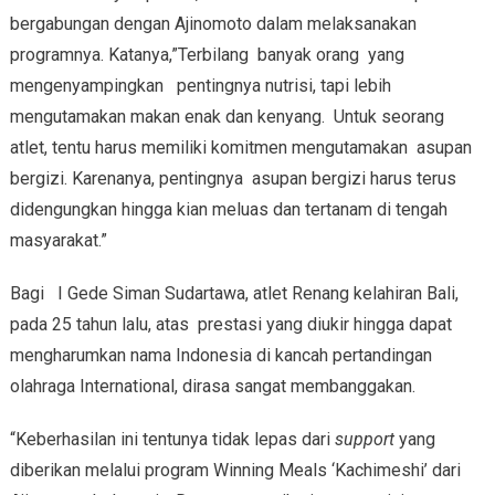
bergabungan dengan Ajinomoto dalam melaksanakan
programnya. Katanya,”Terbilang banyak orang yang
mengenyampingkan pentingnya nutrisi, tapi lebih
mengutamakan makan enak dan kenyang. Untuk seorang
atlet, tentu harus memiliki komitmen mengutamakan asupan
bergizi. Karenanya, pentingnya asupan bergizi harus terus
didengungkan hingga kian meluas dan tertanam di tengah
masyarakat.”
Bagi I Gede Siman Sudartawa, atlet Renang kelahiran Bali,
pada 25 tahun lalu, atas prestasi yang diukir hingga dapat
mengharumkan nama Indonesia di kancah pertandingan
olahraga International, dirasa sangat membanggakan.
“Keberhasilan ini tentunya tidak lepas dari
support
yang
diberikan melalui program Winning Meals ‘Kachimeshi’ dari