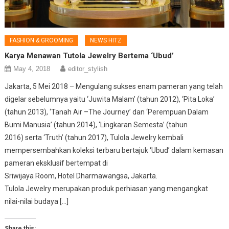
FASHION & GROOMING
NEWS HITZ
Karya Menawan Tutola Jewelry Bertema ‘Ubud’
May 4, 2018
editor_stylish
Jakarta, 5 Mei 2018 – Mengulang sukses enam pameran yang telah
digelar sebelumnya yaitu ‘Juwita Malam’ (tahun 2012), ‘Pita Loka’
(tahun 2013), ‘Tanah Air –The Journey’ dan ‘Perempuan Dalam
Bumi Manusia’ (tahun 2014), ‘Lingkaran Semesta’ (tahun
2016) serta ‘Truth’ (tahun 2017), Tulola Jewelry kembali
mempersembahkan koleksi terbaru bertajuk ‘Ubud’ dalam kemasan
pameran eksklusif bertempat di
Sriwijaya Room, Hotel Dharmawangsa, Jakarta.
Tulola Jewelry merupakan produk perhiasan yang mengangkat
nilai-nilai budaya […]
Share this: