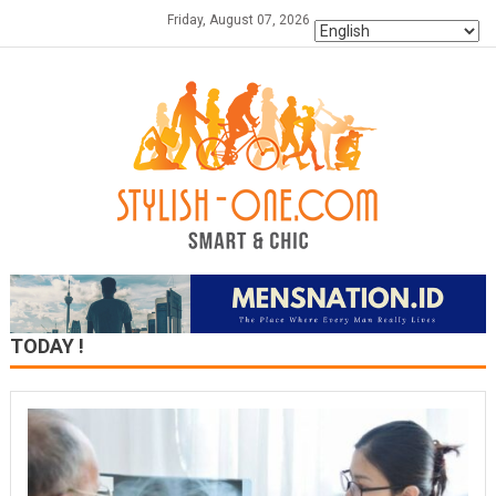
Skip
Friday, August 07, 2026
to
content
TODAY !