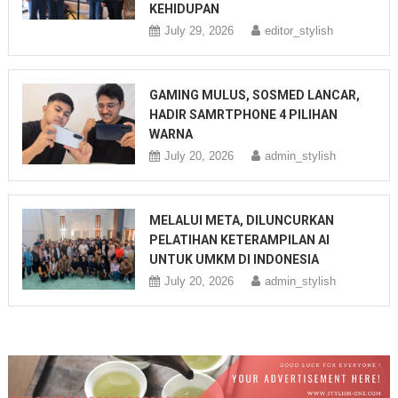
KEHIDUPAN
July 29, 2026
editor_stylish
GAMING MULUS, SOSMED LANCAR,
HADIR SAMRTPHONE 4 PILIHAN
WARNA
July 20, 2026
admin_stylish
MELALUI META, DILUNCURKAN
PELATIHAN KETERAMPILAN AI
UNTUK UMKM DI INDONESIA
July 20, 2026
admin_stylish