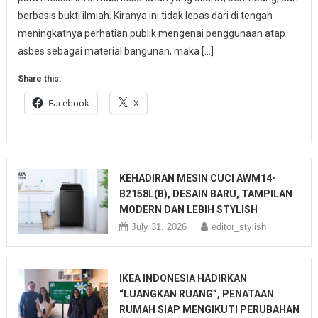
berbasis bukti ilmiah. Kiranya ini tidak lepas dari di tengah
meningkatnya perhatian publik mengenai penggunaan atap
asbes sebagai material bangunan, maka […]
Share this:
Facebook
X
KEHADIRAN MESIN CUCI AWM14-
B2158L(B), DESAIN BARU, TAMPILAN
MODERN DAN LEBIH STYLISH
July 31, 2026
editor_stylish
IKEA INDONESIA HADIRKAN
“LUANGKAN RUANG”, PENATAAN
RUMAH SIAP MENGIKUTI PERUBAHAN