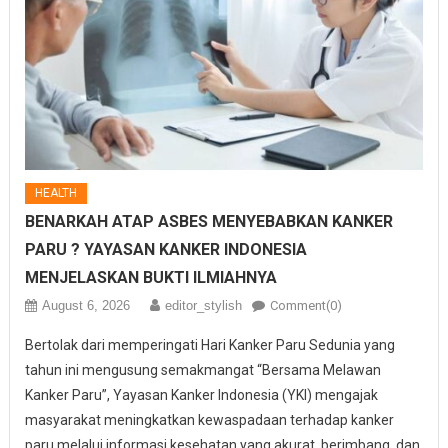
HEALTH
BENARKAH ATAP ASBES MENYEBABKAN KANKER
PARU ? YAYASAN KANKER INDONESIA
MENJELASKAN BUKTI ILMIAHNYA
August 6, 2026
editor_stylish
Comment(0)
Bertolak dari memperingati Hari Kanker Paru Sedunia yang
tahun ini mengusung semakmangat “Bersama Melawan
Kanker Paru”, Yayasan Kanker Indonesia (YKI) mengajak
masyarakat meningkatkan kewaspadaan terhadap kanker
paru melalui informasi kesehatan yang akurat, berimbang, dan