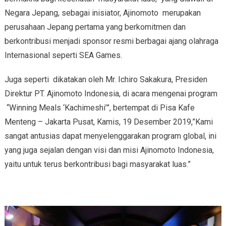
Negara Jepang, sebagai inisiator, Ajinomoto merupakan
perusahaan Jepang pertama yang berkomitmen dan
berkontribusi menjadi sponsor resmi berbagai ajang olahraga
Internasional seperti SEA Games.
Juga seperti dikatakan oleh Mr. Ichiro Sakakura, Presiden
Direktur PT. Ajinomoto Indonesia, di acara mengenai program
“Winning Meals ‘Kachimeshi’”, bertempat di Pisa Kafe
Menteng – Jakarta Pusat, Kamis, 19 Desember 2019,”Kami
sangat antusias dapat menyelenggarakan program global, ini
yang juga sejalan dengan visi dan misi Ajinomoto Indonesia,
yaitu untuk terus berkontribusi bagi masyarakat luas.”