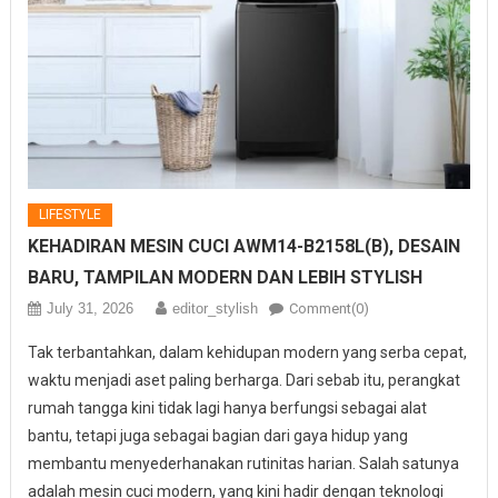
LIFESTYLE
KEHADIRAN MESIN CUCI AWM14-B2158L(B), DESAIN
BARU, TAMPILAN MODERN DAN LEBIH STYLISH
July 31, 2026
editor_stylish
Comment(0)
Tak terbantahkan, dalam kehidupan modern yang serba cepat,
waktu menjadi aset paling berharga. Dari sebab itu, perangkat
rumah tangga kini tidak lagi hanya berfungsi sebagai alat
bantu, tetapi juga sebagai bagian dari gaya hidup yang
membantu menyederhanakan rutinitas harian. Salah satunya
adalah mesin cuci modern, yang kini hadir dengan teknologi