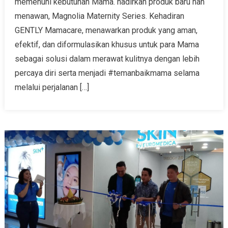
memenuhi kebutuhan Mama. hadirkan produk baru nan
menawan, Magnolia Maternity Series. Kehadiran
GENTLY Mamacare, menawarkan produk yang aman,
efektif, dan diformulasikan khusus untuk para Mama
sebagai solusi dalam merawat kulitnya dengan lebih
percaya diri serta menjadi #temanbaikmama selama
melalui perjalanan […]