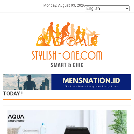
Skip
Monday, August 03, 2026
to
content
TODAY !