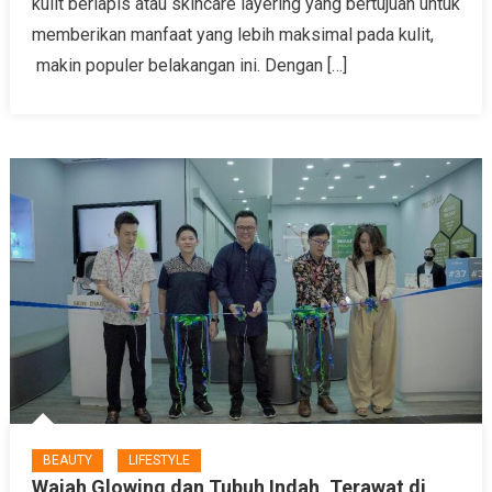
kulit berlapis atau skincare layering yang bertujuan untuk
memberikan manfaat yang lebih maksimal pada kulit,
makin populer belakangan ini. Dengan […]
BEAUTY
LIFESTYLE
Wajah Glowing dan Tubuh Indah, Terawat di