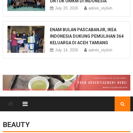
UNTUK UMKM DI INDONESIA
July 20, 2026
admin_stylish
ENAM BULAN PASCABANJIR, IKEA
INDONESIA DUKUNG PEMULIHAN 364
KELUARGA DI ACEH TAMIANG
July 14, 2026
admin_stylish
BEAUTY