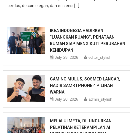
cerdas, desain elegan, dan efisiensi […]
IKEA INDONESIA HADIRKAN
“LUANGKAN RUANG”, PENATAAN
RUMAH SIAP MENGIKUTI PERUBAHAN
KEHIDUPAN
July 29, 2026
editor_stylish
GAMING MULUS, SOSMED LANCAR,
HADIR SAMRTPHONE 4 PILIHAN
WARNA
July 20, 2026
admin_stylish
MELALUI META, DILUNCURKAN
PELATIHAN KETERAMPILAN AI