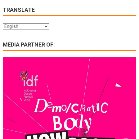
navigation
TRANSLATE
MEDIA PARTNER OF: