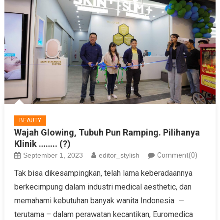
BEAUTY
Wajah Glowing, Tubuh Pun Ramping. Pilihanya
Klinik …….. (?)
September 1, 2023
editor_stylish
Comment(0)
Tak bisa dikesampingkan, telah lama keberadaannya
berkecimpung dalam industri medical aesthetic, dan
memahami kebutuhan banyak wanita Indonesia —
terutama – dalam perawatan kecantikan, Euromedica