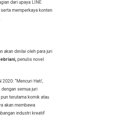
agian dari upaya LINE
 serta memperkaya konten
.
akan dinilai oleh para juri
ebriani,
penulis novel
2020: “Mencuri Hati’,
 dengan semua juri
 pun terutama komik atau
hanya akan membawa
bangan industri kreatif