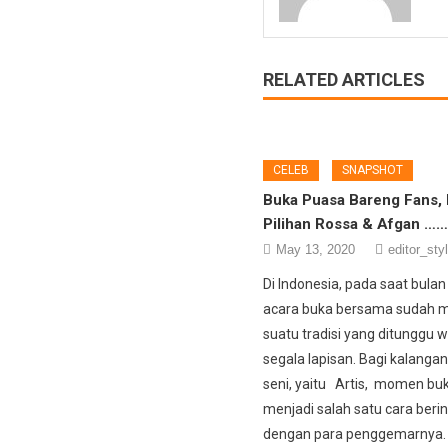
RELATED ARTICLES
CELEB
SNAPSHOT
Buka Puasa Bareng Fans,
Pilihan Rossa & Afgan …
May 13, 2020
editor_sty
Di Indonesia, pada saat bul
acara buka bersama sudah m
suatu tradisi yang ditunggu 
segala lapisan. Bagi kalangan
seni, yaitu Artis, momen b
menjadi salah satu cara berin
dengan para penggemarnya