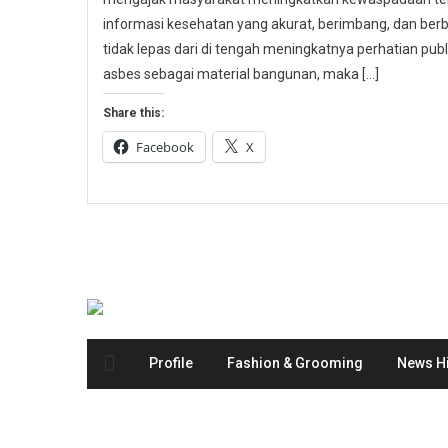
informasi kesehatan yang akurat, berimbang, dan berbas
tidak lepas dari di tengah meningkatnya perhatian p
asbes sebagai material bangunan, maka […]
Share this:
Facebook
X
Profile
Fashion & Grooming
News Hi