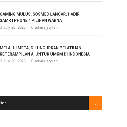
GAMING MULUS, SOSMED LANCAR, HADIR
SAMRTPHONE 4 PILIHAN WARNA
July 20, 2026
admin_stylish
MELALUI META, DILUNCURKAN PELATIHAN
KETERAMPILAN AI UNTUK UMKM DI INDONESIA
July 20, 2026
admin_stylish
rior