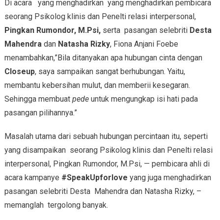
Di acara yang menghadirkan yang menghadirkan pembicara
seorang Psikolog klinis dan Penelti relasi interpersonal,
Pingkan Rumondor, M.Psi,
serta pasangan selebriti
Desta
Mahendra
dan
Natasha Rizky
, Fiona Anjani Foebe
menambahkan,”Bila ditanyakan apa hubungan cinta dengan
Closeup
, saya sampaikan sangat berhubungan. Yaitu,
membantu kebersihan mulut, dan memberii kesegaran.
Sehingga membuat
pede
untuk mengungkap isi hati pada
pasangan pilihannya.”
Masalah utama dari sebuah hubungan percintaan itu, seperti
yang disampaikan seorang Psikolog klinis dan Penelti relasi
interpersonal, Pingkan Rumondor, M.Psi, — pembicara ahli di
acara kampanye
#SpeakUpforlove
yang juga menghadirkan
pasangan selebriti Desta Mahendra dan Natasha Rizky, –
memanglah tergolong banyak.