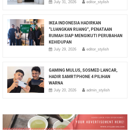
July 31, 2026
editor_stylish
IKEA INDONESIA HADIRKAN
“LUANGKAN RUANG”, PENATAAN
RUMAH SIAP MENGIKUTI PERUBAHAN
KEHIDUPAN
July 29, 2026
editor_stylish
GAMING MULUS, SOSMED LANCAR,
HADIR SAMRTPHONE 4 PILIHAN
WARNA
July 20, 2026
admin_stylish