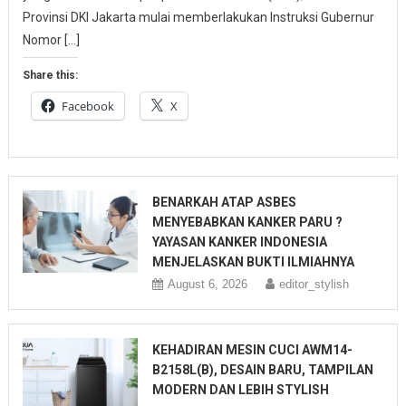
Provinsi DKI Jakarta mulai memberlakukan Instruksi Gubernur
Nomor […]
Share this:
Facebook
X
BENARKAH ATAP ASBES
MENYEBABKAN KANKER PARU ?
YAYASAN KANKER INDONESIA
MENJELASKAN BUKTI ILMIAHNYA
August 6, 2026
editor_stylish
KEHADIRAN MESIN CUCI AWM14-
B2158L(B), DESAIN BARU, TAMPILAN
MODERN DAN LEBIH STYLISH