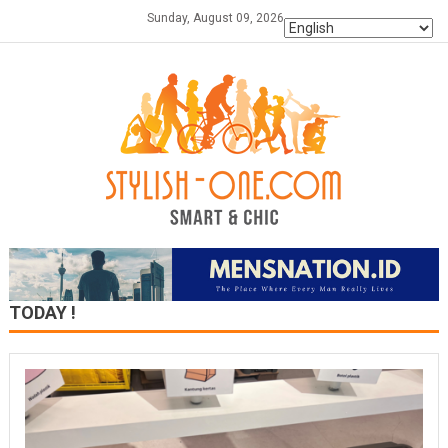
Skip
Sunday, August 09, 2026
to
content
TODAY !