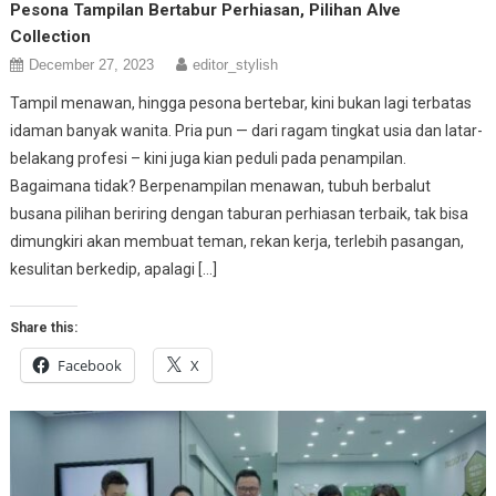
Pesona Tampilan Bertabur Perhiasan, Pilihan Alve
Collection
December 27, 2023
editor_stylish
Tampil menawan, hingga pesona bertebar, kini bukan lagi terbatas
idaman banyak wanita. Pria pun — dari ragam tingkat usia dan latar-
belakang profesi – kini juga kian peduli pada penampilan.
Bagaimana tidak? Berpenampilan menawan, tubuh berbalut
busana pilihan beriring dengan taburan perhiasan terbaik, tak bisa
dimungkiri akan membuat teman, rekan kerja, terlebih pasangan,
kesulitan berkedip, apalagi […]
Share this:
Facebook
X