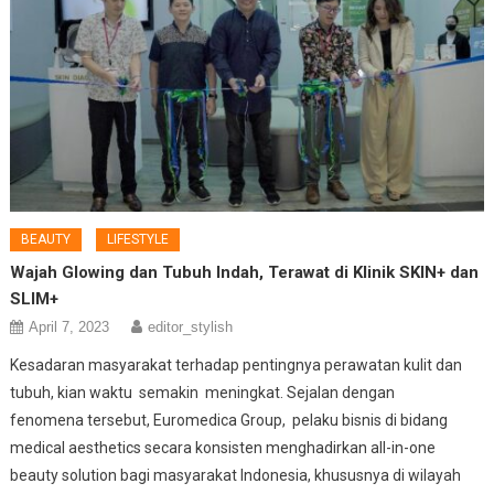
BEAUTY
LIFESTYLE
Wajah Glowing dan Tubuh Indah, Terawat di Klinik SKIN+ dan
SLIM+
April 7, 2023
editor_stylish
Kesadaran masyarakat terhadap pentingnya perawatan kulit dan
tubuh, kian waktu semakin meningkat. Sejalan dengan
fenomena tersebut, Euromedica Group, pelaku bisnis di bidang
medical aesthetics secara konsisten menghadirkan all-in-one
beauty solution bagi masyarakat Indonesia, khususnya di wilayah