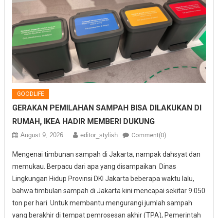
GOODLIFE
GERAKAN PEMILAHAN SAMPAH BISA DILAKUKAN DI
RUMAH, IKEA HADIR MEMBERI DUKUNG
August 9, 2026
editor_stylish
Comment(0)
Mengenai timbunan sampah di Jakarta, nampak dahsyat dan
memukau. Berpacu dari apa yang disampaikan Dinas
Lingkungan Hidup Provinsi DKI Jakarta beberapa waktu lalu,
bahwa timbulan sampah di Jakarta kini mencapai sekitar 9.050
ton per hari. Untuk membantu mengurangi jumlah sampah
yang berakhir di tempat pemrosesan akhir (TPA), Pemerintah