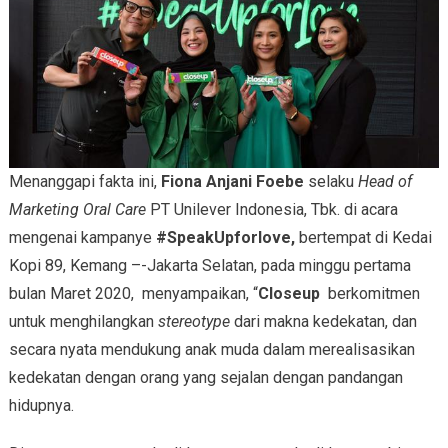
Menanggapi fakta ini,
Fiona Anjani Foebe
selaku
Head of
Marketing Oral Care
PT Unilever Indonesia, Tbk. di acara
mengenai kampanye
#SpeakUpforlove,
bertempat di Kedai
Kopi 89, Kemang –-Jakarta Selatan, pada minggu pertama
bulan Maret 2020,
menyampaikan, “
Closeup
berkomitmen
untuk menghilangkan
stereotype
dari makna kedekatan, dan
secara nyata mendukung anak muda dalam merealisasikan
kedekatan dengan orang yang sejalan dengan pandangan
hidupnya.