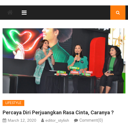
LIFESTYLE
Percaya Diri Perjuangkan Rasa Cinta, Caranya ?
March 12, 2020
editor_stylish
Comment(0)