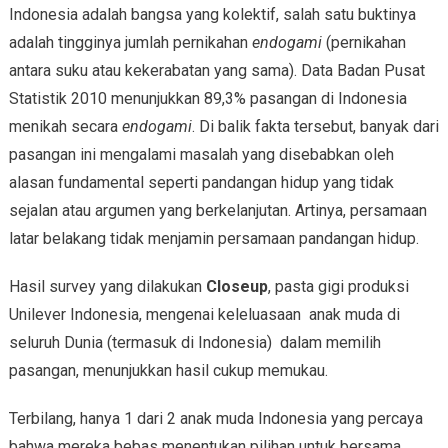
Indonesia adalah bangsa yang kolektif, salah satu buktinya
adalah tingginya jumlah pernikahan
endogami
(pernikahan
antara suku atau kekerabatan yang sama). Data Badan Pusat
Statistik 2010 menunjukkan 89,3% pasangan di Indonesia
menikah secara
endogami
. Di balik fakta tersebut, banyak dari
pasangan ini mengalami masalah yang disebabkan oleh
alasan fundamental seperti pandangan hidup yang tidak
sejalan atau argumen yang berkelanjutan. Artinya, persamaan
latar belakang tidak menjamin persamaan pandangan hidup.
Hasil survey yang dilakukan
Closeup
, pasta gigi produksi
Unilever Indonesia, mengenai keleluasaan anak muda di
seluruh Dunia (termasuk di Indonesia) dalam memilih
pasangan, menunjukkan hasil cukup memukau.
Terbilang, hanya 1 dari 2 anak muda Indonesia yang percaya
bahwa mereka bebas menentukan pilihan untuk bersama