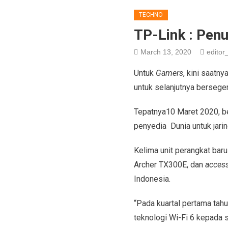
TECHNO
TP-Link : Pen
March 13, 2020
editor_
Untuk
Gamers
, kini saatn
untuk selanjutnya bersege
Tepatnya10 Maret 2020, be
penyedia Dunia untuk jarin
Kelima unit perangkat bar
Archer TX300E, dan
access
Indonesia.
“Pada kuartal pertama tahu
teknologi Wi-Fi 6 kepada 