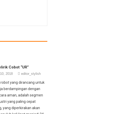
lirik Cobot “UR”
10, 2018
editor_stylish
u robot yang dirancang untuk
rja berdampingan dengan
cara aman, adalah segmen
stri yang paling cepat
 yang diperkirakan akan