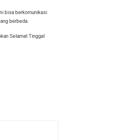
ni bisa berkomunikasi
ang berbeda.
apkan Selamat Tinggal