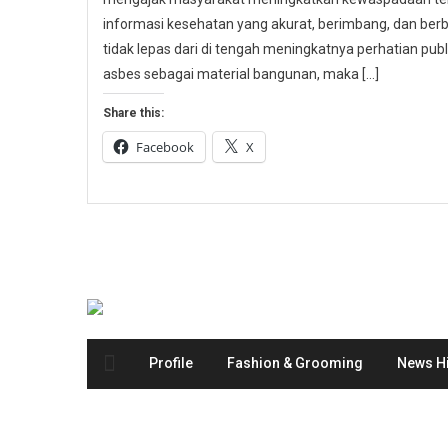
informasi kesehatan yang akurat, berimbang, dan berbas
tidak lepas dari di tengah meningkatnya perhatian p
asbes sebagai material bangunan, maka […]
Share this:
Facebook
X
Profile
Fashion & Grooming
News Hi