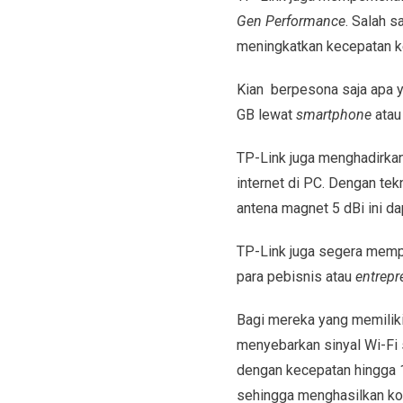
Gen Performance
. Salah s
meningkatkan kecepatan k
Kian berpesona saja apa y
GB lewat
smartphone
ata
TP-Link juga menghadirkan
internet di PC. Dengan tekn
antena magnet 5 dBi ini da
TP-Link juga segera memp
para pebisnis atau
entrepr
Bagi mereka yang memiliki
menyebarkan sinyal Wi-Fi 
dengan kecepatan hingga 
sehingga menghasilkan ko