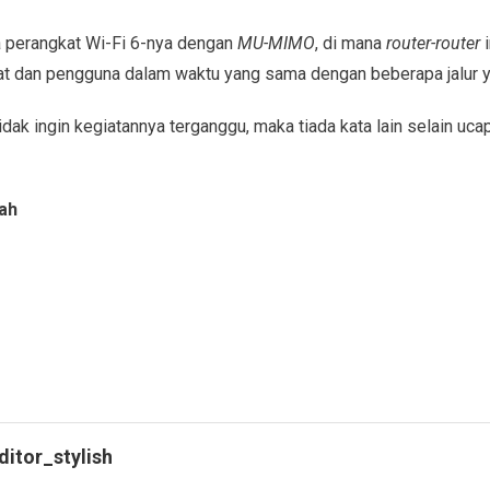
 perangkat Wi-Fi 6-nya dengan
MU-MIMO
, di mana
router-router
i
t dan pengguna dalam waktu yang sama dengan beberapa jalur y
 tidak ingin kegiatannya terganggu, maka tiada kata lain selain uc
ah
ditor_stylish