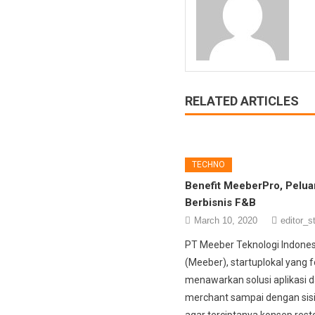
RELATED ARTICLES
TECHNO
Benefit MeeberPro, Pelu
Berbisnis F&B
March 10, 2020
editor_s
PT Meeber Teknologi Indones
(Meeber), startuplokal yang 
menawarkan solusi aplikasi da
merchant sampai dengan sis
agar terciptanya konsep resto