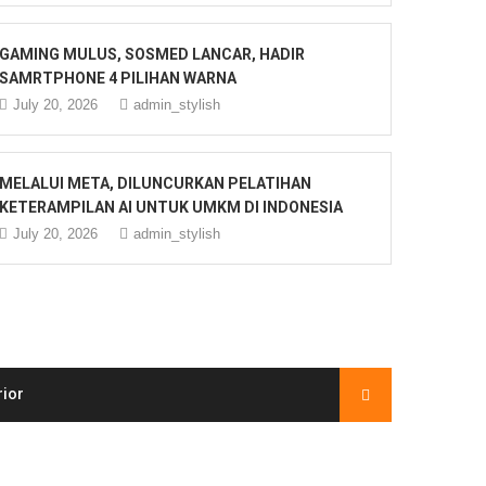
GAMING MULUS, SOSMED LANCAR, HADIR
SAMRTPHONE 4 PILIHAN WARNA
July 20, 2026
admin_stylish
MELALUI META, DILUNCURKAN PELATIHAN
KETERAMPILAN AI UNTUK UMKM DI INDONESIA
July 20, 2026
admin_stylish
rior