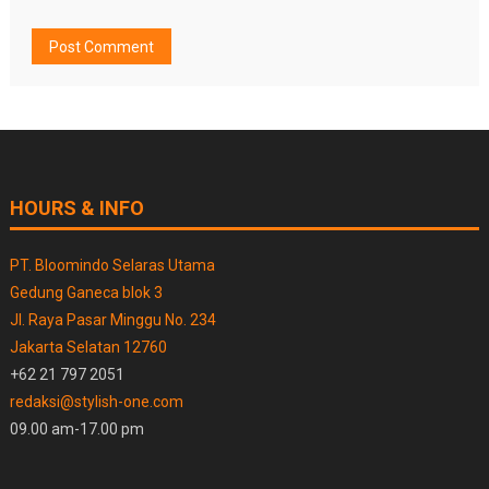
HOURS & INFO
PT. Bloomindo Selaras Utama
Gedung Ganeca blok 3
Jl. Raya Pasar Minggu No. 234
Jakarta Selatan 12760
+62 21 797 2051
redaksi@stylish-one.com
09.00 am-17.00 pm