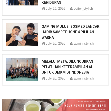
KEHIDUPAN
July 29, 2026
editor_stylish
GAMING MULUS, SOSMED LANCAR,
HADIR SAMRTPHONE 4 PILIHAN
WARNA
July 20, 2026
admin_stylish
MELALUI META, DILUNCURKAN
PELATIHAN KETERAMPILAN AI
UNTUK UMKM DI INDONESIA
July 20, 2026
admin_stylish