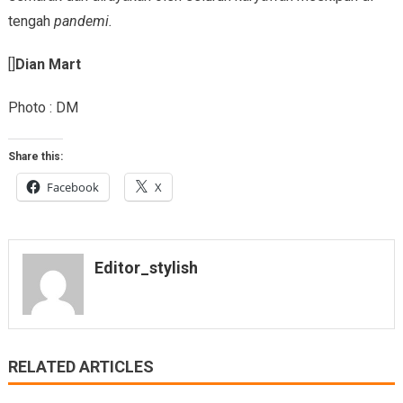
tengah
pandemi.
[]
Dian Mart
Photo : DM
Share this:
Facebook
X
Editor_stylish
RELATED ARTICLES