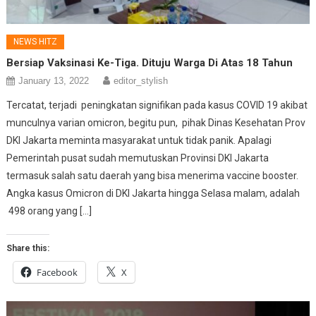
NEWS HITZ
Bersiap Vaksinasi Ke-Tiga. Dituju Warga Di Atas 18 Tahun
January 13, 2022
editor_stylish
Tercatat, terjadi peningkatan signifikan pada kasus COVID 19 akibat
munculnya varian omicron, begitu pun, pihak Dinas Kesehatan Prov
DKI Jakarta meminta masyarakat untuk tidak panik. Apalagi
Pemerintah pusat sudah memutuskan Provinsi DKI Jakarta
termasuk salah satu daerah yang bisa menerima vaccine booster.
Angka kasus Omicron di DKI Jakarta hingga Selasa malam, adalah
498 orang yang […]
Share this:
Facebook
X