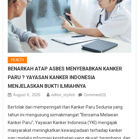
HEALTH
BENARKAH ATAP ASBES MENYEBABKAN KANKER
PARU ? YAYASAN KANKER INDONESIA
MENJELASKAN BUKTI ILMIAHNYA
August 6, 2026
editor_stylish
Comment(0)
Bertolak dari memperingati Hari Kanker Paru Sedunia yang
tahun ini mengusung semakmangat “Bersama Melawan
Kanker Paru”, Yayasan Kanker Indonesia (YKI) mengajak
masyarakat meningkatkan kewaspadaan terhadap kanker
paru melalui informasi kesehatan yang akurat, berimbang, dan