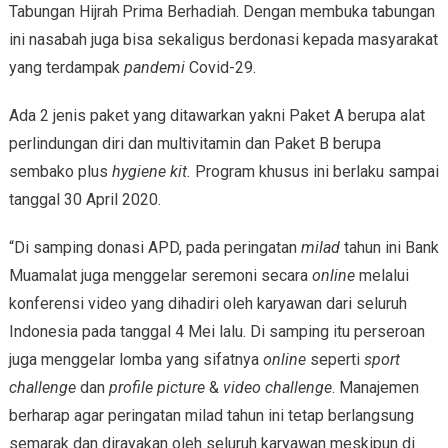
Tabungan Hijrah Prima Berhadiah. Dengan membuka tabungan
ini nasabah juga bisa sekaligus berdonasi kepada masyarakat
yang terdampak
pandemi
Covid-29.
Ada 2 jenis paket yang ditawarkan yakni Paket A berupa alat
perlindungan diri dan multivitamin dan Paket B berupa
sembako plus
hygiene kit.
Program khusus ini berlaku sampai
tanggal 30 April 2020.
“Di samping donasi APD, pada peringatan
milad
tahun ini Bank
Muamalat juga menggelar seremoni secara
online
melalui
konferensi video yang dihadiri oleh karyawan dari seluruh
Indonesia pada tanggal 4 Mei lalu. Di samping itu perseroan
juga menggelar lomba yang sifatnya
online
seperti
sport
challenge
dan
profile picture
&
video challenge
. Manajemen
berharap agar peringatan milad tahun ini tetap berlangsung
semarak dan dirayakan oleh seluruh karyawan meskipun di