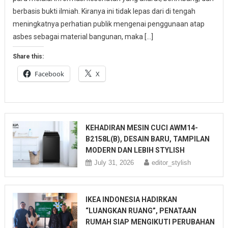
berbasis bukti ilmiah. Kiranya ini tidak lepas dari di tengah
meningkatnya perhatian publik mengenai penggunaan atap
asbes sebagai material bangunan, maka […]
Share this:
Facebook
X
KEHADIRAN MESIN CUCI AWM14-
B2158L(B), DESAIN BARU, TAMPILAN
MODERN DAN LEBIH STYLISH
July 31, 2026
editor_stylish
IKEA INDONESIA HADIRKAN
“LUANGKAN RUANG”, PENATAAN
RUMAH SIAP MENGIKUTI PERUBAHAN