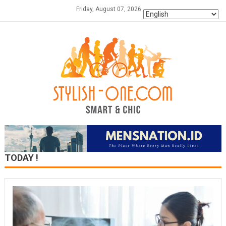
Skip
Friday, August 07, 2026
to
content
TODAY !