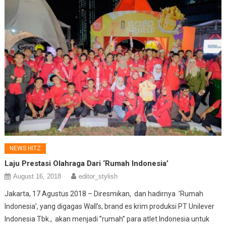
NEWS HITZ
Laju Prestasi Olahraga Dari ‘Rumah Indonesia’
August 16, 2018
editor_stylish
Jakarta, 17 Agustus 2018 – Diresmikan, dan hadirnya ’Rumah
Indonesia’, yang digagas Wall’s, brand es krim produksi PT Unilever
Indonesia Tbk., akan menjadi ”rumah” para atlet Indonesia untuk