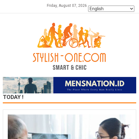
Skip
Friday, August 07, 2026
to
content
TODAY !