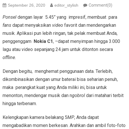
September 26, 2020
editor_stylish
Comment(0)
Ponsel
dengan layar 5.45” yang impresif, membuat para
fans
dapat menyaksikan
video
favorit dan mendengarkan
musik. Aplikasi pun lebih ringan, tak pelak membuat Anda,
penggenggam
Nokia C1
, –dapat menyimpan hingga 3.000
lagu atau video sepanjang 24 jam untuk ditonton secara
offline.
Dengan begitu, menghemat penggunaan data. Terlebih,
dikombinasikan dengan umur baterai bisa seharian penuh,
maka perangkat kuat yang Anda miliki ini, bisa untuk
menonton, mendengar musik dan n
gobrol
dari matahari terbit
hingga terbenam.
Kelengkapan kamera belakang 5
MP
, Anda dapat
mengabadikan momen berkesan. Arahkan dan ambil foto-foto