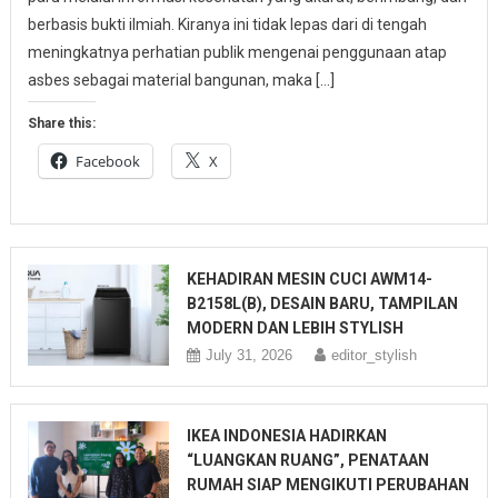
berbasis bukti ilmiah. Kiranya ini tidak lepas dari di tengah
meningkatnya perhatian publik mengenai penggunaan atap
asbes sebagai material bangunan, maka […]
Share this:
Facebook
X
KEHADIRAN MESIN CUCI AWM14-
B2158L(B), DESAIN BARU, TAMPILAN
MODERN DAN LEBIH STYLISH
July 31, 2026
editor_stylish
IKEA INDONESIA HADIRKAN
“LUANGKAN RUANG”, PENATAAN
RUMAH SIAP MENGIKUTI PERUBAHAN