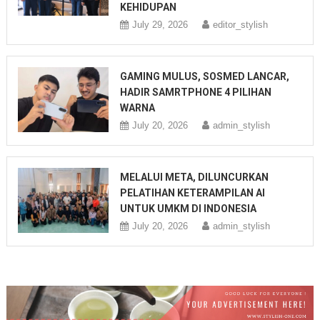
KEHIDUPAN
July 29, 2026
editor_stylish
GAMING MULUS, SOSMED LANCAR,
HADIR SAMRTPHONE 4 PILIHAN
WARNA
July 20, 2026
admin_stylish
MELALUI META, DILUNCURKAN
PELATIHAN KETERAMPILAN AI
UNTUK UMKM DI INDONESIA
July 20, 2026
admin_stylish