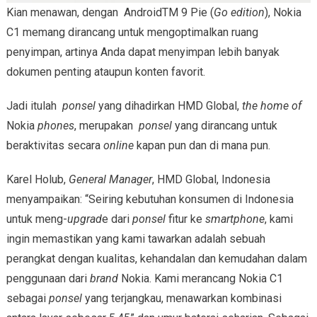
Kian menawan, dengan AndroidTM 9 Pie (
Go edition
), Nokia
C1 memang dirancang untuk mengoptimalkan ruang
penyimpan, artinya Anda dapat menyimpan lebih banyak
dokumen penting ataupun konten favorit.
Jadi itulah
ponsel
yang dihadirkan HMD Global,
the home of
Nokia
phones
, merupakan
ponsel
yang dirancang untuk
beraktivitas secara
online
kapan pun dan di mana pun.
Karel Holub,
General Manager
, HMD Global, Indonesia
menyampaikan: “Seiring kebutuhan konsumen di Indonesia
untuk meng-
upgrad
e dari
ponsel
fitur ke
smartphone
, kami
ingin memastikan yang kami tawarkan adalah sebuah
perangkat dengan kualitas, kehandalan dan kemudahan dalam
penggunaan dari
brand
Nokia. Kami merancang Nokia C1
sebagai
ponsel
yang terjangkau, menawarkan kombinasi