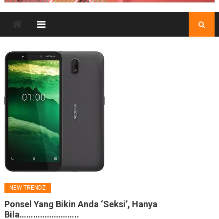
NEW TRENDZ
Ponsel Yang Bikin Anda ‘Seksi’, Hanya
Bila……………………..