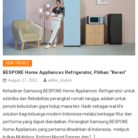
NEW TRENDZ
BESPOKE Home Appliances Refrigerator, Pilihan “Keren”
August 27, 2021
editor_stylish
Kehadiran Samsung BESPOKE Home Appliances Refrigerator untuk
estetika dan fleksibilitas perangkat rumah tangga, adalah untuk
penuhi kebutuhan gaya hidup masa kini. Hadir sebagai real life
solution bagi keluarga modern Indonesia melalui berbagai fitur dan
performa yang dapat diandalkan. Perangkat Samsung BESPOKE
Home Appliances yang pertama dihadirkan di Indonesia, meliputi
kulkas Multidoor, Bottom Mount Freezer dan […]