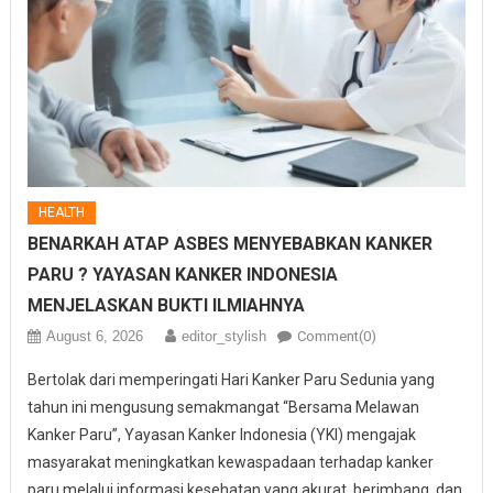
HEALTH
BENARKAH ATAP ASBES MENYEBABKAN KANKER
PARU ? YAYASAN KANKER INDONESIA
MENJELASKAN BUKTI ILMIAHNYA
August 6, 2026
editor_stylish
Comment(0)
Bertolak dari memperingati Hari Kanker Paru Sedunia yang
tahun ini mengusung semakmangat “Bersama Melawan
Kanker Paru”, Yayasan Kanker Indonesia (YKI) mengajak
masyarakat meningkatkan kewaspadaan terhadap kanker
paru melalui informasi kesehatan yang akurat, berimbang, dan