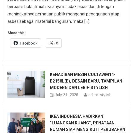
berbasis bukti ilmiah. Kiranya ini tidak lepas dari di tengah
meningkatnya perhatian publik mengenai penggunaan atap
asbes sebagai material bangunan, maka […]
Share this:
Facebook
X
KEHADIRAN MESIN CUCI AWM14-
B2158L(B), DESAIN BARU, TAMPILAN
MODERN DAN LEBIH STYLISH
July 31, 2026
editor_stylish
IKEA INDONESIA HADIRKAN
“LUANGKAN RUANG”, PENATAAN
RUMAH SIAP MENGIKUTI PERUBAHAN