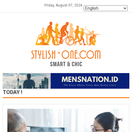
Skip
Friday, August 07, 2026
to
content
TODAY !