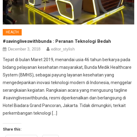
HEALTH
#savingliveswithbunda : Peranan Teknologi Bedah
December 3, 2018
editor_stylish
Tepat di bulan Maret 2019, menandai usia 46 tahun berkarya pada
bidang pelayanan kesehatan masyarakat, Bunda Medik Healthcare
System (BMHS), sebagai payung layanan kesehatan yang
mengedepankan inovasi teknologi modern di Indonesia, menggelar
serangkaian kegiatan. Rangkaian acara yang mengusung tagline
#savingliveswithbunda, resmi diperkenalkan dan berlangsung di
Hotel Biadara Grand Pancoran, Jakarta. Tidak dimungkiri, terkait
perkembangan teknologi […]
Share this: