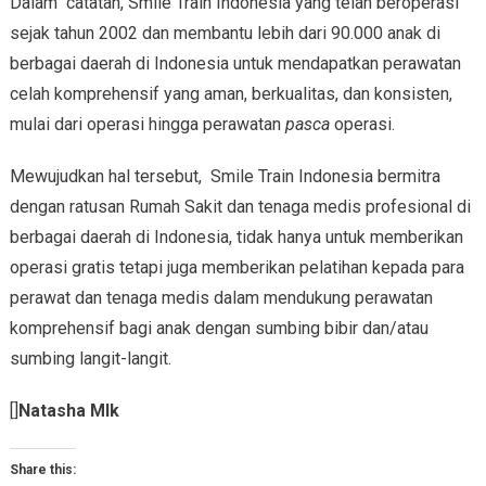
Dalam catatan, Smile Train Indonesia yang telah beroperasi
sejak tahun 2002 dan membantu lebih dari 90.000 anak di
berbagai daerah di Indonesia untuk mendapatkan perawatan
celah komprehensif yang aman, berkualitas, dan konsisten,
mulai dari operasi hingga perawatan
pasca
operasi.
Mewujudkan hal tersebut, Smile Train Indonesia bermitra
dengan ratusan Rumah Sakit dan tenaga medis profesional di
berbagai daerah di Indonesia, tidak hanya untuk memberikan
operasi gratis tetapi juga memberikan pelatihan kepada para
perawat dan tenaga medis dalam mendukung perawatan
komprehensif bagi anak dengan sumbing bibir dan/atau
sumbing langit-langit.
[]
Natasha Mlk
Share this: