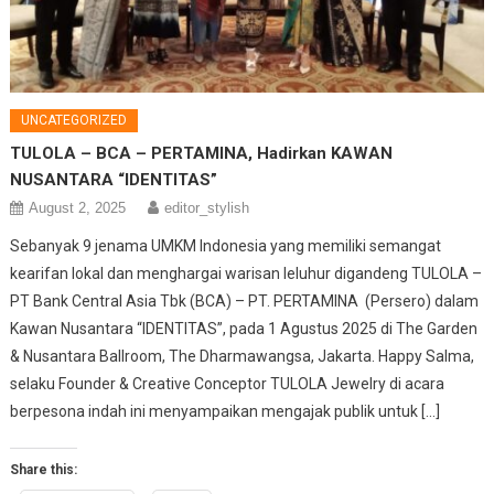
UNCATEGORIZED
TULOLA – BCA – PERTAMINA, Hadirkan KAWAN
NUSANTARA “IDENTITAS”
August 2, 2025
editor_stylish
Sebanyak 9 jenama UMKM Indonesia yang memiliki semangat
kearifan lokal dan menghargai warisan leluhur digandeng TULOLA –
PT Bank Central Asia Tbk (BCA) – PT. PERTAMINA (Persero) dalam
Kawan Nusantara “IDENTITAS”, pada 1 Agustus 2025 di The Garden
& Nusantara Ballroom, The Dharmawangsa, Jakarta. Happy Salma,
selaku Founder & Creative Conceptor TULOLA Jewelry di acara
berpesona indah ini menyampaikan mengajak publik untuk […]
Share this: