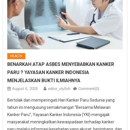
HEALTH
BENARKAH ATAP ASBES MENYEBABKAN KANKER
PARU ? YAYASAN KANKER INDONESIA
MENJELASKAN BUKTI ILMIAHNYA
August 6, 2026
editor_stylish
Comment(0)
Bertolak dari memperingati Hari Kanker Paru Sedunia yang
tahun ini mengusung semakmangat “Bersama Melawan
Kanker Paru”, Yayasan Kanker Indonesia (YKI) mengajak
masyarakat meningkatkan kewaspadaan terhadap kanker
paru melalui informasi kesehatan yang akurat, berimbang, dan