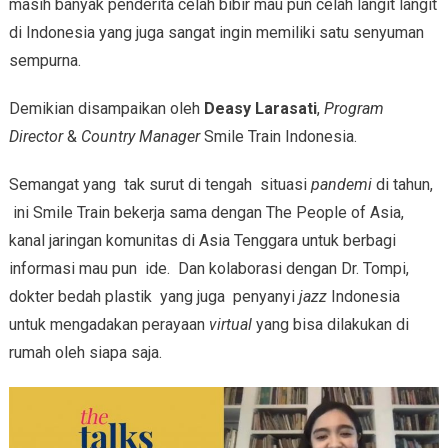
masih banyak penderita celah bibir mau pun celah langit langit
di Indonesia yang juga sangat ingin memiliki satu senyuman
sempurna.
Demikian disampaikan oleh
Deasy Larasati
,
Program
Director
&
Country Manager
Smile Train Indonesia.
Semangat yang tak surut di tengah situasi
pandemi
di tahun,
ini Smile Train bekerja sama dengan The People of Asia,
kanal jaringan komunitas di Asia Tenggara untuk berbagi
informasi mau pun ide. Dan kolaborasi dengan Dr. Tompi,
dokter bedah plastik yang juga penyanyi
jazz
Indonesia
untuk mengadakan perayaan
virtual
yang bisa dilakukan di
rumah oleh siapa saja.