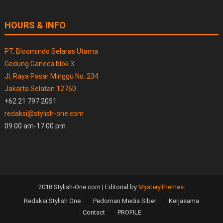
HOURS & INFO
PT. Bloomindo Selaras Utama
Gedung Ganeca blok 3
Jl. Raya Pasar Minggu No. 234
Jakarta Selatan 12760
+62 21 797 2051
redaksi@stylish-one.com
09.00 am-17.00 pm
2018 Stylish-One.com
|
Editorial by
MysteryThemes
.
Redaksi Stylish One
Pedoman Media Siber
Kerjasama
Contact
PROFILE