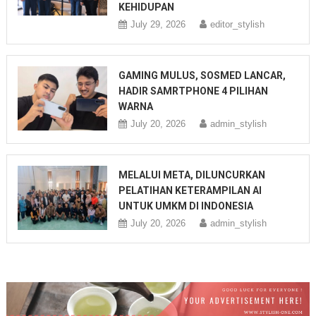
KEHIDUPAN
July 29, 2026
editor_stylish
GAMING MULUS, SOSMED LANCAR,
HADIR SAMRTPHONE 4 PILIHAN
WARNA
July 20, 2026
admin_stylish
MELALUI META, DILUNCURKAN
PELATIHAN KETERAMPILAN AI
UNTUK UMKM DI INDONESIA
July 20, 2026
admin_stylish