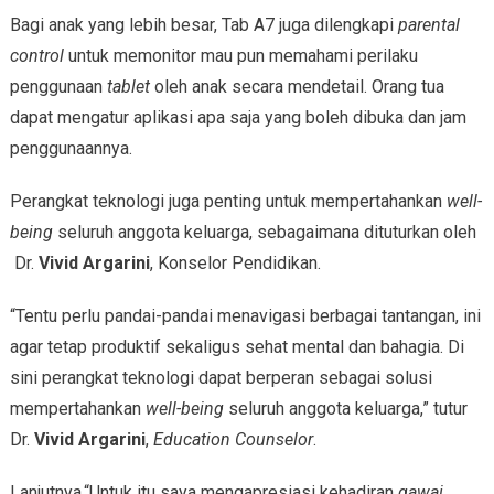
Bagi anak yang lebih besar, Tab A7 juga dilengkapi
parental
control
untuk memonitor mau pun memahami perilaku
penggunaan
tablet
oleh anak secara mendetail. Orang tua
dapat mengatur aplikasi apa saja yang boleh dibuka dan jam
penggunaannya.
Perangkat teknologi juga penting untuk mempertahankan
well-
being
seluruh anggota keluarga, sebagaimana dituturkan oleh
Dr.
Vivid Argarini
, Konselor Pendidikan.
“Tentu perlu pandai-pandai menavigasi berbagai tantangan, ini
agar tetap produktif sekaligus sehat mental dan bahagia. Di
sini perangkat teknologi dapat berperan sebagai solusi
mempertahankan
well-being
seluruh anggota keluarga,” tutur
Dr.
Vivid Argarini
,
Education Counselor
.
Lanjutnya,“Untuk itu saya mengapresiasi kehadiran
gawai