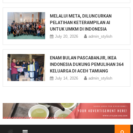
MELALUI META, DILUNCURKAN
PELATIHAN KETERAMPILAN AI
UNTUK UMKM DI INDONESIA
July 20, 2026
admin_stylish
ENAM BULAN PASCABANJIR, IKEA
INDONESIA DUKUNG PEMULIHAN 364
KELUARGA DI ACEH TAMIANG
July 14, 2026
admin_stylish