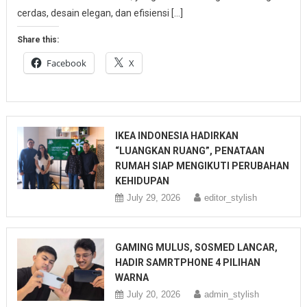
cerdas, desain elegan, dan efisiensi […]
Share this:
Facebook
X
IKEA INDONESIA HADIRKAN
“LUANGKAN RUANG”, PENATAAN
RUMAH SIAP MENGIKUTI PERUBAHAN
KEHIDUPAN
July 29, 2026
editor_stylish
GAMING MULUS, SOSMED LANCAR,
HADIR SAMRTPHONE 4 PILIHAN
WARNA
July 20, 2026
admin_stylish