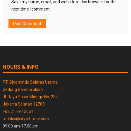
Save my name, email, and website in this browser for the
next time I comment.
HOURS & INFO
PT. Bloomindo Selaras Utama
Gedung Ganeca blok 3
Jl. Raya Pasar Minggu No. 234
Jakarta Selatan 12760
+62 21 797 2051
redaksi@stylish-one.com
09.00 am-17.00 pm