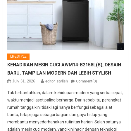
LIFESTYLE
KEHADIRAN MESIN CUCI AWM14-B2158L(B), DESAIN
BARU, TAMPILAN MODERN DAN LEBIH STYLISH
July 31, 2026
editor_stylish
Comment(0)
Tak terbantahkan, dalam kehidupan modern yang serba cepat,
waktu menjadi aset paling berharga. Dari sebab itu, perangkat
rumah tangga kini tidak lagi hanya berfungsi sebagai alat
bantu, tetapi juga sebagai bagian dari gaya hidup yang
membantu menyederhanakan rutinitas harian. Salah satunya
adalah mesin cuci modern, yang kini hadir dengan teknologi