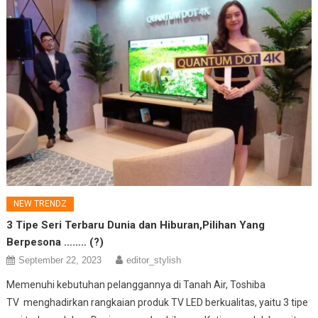
NEW TRENDZ
3 Tipe Seri Terbaru Dunia dan Hiburan,Pilihan Yang
Berpesona …….. (?)
September 22, 2023
editor_stylish
Memenuhi kebutuhan pelanggannya di Tanah Air, Toshiba
TV menghadirkan rangkaian produk TV LED berkualitas, yaitu 3 tipe