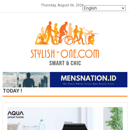
Skip
Thursday, August 06, 2026
to
content
TODAY !